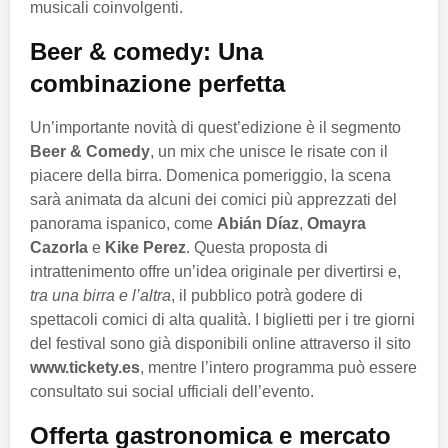
musicali coinvolgenti.
Beer & comedy: Una
combinazione perfetta
Un’importante novità di quest’edizione è il segmento
Beer & Comedy
, un mix che unisce le risate con il
piacere della birra. Domenica pomeriggio, la scena
sarà animata da alcuni dei comici più apprezzati del
panorama ispanico, come
Abián Díaz
,
Omayra
Cazorla
e
Kike Perez
. Questa proposta di
intrattenimento offre un’idea originale per divertirsi e,
tra una birra e l’altra
, il pubblico potrà godere di
spettacoli comici di alta qualità. I biglietti per i tre giorni
del festival sono già disponibili online attraverso il sito
www.tickety.es
, mentre l’intero programma può essere
consultato sui social ufficiali dell’evento.
Offerta gastronomica e mercato