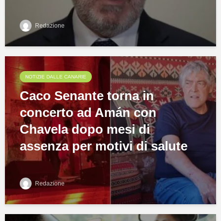
Redazione
NOTIZIE DALLE CANARIE
Caco Senante torna in
concerto ad Amán con
Chavela dopo mesi di
assenza per motivi di salute
Redazione