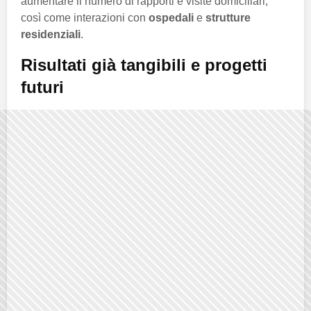
aumentare il numero di rapporti e visite domiciliari,
così come interazioni con
ospedali
e
strutture
residenziali
.
Risultati già tangibili e progetti
futuri