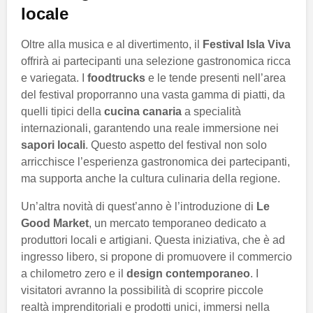
locale
Oltre alla musica e al divertimento, il
Festival Isla Viva
offrirà ai partecipanti una selezione gastronomica ricca
e variegata. I
foodtrucks
e le tende presenti nell’area
del festival proporranno una vasta gamma di piatti, da
quelli tipici della
cucina canaria
a specialità
internazionali, garantendo una reale immersione nei
sapori locali
. Questo aspetto del festival non solo
arricchisce l’esperienza gastronomica dei partecipanti,
ma supporta anche la cultura culinaria della regione.
Un’altra novità di quest’anno è l’introduzione di
Le
Good Market
, un mercato temporaneo dedicato a
produttori locali e artigiani. Questa iniziativa, che è ad
ingresso libero, si propone di promuovere il commercio
a chilometro zero e il
design contemporaneo
. I
visitatori avranno la possibilità di scoprire piccole
realtà imprenditoriali e prodotti unici, immersi nella