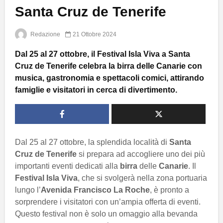
Santa Cruz de Tenerife
Redazione
21 Ottobre 2024
Dal 25 al 27 ottobre, il Festival Isla Viva a Santa
Cruz de Tenerife celebra la birra delle Canarie con
musica, gastronomia e spettacoli comici, attirando
famiglie e visitatori in cerca di divertimento.
Dal 25 al 27 ottobre, la splendida località di
Santa
Cruz de Tenerife
si prepara ad accogliere uno dei più
importanti eventi dedicati alla
birra
delle
Canarie
. Il
Festival Isla Viva
, che si svolgerà nella zona portuaria
lungo l’
Avenida Francisco La Roche
, è pronto a
sorprendere i visitatori con un’ampia offerta di eventi.
Questo festival non è solo un omaggio alla bevanda