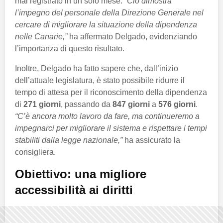
mai registrato in un solo mese.
“Ciò dimostra
l’impegno del personale della Direzione Generale nel
cercare di migliorare la situazione della dipendenza
nelle Canarie,”
ha affermato Delgado, evidenziando
l’importanza di questo risultato.
Inoltre, Delgado ha fatto sapere che, dall’inizio
dell’attuale legislatura, è stato possibile ridurre il
tempo di attesa per il riconoscimento della dipendenza
di
271 giorni
, passando da
847 giorni
a
576 giorni
.
“C’è ancora molto lavoro da fare, ma continueremo a
impegnarci per migliorare il sistema e rispettare i tempi
stabiliti dalla legge nazionale,”
ha assicurato la
consigliera.
Obiettivo: una migliore
accessibilità ai diritti