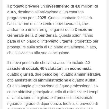
Il progetto prevede un
investimento di 4,8 milioni di
euro
, destinato all’attivazione di un contratto
programma per il
2025
. Questo contratto faciliterà
l’assunzione di oltre cento nuovi lavoratori, che
andranno a rinforzare gli organici della
Direzione
Generale della Dipendenza
. Queste azioni fanno
parte di un piano di intervento urgente, progettato per
proseguire sulla scia di un piano attualmente in atto,
che si avvicina alla sua conclusione.
Il nuovo personale che verrà assunto include
40
assistenti sociali
,
40 valutatori
, un
economista
,
quattro
giuristi
, due
psicologi
, quattro
amministrativi
,
otto
assistenti di amministrazione
e quattro
autisti
.
Questa ampia distribuzione di figure professionali ha
come obiettivo principale quello di ottimizzare i tempi
di valutazione e migliorare il processo decisionale
riguardo il grado di dipendenza. Inoltre, si prevede di