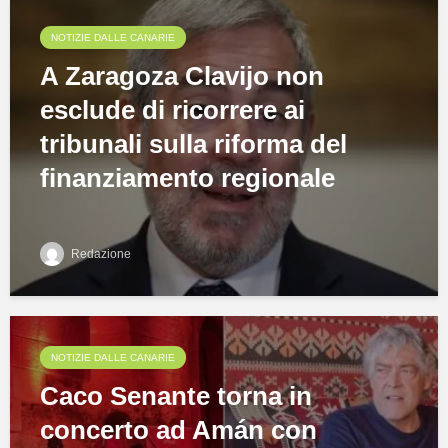
NOTIZIE DALLE CANARIE
A Zaragoza Clavijo non
esclude di ricorrere ai
tribunali sulla riforma del
finanziamento regionale
Redazione
NOTIZIE DALLE CANARIE
Caco Senante torna in
concerto ad Amán con