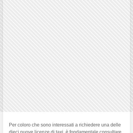
Per coloro che sono interessati a richiedere una delle
dieci nuove licenze di taxi, è fondamentale consultare