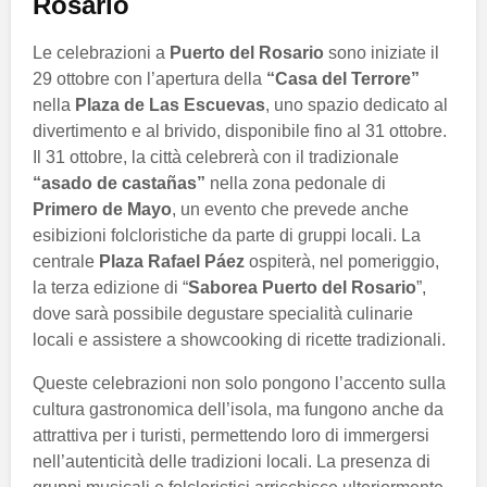
Rosario
Le celebrazioni a
Puerto del Rosario
sono iniziate il
29 ottobre con l’apertura della
“Casa del Terrore”
nella
Plaza de Las Escuevas
, uno spazio dedicato al
divertimento e al brivido, disponibile fino al 31 ottobre.
Il 31 ottobre, la città celebrerà con il tradizionale
“asado de castañas”
nella zona pedonale di
Primero de Mayo
, un evento che prevede anche
esibizioni folcloristiche da parte di gruppi locali. La
centrale
Plaza Rafael Páez
ospiterà, nel pomeriggio,
la terza edizione di “
Saborea Puerto del Rosario
”,
dove sarà possibile degustare specialità culinarie
locali e assistere a showcooking di ricette tradizionali.
Queste celebrazioni non solo pongono l’accento sulla
cultura gastronomica dell’isola, ma fungono anche da
attrattiva per i turisti, permettendo loro di immergersi
nell’autenticità delle tradizioni locali. La presenza di