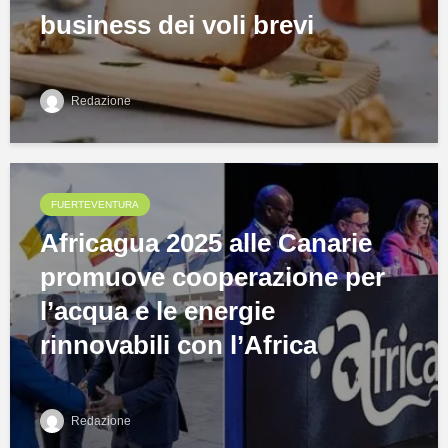
business dei voli brevi
Redazione
FUERTEVENTURA
Africagua 2025 alle Canarie
promuove cooperazione per
l’acqua e le energie
rinnovabili con l’Africa
Redazione