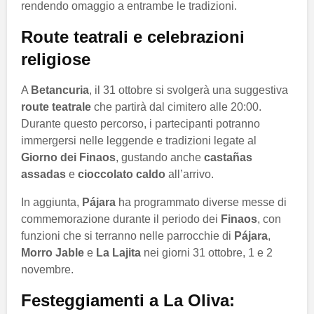
rendendo omaggio a entrambe le tradizioni.
Route teatrali e celebrazioni
religiose
A
Betancuria
, il 31 ottobre si svolgerà una suggestiva
route teatrale
che partirà dal cimitero alle 20:00.
Durante questo percorso, i partecipanti potranno
immergersi nelle leggende e tradizioni legate al
Giorno dei Finaos
, gustando anche
castañas
assadas
e
cioccolato caldo
all’arrivo.
In aggiunta,
Pájara
ha programmato diverse messe di
commemorazione durante il periodo dei
Finaos
, con
funzioni che si terranno nelle parrocchie di
Pájara
,
Morro Jable
e
La Lajita
nei giorni 31 ottobre, 1 e 2
novembre.
Festeggiamenti a La Oliva: