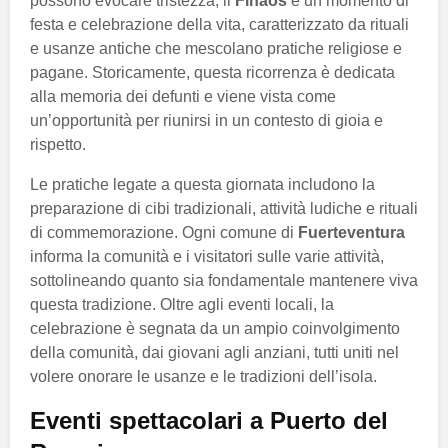
possono evocare tristezza, il
Finaos
è un momento di
festa e celebrazione della vita, caratterizzato da rituali
e usanze antiche che mescolano pratiche religiose e
pagane. Storicamente, questa ricorrenza è dedicata
alla memoria dei defunti e viene vista come
un’opportunità per riunirsi in un contesto di gioia e
rispetto.
Le pratiche legate a questa giornata includono la
preparazione di cibi tradizionali, attività ludiche e rituali
di commemorazione. Ogni comune di
Fuerteventura
informa la comunità e i visitatori sulle varie attività,
sottolineando quanto sia fondamentale mantenere viva
questa tradizione. Oltre agli eventi locali, la
celebrazione è segnata da un ampio coinvolgimento
della comunità, dai giovani agli anziani, tutti uniti nel
volere onorare le usanze e le tradizioni dell’isola.
Eventi spettacolari a Puerto del