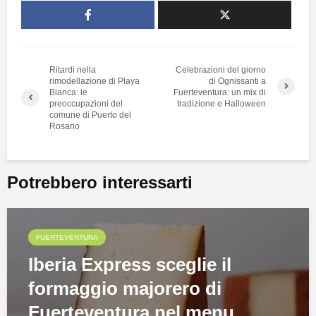
Ritardi nella
Celebrazioni del giorno
rimodellazione di Playa
di Ognissanti a
Blanca: le
Fuerteventura: un mix di
preoccupazioni del
tradizione e Halloween
comune di Puerto del
Rosario
Potrebbero interessarti
FUERTEVENTURA
Iberia Express sceglie il
formaggio majorero di
Fuerteventura nel menu