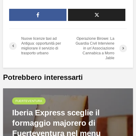
Nuove licenze taxi ad
Operazione Birowe: La
Antigua: opportunità per
Guardia Civil Interviene
migliorare il servizio di
in un’Associazione
trasporto urbano
Cannabica a Morro
Jable
Potrebbero interessarti
FUERTEVENTURA
Iberia Express sceglie il
formaggio majorero di
Fuerteventura nel menu