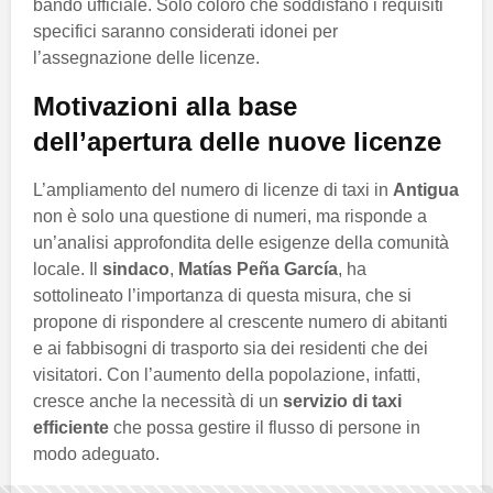
bando ufficiale. Solo coloro che soddisfano i requisiti
specifici saranno considerati idonei per
l’assegnazione delle licenze.
Motivazioni alla base
dell’apertura delle nuove licenze
L’ampliamento del numero di licenze di taxi in
Antigua
non è solo una questione di numeri, ma risponde a
un’analisi approfondita delle esigenze della comunità
locale. Il
sindaco
,
Matías Peña García
, ha
sottolineato l’importanza di questa misura, che si
propone di rispondere al crescente numero di abitanti
e ai fabbisogni di trasporto sia dei residenti che dei
visitatori. Con l’aumento della popolazione, infatti,
cresce anche la necessità di un
servizio di taxi
efficiente
che possa gestire il flusso di persone in
modo adeguato.