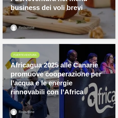
business dei voli brevi
Redazione
FUERTEVENTURA
Africagua 2025 alle Canarie
promuove cooperazione per
l’acqua e le energie
rinnovabili con l’Africa
Redazione