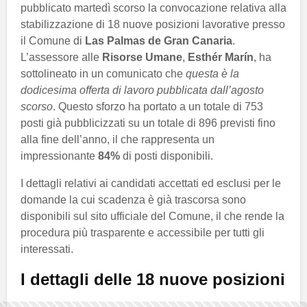
pubblicato martedì scorso la convocazione relativa alla
stabilizzazione di 18 nuove posizioni lavorative presso
il Comune di
Las Palmas de Gran Canaria
.
L’assessore alle
Risorse Umane
,
Esthér Marín
, ha
sottolineato in un comunicato che
questa è la
dodicesima offerta di lavoro pubblicata dall’agosto
scorso
. Questo sforzo ha portato a un totale di 753
posti già pubblicizzati su un totale di 896 previsti fino
alla fine dell’anno, il che rappresenta un
impressionante
84%
di posti disponibili.
I dettagli relativi ai candidati accettati ed esclusi per le
domande la cui scadenza è già trascorsa sono
disponibili sul sito ufficiale del Comune, il che rende la
procedura più trasparente e accessibile per tutti gli
interessati.
I dettagli delle 18 nuove posizioni