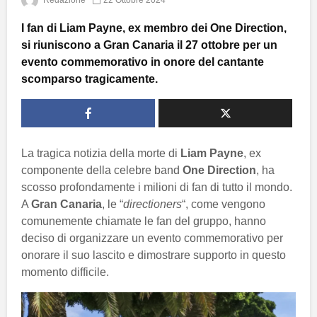
Redazione
22 Ottobre 2024
I fan di Liam Payne, ex membro dei One Direction,
si riuniscono a Gran Canaria il 27 ottobre per un
evento commemorativo in onore del cantante
scomparso tragicamente.
La tragica notizia della morte di
Liam Payne
, ex
componente della celebre band
One Direction
, ha
scosso profondamente i milioni di fan di tutto il mondo.
A
Gran Canaria
, le “
directioners
“, come vengono
comunemente chiamate le fan del gruppo, hanno
deciso di organizzare un evento commemorativo per
onorare il suo lascito e dimostrare supporto in questo
momento difficile.