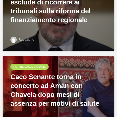
esclude di ricorrere ai
tribunali sulla riforma del
finanziamento regionale
Redazione
NOTIZIE DALLE CANARIE
Caco Senante torna in
concerto ad Amán con
Chavela dopo mesi di
assenza per motivi di salute