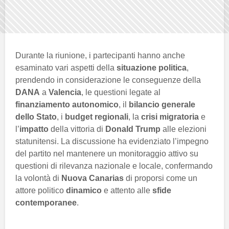
Durante la riunione, i partecipanti hanno anche
esaminato vari aspetti della
situazione politica
,
prendendo in considerazione le conseguenze della
DANA
a
Valencia
, le questioni legate al
finanziamento autonomico
, il
bilancio generale
dello Stato
, i
budget regionali
, la
crisi migratoria
e
l’
impatto
della vittoria di
Donald Trump
alle elezioni
statunitensi. La discussione ha evidenziato l’impegno
del partito nel mantenere un monitoraggio attivo su
questioni di rilevanza nazionale e locale, confermando
la volontà di
Nuova Canarias
di proporsi come un
attore politico
dinamico
e attento alle
sfide
contemporanee
.