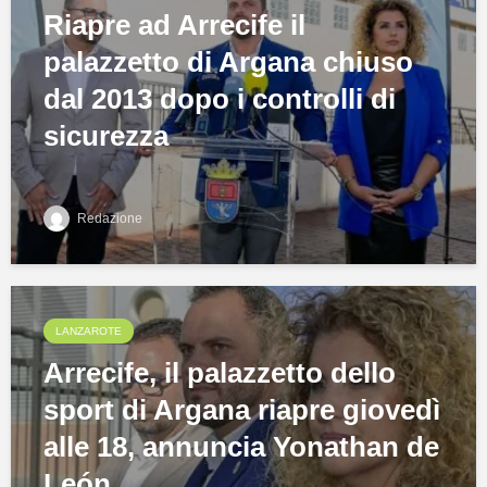
Riapre ad Arrecife il
palazzetto di Argana chiuso
dal 2013 dopo i controlli di
sicurezza
Redazione
LANZAROTE
Arrecife, il palazzetto dello
sport di Argana riapre giovedì
alle 18, annuncia Yonathan de
León