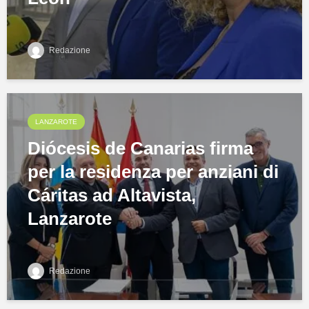
Redazione
LANZAROTE
Diócesis de Canarias firma
per la residenza per anziani di
Cáritas ad Altavista,
Lanzarote
Redazione