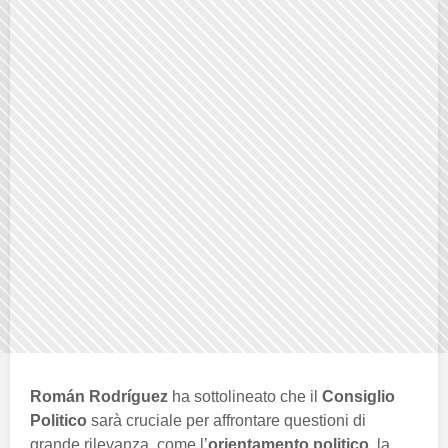
Román Rodríguez
ha sottolineato che il
Consiglio
Politico
sarà cruciale per affrontare questioni di
grande rilevanza, come l’
orientamento politico
, la