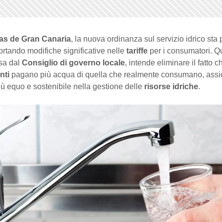
as de Gran Canaria
, la nuova ordinanza sul servizio idrico sta
ortando modifiche significative nelle
tariffe
per i consumatori. Q
esa dal
Consiglio di governo locale
, intende eliminare il fatto c
nti
pagano più acqua di quella che realmente consumano, ass
ù equo e sostenibile nella gestione delle
risorse idriche
.