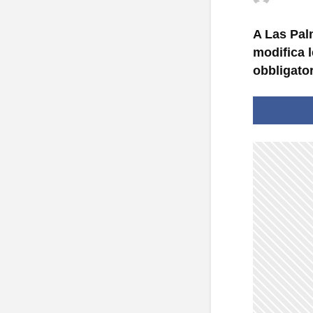
A Las Pal
modifica l
obbligato