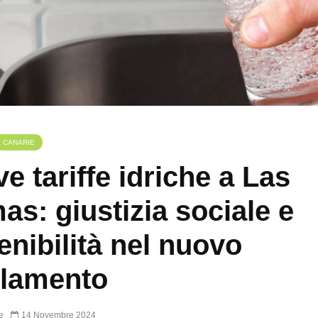
E CANARIE
e tariffe idriche a Las
as: giustizia sociale e
enibilità nel nuovo
olamento
e
14 Novembre 2024