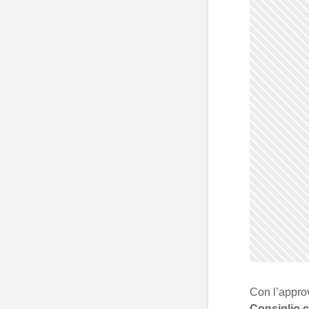
Con l’appro
Consiglio 