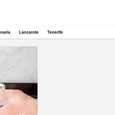
naria
Lanzarote
Tenerife