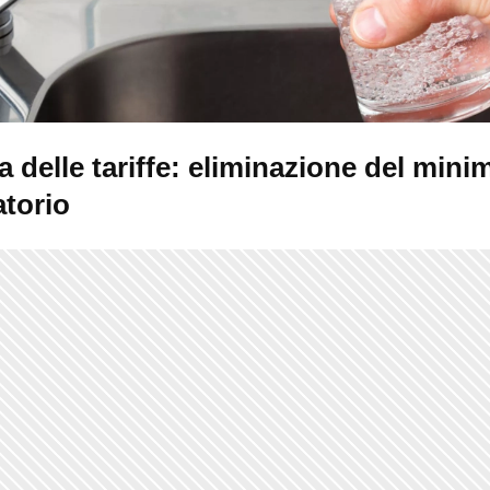
 delle tariffe: eliminazione del mini
atorio