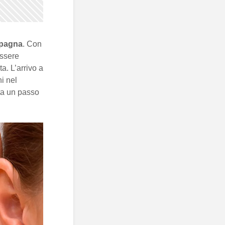
pagna
. Con
essere
ta. L’arrivo a
i nel
a un passo