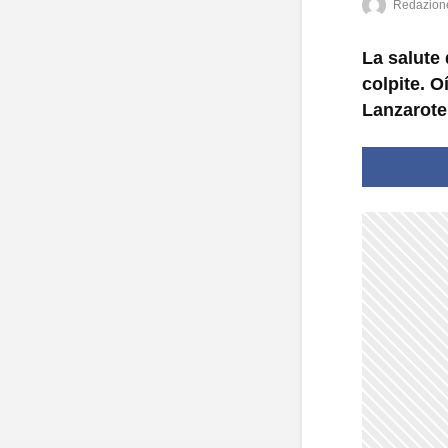
Redazion
La salute 
colpite. O
Lanzarote 