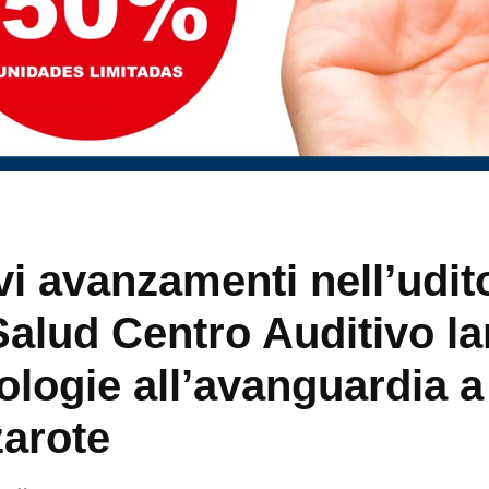
i avanzamenti nell’udit
Salud Centro Auditivo la
ologie all’avanguardia a
arote