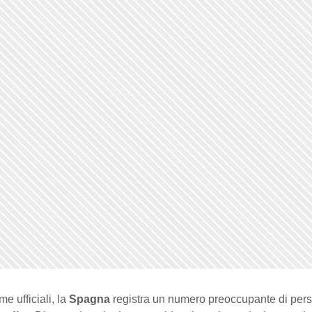
e ufficiali, la
Spagna
registra un numero preoccupante di per