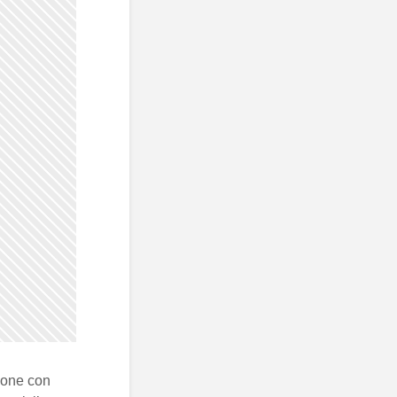
sone con