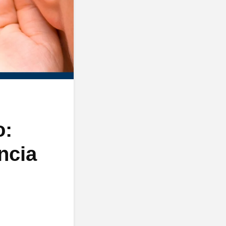
o:
ncia