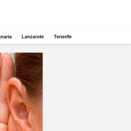
naria
Lanzarote
Tenerife