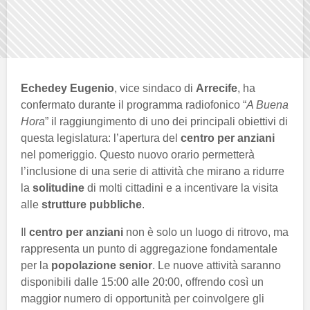
Echedey Eugenio
, vice sindaco di
Arrecife
, ha
confermato durante il programma radiofonico “
A Buena
Hora
” il raggiungimento di uno dei principali obiettivi di
questa legislatura: l’apertura del
centro per anziani
nel pomeriggio. Questo nuovo orario permetterà
l’inclusione di una serie di attività che mirano a ridurre
la
solitudine
di molti cittadini e a incentivare la visita
alle
strutture pubbliche
.
Il
centro per anziani
non è solo un luogo di ritrovo, ma
rappresenta un punto di aggregazione fondamentale
per la
popolazione senior
. Le nuove attività saranno
disponibili dalle 15:00 alle 20:00, offrendo così un
maggior numero di opportunità per coinvolgere gli