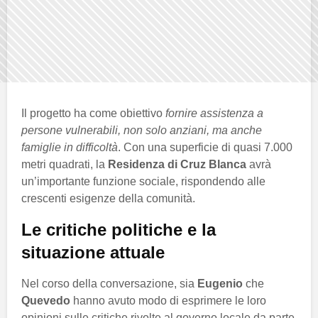
Il progetto ha come obiettivo
fornire assistenza a
persone vulnerabili, non solo anziani, ma anche
famiglie in difficoltà
. Con una superficie di quasi 7.000
metri quadrati, la
Residenza di Cruz Blanca
avrà
un’importante funzione sociale, rispondendo alle
crescenti esigenze della comunità.
Le critiche politiche e la
situazione attuale
Nel corso della conversazione, sia
Eugenio
che
Quevedo
hanno avuto modo di esprimere le loro
opinioni sulle critiche rivolte al governo locale da parte