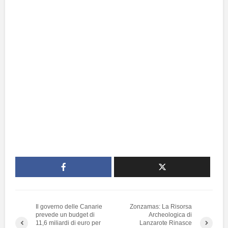
Il governo delle Canarie
Zonzamas: La Risorsa
prevede un budget di
Archeologica di
11,6 miliardi di euro per
Lanzarote Rinasce