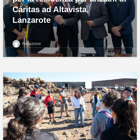
Cáritas ad Altavista,
Lanzarote
Redazione