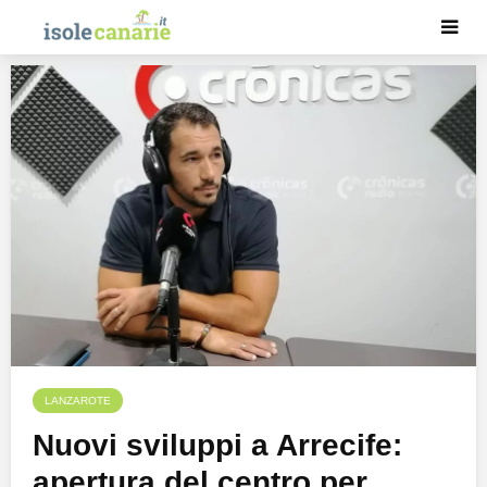
LANZAROTE
Nuovi sviluppi a Arrecife:
apertura del centro per