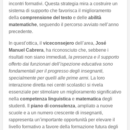
incontri formativi. Questa strategia mira a costruire un
sistema di supporto che favorisca il miglioramento
della
comprensione del testo
e delle
abilità
matematiche
, seguendo il percorso avviato nell’anno
precedente.
In quest’ottica, il
viceconsejero
dell’area,
José
Manuel Cabrera
, ha riconosciuto che, sebbene i
risultati non siano immediati,
la presenza e il supporto
offerto dai funzionari dell’ispezione educativa sono
fondamentali per il progresso degli insegnanti,
specialmente per quelli alle prime armi.
La loro
interazione diretta nei centri scolastici si rivela
essenziale per stimolare un miglioramento significativo
nella
competenza linguistica
e
matematica
degli
studenti. Il
piano di consulenza
, ampliato a nuove
scuole e a un numero crescente di insegnanti,
rappresenta un’importante opportunità per elevare il
livello formativo a favore della formazione futura degli