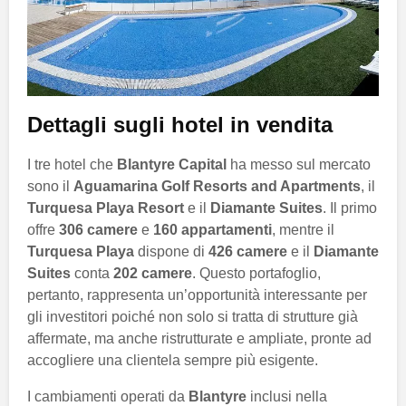
Dettagli sugli hotel in vendita
I tre hotel che
Blantyre Capital
ha messo sul mercato
sono il
Aguamarina Golf Resorts and Apartments
, il
Turquesa Playa Resort
e il
Diamante Suites
. Il primo
offre
306 camere
e
160 appartamenti
, mentre il
Turquesa Playa
dispone di
426 camere
e il
Diamante
Suites
conta
202 camere
. Questo portafoglio,
pertanto, rappresenta un’opportunità interessante per
gli investitori poiché non solo si tratta di strutture già
affermate, ma anche ristrutturate e ampliate, pronte ad
accogliere una clientela sempre più esigente.
I cambiamenti operati da
Blantyre
inclusi nella