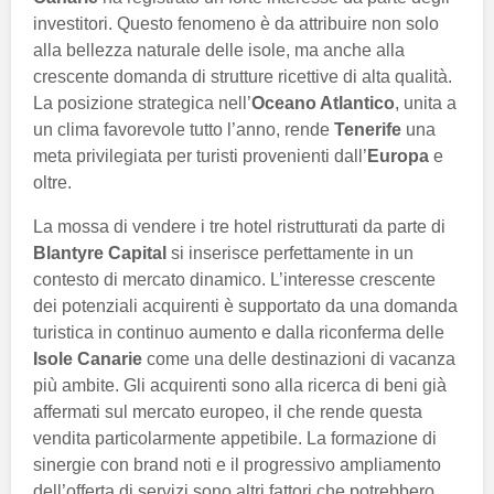
investitori. Questo fenomeno è da attribuire non solo
alla bellezza naturale delle isole, ma anche alla
crescente domanda di strutture ricettive di alta qualità.
La posizione strategica nell’
Oceano Atlantico
, unita a
un clima favorevole tutto l’anno, rende
Tenerife
una
meta privilegiata per turisti provenienti dall’
Europa
e
oltre.
La mossa di vendere i tre hotel ristrutturati da parte di
Blantyre Capital
si inserisce perfettamente in un
contesto di mercato dinamico. L’interesse crescente
dei potenziali acquirenti è supportato da una domanda
turistica in continuo aumento e dalla riconferma delle
Isole Canarie
come una delle destinazioni di vacanza
più ambite. Gli acquirenti sono alla ricerca di beni già
affermati sul mercato europeo, il che rende questa
vendita particolarmente appetibile. La formazione di
sinergie con brand noti e il progressivo ampliamento
dell’offerta di servizi sono altri fattori che potrebbero