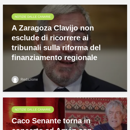
NOTIZIE DALLE CANARIE
A Zaragoza Clavijo non
esclude di ricorrere ai
tribunali sulla riforma del
finanziamento regionale
Redazione
NOTIZIE DALLE CANARIE
Caco Senante torna in