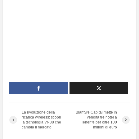
La rivoluzione della
Blantyre Capital mette in
ricarica wireless: scopri
vendita tre hotel a
la tecnologia VN88 che
Tenerife per oltre 100
cambia il mercato
milioni di euro