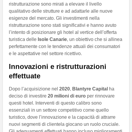
ristrutturazione sono mirati a elevare il livello
qualitativo delle strutture e ad adattarle alle nuove
esigenze del mercato. Gli investimenti nella
ristrutturazione sono stati significativi e hanno avuto
l’intento di posizionare gli hotel al vertice dell’offerta
turistica delle
Isole Canarie
, un obiettivo che si allinea
perfettamente con le tendenze attuali dei consumatori
e le aspettative nel settore ricettivo.
Innovazioni e ristrutturazioni
effettuate
Dopo l’acquisizione nel
2020
,
Blantyre Capital
ha
deciso di investire
20 milioni di euro
per rinnovare
questi hotel. Interventi di questo calibro sono
essenziali in un settore competitivo come quello
turistico, dove l’innovazione e la capacità di attrarre
nuovi segmenti di clientela giocano un ruolo cruciale.
Gli adeguamenti effettuati hanno incluso miglioramenti