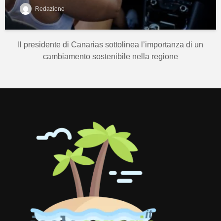
Redazione
Il presidente di Canarias sottolinea l’importanza di un
cambiamento sostenibile nella regione