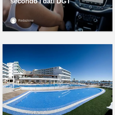
secondo i dati DGT
Redazione