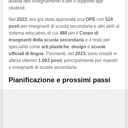
qualità dell’insegnamento e per il supporto agli
studenti
.
Nel
2022
, era già stata approvata una
OPE
con
524
posti
per insegnanti di scuola secondaria e altri abili al
sistema educativo, di cui
488
per il
Corpo di
insegnanti della scuola secondaria
e il resto per
specialità come
arti plastiche
,
design
e
scuole
ufficiali di lingue
. Parimenti, nel
2023
, sono rimasti in
attesa ulteriori
1.063 posti
, principalmente per maestri
e insegnanti di scuole secondarie.
Pianificazione e prossimi passi