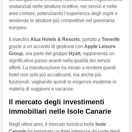
sostanziali nelle strutture ricettive, nei servizi e nelle
aree comuni, potenziando l’esperienza degli ospiti e
rendendo le strutture più competitive nel panorama
europeo.
Il marchio
Alua Hotels & Resorts
, portato a
Tenerife
grazie a un accordo di gestione con
Apple Leisure
Group
, ora parte del gruppo
Hyatt
, rappresenta un
significativo passo avanti nella qualità dei servizi
offerti. La ristrutturazione ha mirato a rendere questi
hotel non solo più accattivanti, ma anche più
funzionali, vagliando quindi le esigenze moderne in
materia di soggiorni e vacanze.
Il mercato degli investimenti
immobiliari nelle Isole Canarie
Negli ultimi anni, il mercato turistico nelle
Isole
Canarie
ha registrato un forte interesse da parte degli