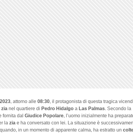
 2023
, attorno alle
08:30
, il protagonista di questa tragica vicend
a
zia
nel quartiere di
Pedro Hidalgo
a
Las Palmas
. Secondo la
e fornita dal
Giudice Popolare
, l’uomo inizialmente ha preparat
er la
zia
e ha conversato con lei. La situazione è successivame
quando, in un momento di apparente calma, ha estratto un
colt