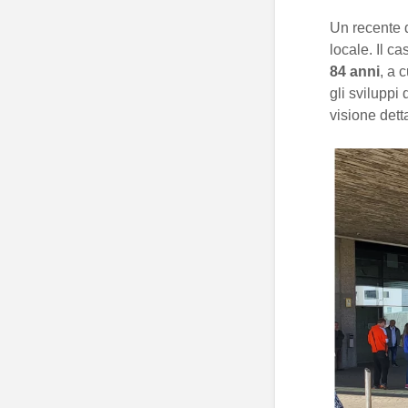
Un recente 
locale. Il c
84 anni
, a 
gli sviluppi
visione dett