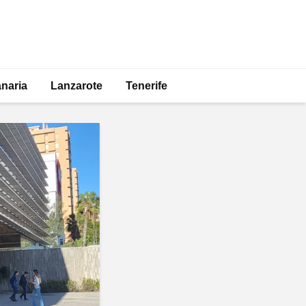
naria
Lanzarote
Tenerife