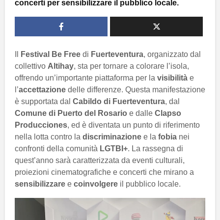
concerti per sensibilizzare il pubblico locale.
Il
Festival Be Free
di
Fuerteventura
, organizzato dal
collettivo
Altihay
, sta per tornare a colorare l’isola,
offrendo un’importante piattaforma per la
visibilità
e
l’
accettazione
delle differenze. Questa manifestazione
è supportata dal
Cabildo di Fuerteventura
, dal
Comune di Puerto del Rosario
e dalle
Clapso
Producciones
, ed è diventata un punto di riferimento
nella lotta contro la
discriminazione
e la
fobia
nei
confronti della comunità
LGTBI+
. La rassegna di
quest’anno sarà caratterizzata da eventi culturali,
proiezioni cinematografiche e concerti che mirano a
sensibilizzare
e
coinvolgere
il pubblico locale.