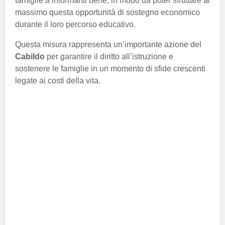
famiglie a informarsi bene, in modo da poter sfruttare al
massimo questa opportunità di sostegno economico
durante il loro percorso educativo.
Questa misura rappresenta un’importante azione del
Cabildo
per garantire il diritto all’istruzione e
sostenere le famiglie in un momento di sfide crescenti
legate ai costi della vita.