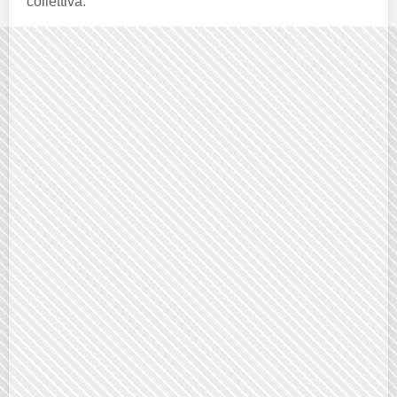
collettiva.