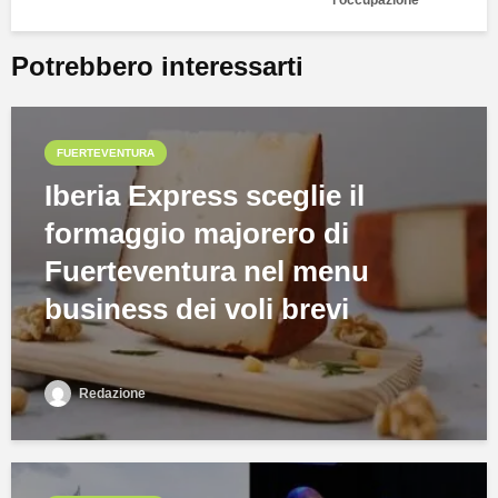
l’occupazione
Potrebbero interessarti
FUERTEVENTURA
Iberia Express sceglie il
formaggio majorero di
Fuerteventura nel menu
business dei voli brevi
Redazione