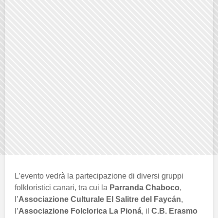
L’evento vedrà la partecipazione di diversi gruppi
folkloristici canari, tra cui la
Parranda Chaboco
,
l’
Associazione Culturale El Salitre del Faycán
,
l’
Associazione Folclorica La Pioná
, il
C.B. Erasmo