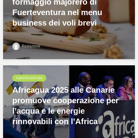
formaggio majorero di
Fuerteventura nel menu
business dei voli brevi
Redazione
FUERTEVENTURA
Africagua 2025 alle Canarie
promuove cooperazione per
l’acqua e le energie
rinnovabili con l’Africa