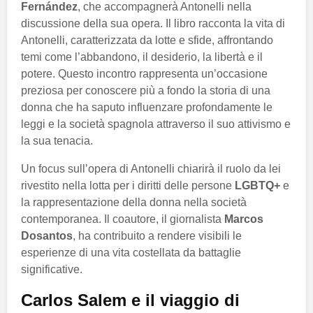
Fernández
, che accompagnerà Antonelli nella
discussione della sua opera. Il libro racconta la vita di
Antonelli, caratterizzata da lotte e sfide, affrontando
temi come l’abbandono, il desiderio, la libertà e il
potere. Questo incontro rappresenta un’occasione
preziosa per conoscere più a fondo la storia di una
donna che ha saputo influenzare profondamente le
leggi e la società spagnola attraverso il suo attivismo e
la sua tenacia.
Un focus sull’opera di Antonelli chiarirà il ruolo da lei
rivestito nella lotta per i diritti delle persone
LGBTQ+
e
la rappresentazione della donna nella società
contemporanea. Il coautore, il giornalista
Marcos
Dosantos
, ha contribuito a rendere visibili le
esperienze di una vita costellata da battaglie
significative.
Carlos Salem e il viaggio di