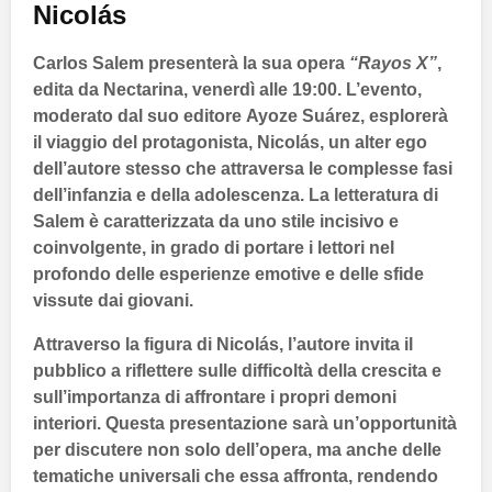
Nicolás
Carlos Salem
presenterà la sua opera
“Rayos X”
,
edita da
Nectarina
, venerdì alle
19:00
. L’evento,
moderato dal suo editore
Ayoze Suárez
, esplorerà
il viaggio del protagonista,
Nicolás
, un alter ego
dell’autore stesso che attraversa le complesse fasi
dell’infanzia e della adolescenza. La letteratura di
Salem è caratterizzata da uno stile incisivo e
coinvolgente, in grado di portare i lettori nel
profondo delle esperienze emotive e delle sfide
vissute dai giovani.
Attraverso la figura di Nicolás, l’autore invita il
pubblico a riflettere sulle difficoltà della crescita e
sull’importanza di affrontare i propri demoni
interiori. Questa presentazione sarà un’opportunità
per discutere non solo dell’opera, ma anche delle
tematiche universali che essa affronta, rendendo