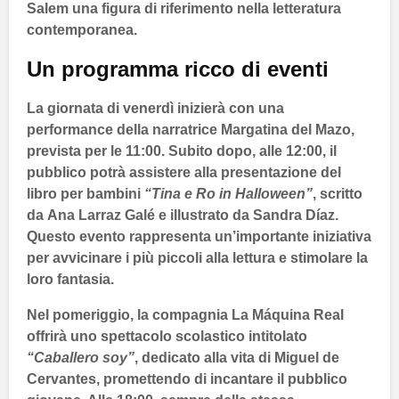
Salem una figura di riferimento nella letteratura
contemporanea.
Un programma ricco di eventi
La giornata di venerdì inizierà con una
performance della narratrice
Margatina del Mazo
,
prevista per le
11:00
. Subito dopo, alle
12:00
, il
pubblico potrà assistere alla presentazione del
libro per bambini
“Tina e Ro in Halloween”
, scritto
da
Ana Larraz Galé
e illustrato da
Sandra Díaz
.
Questo evento rappresenta un’importante iniziativa
per avvicinare i più piccoli alla lettura e stimolare la
loro fantasia.
Nel pomeriggio, la compagnia
La Máquina Real
offrirà uno spettacolo scolastico intitolato
“Caballero soy”
, dedicato alla vita di
Miguel de
Cervantes
, promettendo di incantare il pubblico