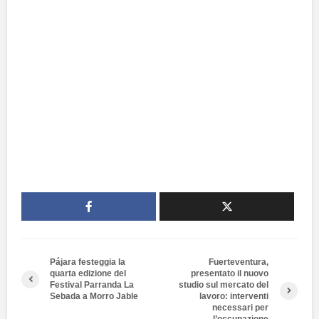
Pájara festeggia la
Fuerteventura,
quarta edizione del
presentato il nuovo
Festival Parranda La
studio sul mercato del
Sebada a Morro Jable
lavoro: interventi
necessari per