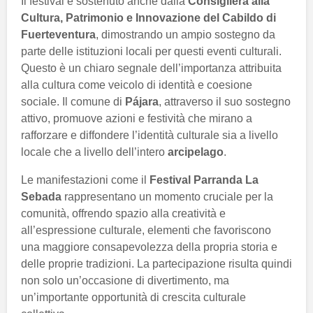
Il festival è sostenuto anche dalla
Consigliera alla
Cultura, Patrimonio e Innovazione del Cabildo di
Fuerteventura
, dimostrando un ampio sostegno da
parte delle istituzioni locali per questi eventi culturali.
Questo è un chiaro segnale dell’importanza attribuita
alla cultura come veicolo di identità e coesione
sociale. Il comune di
Pájara
, attraverso il suo sostegno
attivo, promuove azioni e festività che mirano a
rafforzare e diffondere l’identità culturale sia a livello
locale che a livello dell’intero
arcipelago
.
Le manifestazioni come il
Festival Parranda La
Sebada
rappresentano un momento cruciale per la
comunità, offrendo spazio alla creatività e
all’espressione culturale, elementi che favoriscono
una maggiore consapevolezza della propria storia e
delle proprie tradizioni. La partecipazione risulta quindi
non solo un’occasione di divertimento, ma
un’importante opportunità di crescita culturale