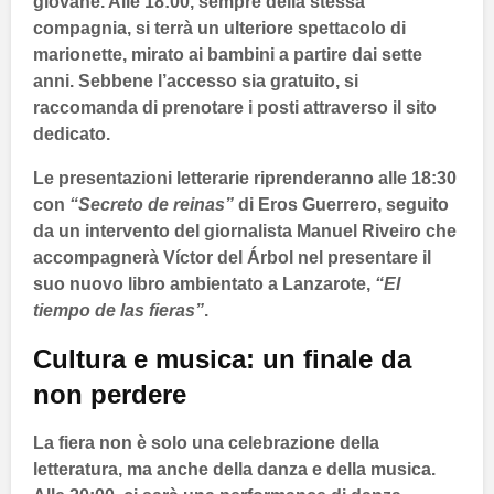
giovane. Alle
18:00
, sempre della stessa
compagnia, si terrà un ulteriore spettacolo di
marionette, mirato ai bambini a partire dai sette
anni. Sebbene l’accesso sia gratuito, si
raccomanda di prenotare i posti attraverso il sito
dedicato.
Le presentazioni letterarie riprenderanno alle
18:30
con
“Secreto de reinas”
di
Eros Guerrero
, seguito
da un intervento del giornalista
Manuel Riveiro
che
accompagnerà
Víctor del Árbol
nel presentare il
suo nuovo libro ambientato a
Lanzarote
,
“El
tiempo de las fieras”
.
Cultura e musica: un finale da
non perdere
La fiera non è solo una celebrazione della
letteratura, ma anche della danza e della musica.