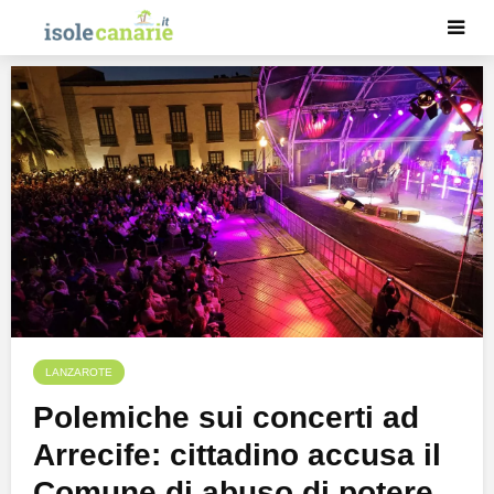
LANZAROTE
Polemiche sui concerti ad
Arrecife: cittadino accusa il
Comune di abuso di potere