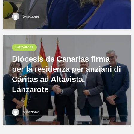
Redazione
LANZAROTE
Diócesis de Canarias firma
per la residenza per anziani di
Cáritas ad Altavista,
Lanzarote
Redazione