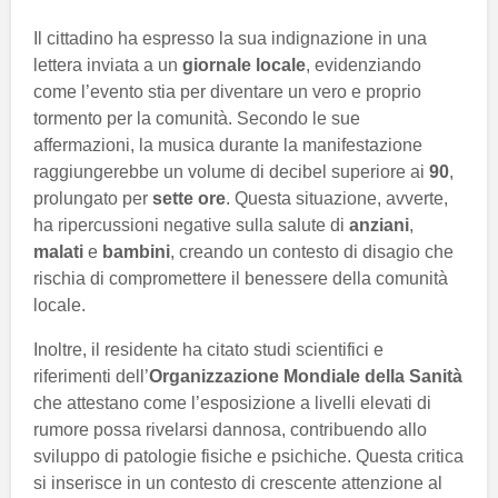
Il cittadino ha espresso la sua indignazione in una
lettera inviata a un
giornale locale
, evidenziando
come l’evento stia per diventare un vero e proprio
tormento per la comunità. Secondo le sue
affermazioni, la musica durante la manifestazione
raggiungerebbe un volume di decibel superiore ai
90
,
prolungato per
sette ore
. Questa situazione, avverte,
ha ripercussioni negative sulla salute di
anziani
,
malati
e
bambini
, creando un contesto di disagio che
rischia di compromettere il benessere della comunità
locale.
Inoltre, il residente ha citato studi scientifici e
riferimenti dell’
Organizzazione Mondiale della Sanità
che attestano come l’esposizione a livelli elevati di
rumore possa rivelarsi dannosa, contribuendo allo
sviluppo di patologie fisiche e psichiche. Questa critica
si inserisce in un contesto di crescente attenzione al