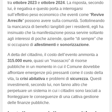
tra
ottobre 2023
e
ottobre 2024
. La risposta, secondo
lui, è negativa e questo porta a interrogarsi
sull’effettivo peso economico che eventi come “
Revive
Arrecife
” possono avere sulla comunità. Sottolineando
la mancanza di benefici tangibili per i residenti, egli ha
insinuato che la manifestazione possa servire soltanto
agli interessi di poche aziende, quelle “di sempre” che
si occupano di
allestimenti
e
sonorizzazione
.
A detta del cittadino, il costo dell’evento ammonta a
315.000 euro
, quasi un “massacro” di risorse
pubbliche in un momento in cui il Comune dovrebbe
affrontare emergenze più pressanti come il costo della
vita, la
crisi abitativa
e problemi di
sicurezza
. Questi
investimenti, secondo lui, non fanno altro che
perpetuare un sistema in cui i cittadini sono lasciati a
fronteggiare le conseguenze di una cattiva gestione
delle finanze pubbliche.