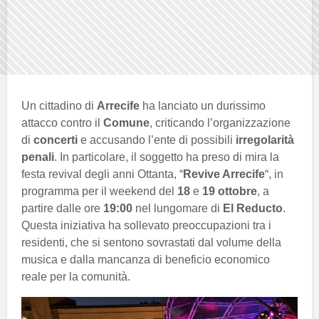
Un cittadino di
Arrecife
ha lanciato un durissimo
attacco contro il
Comune
, criticando l’organizzazione
di
concerti
e accusando l’ente di possibili
irregolarità
penali
. In particolare, il soggetto ha preso di mira la
festa revival degli anni Ottanta, “
Revive Arrecife
“, in
programma per il weekend del
18
e
19 ottobre
, a
partire dalle ore
19:00
nel lungomare di
El Reducto
.
Questa iniziativa ha sollevato preoccupazioni tra i
residenti, che si sentono sovrastati dal volume della
musica e dalla mancanza di beneficio economico
reale per la comunità.