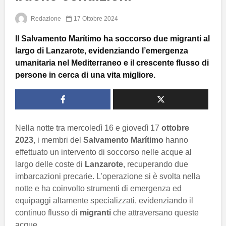
Redazione
17 Ottobre 2024
Il Salvamento Marítimo ha soccorso due migranti al
largo di Lanzarote, evidenziando l’emergenza
umanitaria nel Mediterraneo e il crescente flusso di
persone in cerca di una vita migliore.
Nella notte tra mercoledì 16 e giovedì 17
ottobre
2023
, i membri del
Salvamento Marítimo
hanno
effettuato un intervento di soccorso nelle acque al
largo delle coste di
Lanzarote
, recuperando due
imbarcazioni precarie. L’operazione si è svolta nella
notte e ha coinvolto strumenti di emergenza ed
equipaggi altamente specializzati, evidenziando il
continuo flusso di
migranti
che attraversano queste
acque.