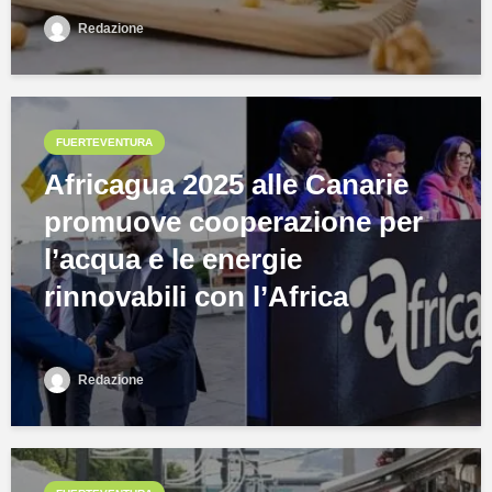
Redazione
FUERTEVENTURA
Africagua 2025 alle Canarie
promuove cooperazione per
l’acqua e le energie
rinnovabili con l’Africa
Redazione