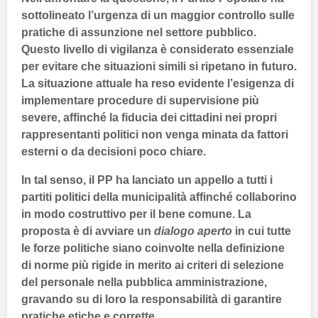
sottolineato l’urgenza di un maggior controllo sulle
pratiche di assunzione nel settore pubblico.
Questo livello di vigilanza è considerato essenziale
per evitare che situazioni simili si ripetano in futuro.
La situazione attuale ha reso evidente l’esigenza di
implementare procedure di supervisione più
severe, affinché la fiducia dei cittadini nei propri
rappresentanti politici non venga minata da fattori
esterni o da decisioni poco chiare.
In tal senso, il
PP
ha lanciato un appello a tutti i
partiti politici della municipalità affinché collaborino
in modo costruttivo per il bene comune. La
proposta è di avviare un
dialogo aperto
in cui tutte
le forze politiche siano coinvolte nella definizione
di norme più rigide in merito ai criteri di selezione
del personale nella pubblica amministrazione,
gravando su di loro la responsabilità di garantire
pratiche etiche e corrette.