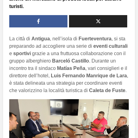
turisti.
La città di
Antigua
, nell’isola di
Fuerteventura
, si sta
preparando ad accogliere una serie di
eventi culturali
e
sportivi
grazie a una fruttuosa collaborazione con il
gruppo alberghiero
Barceló Castillo
. Durante un
incontro tra il sindaco
Matías Peña
, vari consiglieri e il
direttore dell’hotel,
Luis Fernando Manrique de Lara
,
è stata delineata una strategia per coordinare eventi
che valorizzino la località turistica di
Caleta de Fuste
.