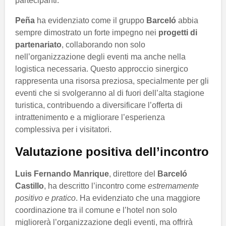
partecipanti.
Peña
ha evidenziato come il gruppo
Barceló
abbia
sempre dimostrato un forte impegno nei
progetti di
partenariato
, collaborando non solo
nell’organizzazione degli eventi ma anche nella
logistica necessaria. Questo approccio sinergico
rappresenta una risorsa preziosa, specialmente per gli
eventi che si svolgeranno al di fuori dell’alta stagione
turistica, contribuendo a diversificare l’offerta di
intrattenimento e a migliorare l’esperienza
complessiva per i visitatori.
Valutazione positiva dell’incontro
Luis Fernando Manrique
, direttore del
Barceló
Castillo
, ha descritto l’incontro come
estremamente
positivo e pratico
. Ha evidenziato che una maggiore
coordinazione tra il comune e l’hotel non solo
migliorerà l’organizzazione degli eventi, ma offrirà