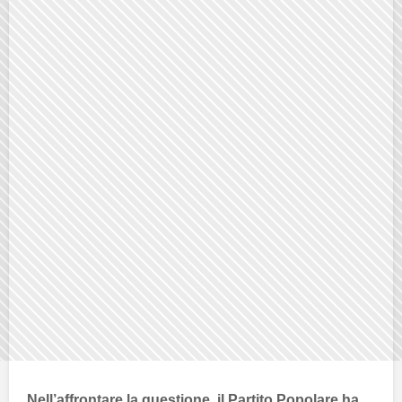
Nell’affrontare la questione, il
Partito Popolare
ha