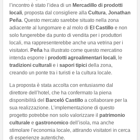
l’incontro è stato l’idea di un
Mercadillo di prodotti
locali
, proposta dal consigliere alla
Cultura
,
Jonathan
Peña
. Questo mercato sarebbe situato nella zona
adiacente al lungomare e al molo di
El Castillo
e non
solo fungerebbe da punto di vendita per i produttori
locali, ma rappresenterebbe anche una vetrina per i
visitatori.
Peña
ha illustrato come questo mercatino
intenda esporre i
prodotti agroalimentari locali
, le
tradizioni culturali
e i
sapori tipici
della zona,
creando un ponte tra i turisti e la cultura locale.
La proposta è stata accolta con entusiasmo dal
direttore dell’hotel, che ha confermato la piena
disponibilità del
Barceló Castillo
a collaborare per la
sua realizzazione. L’implementazione di questo
progetto potrebbe non solo valorizzare il
patrimonio
culturale
e
gastronomico
dell’isola, ma anche
stimolare l’economia locale, attirando visitatori in cerca
di esperienze autentiche.