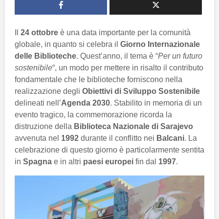
Il
24 ottobre
è una data importante per la comunità
globale, in quanto si celebra il
Giorno Internazionale
delle Biblioteche
. Quest’anno, il tema è “
Per un futuro
sostenibile
“, un modo per mettere in risalto il contributo
fondamentale che le biblioteche forniscono nella
realizzazione degli
Obiettivi di Sviluppo Sostenibile
delineati nell’
Agenda 2030
. Stabilito in memoria di un
evento tragico, la commemorazione ricorda la
distruzione della
Biblioteca Nazionale di Sarajevo
avvenuta nel
1992
durante il conflitto nei
Balcani
. La
celebrazione di questo giorno è particolarmente sentita
in
Spagna
e in altri
paesi europei
fin dal
1997
.