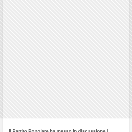
Il
Partito Popolare
ha messo in discussione i