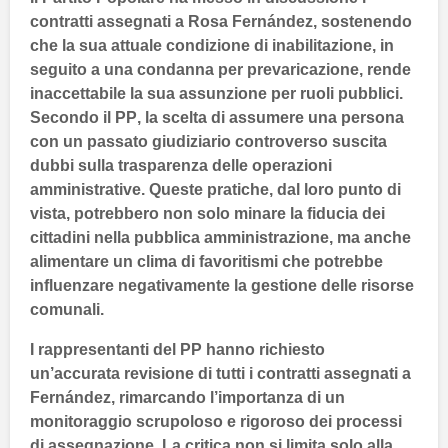
contratti assegnati a
Rosa Fernández
, sostenendo
che la sua attuale condizione di
inabilitazione
, in
seguito a una condanna per
prevaricazione
, rende
inaccettabile la sua assunzione per ruoli pubblici.
Secondo il
PP
, la scelta di assumere una persona
con un passato giudiziario controverso suscita
dubbi sulla
trasparenza
delle operazioni
amministrative. Queste pratiche, dal loro punto di
vista, potrebbero non solo minare la fiducia dei
cittadini nella pubblica amministrazione, ma anche
alimentare un clima di favoritismi che potrebbe
influenzare negativamente la gestione delle
risorse
comunali
.
I rappresentanti del
PP
hanno richiesto
un’accurata revisione di tutti i contratti assegnati a
Fernández
, rimarcando l’importanza di un
monitoraggio scrupoloso e rigoroso dei processi
di assegnazione. La critica non si limita solo alla