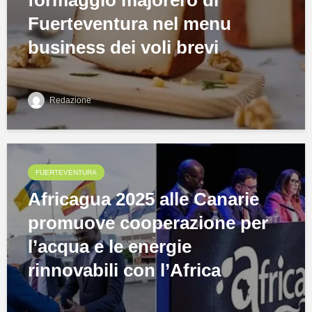
formaggio majorero di
Fuerteventura nel menu
business dei voli brevi
Redazione
FUERTEVENTURA
Africagua 2025 alle Canarie
promuove cooperazione per
l’acqua e le energie
rinnovabili con l’Africa