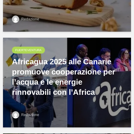
Redazione
FUERTEVENTURA
Africagua 2025 alle Canarie
promuove cooperazione per
l’acqua e le energie
rinnovabili con l’Africa
Redazione