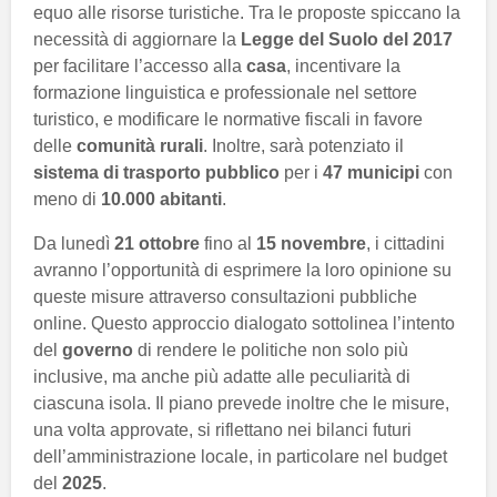
equo alle risorse turistiche. Tra le proposte spiccano la
necessità di aggiornare la
Legge del Suolo del 2017
per facilitare l’accesso alla
casa
, incentivare la
formazione linguistica e professionale nel settore
turistico, e modificare le normative fiscali in favore
delle
comunità rurali
. Inoltre, sarà potenziato il
sistema di trasporto pubblico
per i
47 municipi
con
meno di
10.000 abitanti
.
Da lunedì
21 ottobre
fino al
15 novembre
, i cittadini
avranno l’opportunità di esprimere la loro opinione su
queste misure attraverso consultazioni pubbliche
online. Questo approccio dialogato sottolinea l’intento
del
governo
di rendere le politiche non solo più
inclusive, ma anche più adatte alle peculiarità di
ciascuna isola. Il piano prevede inoltre che le misure,
una volta approvate, si riflettano nei bilanci futuri
dell’amministrazione locale, in particolare nel budget
del
2025
.