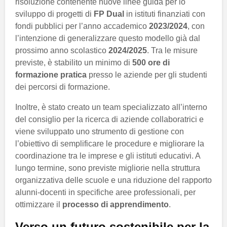
risoluzione contenente nuove linee guida per lo
sviluppo di progetti di
FP Dual
in istituti finanziati con
fondi pubblici per l’anno accademico
2023/2024
, con
l’intenzione di generalizzare questo modello già dal
prossimo anno scolastico
2024/2025
. Tra le misure
previste, è stabilito un minimo di
500 ore di
formazione pratica
presso le aziende per gli studenti
dei percorsi di formazione.
Inoltre, è stato creato un team specializzato all’interno
del consiglio per la ricerca di aziende collaboratrici e
viene sviluppato uno strumento di gestione con
l’obiettivo di semplificare le procedure e migliorare la
coordinazione tra le imprese e gli istituti educativi. A
lungo termine, sono previste migliorie nella struttura
organizzativa delle scuole e una riduzione del rapporto
alunni-docenti in specifiche aree professionali, per
ottimizzare il
processo di apprendimento
.
Verso un futuro sostenibile per la