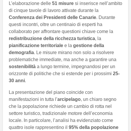
L’elaborazione delle
51 misure
si inserisce nell’ambito
di cinque tavole di lavoro attivate durante la
Conferenza dei Presidenti delle Canarie
. Durante
questi incontri, oltre un centinaio di esperti ha
collaborato per affrontare questioni chiave come la
redistribuzione della ricchezza turistica
, la
pianificazione territoriale
e la
gestione della
demografia
. Le misure mirano non solo a risolvere
problematiche immediate, ma anche a garantire una
sostenibilità
a lungo termine, impegnandosi per un
orizzonte di politiche che si estende per i prossimi
25-
30 anni
.
La presentazione del piano coincide con
manifestazioni in tutta l’
arcipelago
, un chiaro segno
che la popolazione richiede un cambio di rotta nel
settore turistico, tradizionale motore dell’economia
locale. In particolare, l’analisi ha evidenziato come
quattro isole rappresentino il
95% della popolazione