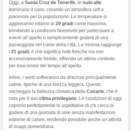
Oggi, a
Santa Cruz de Tenerife
, le
nubi alte
dominano il cielo, creando un’atmosfera
soft e
piacevole
per la popolazione. Le temperature si
aggireranno intorno ai
29 gradi
come massima,
brindando a condizioni favorevoli per partecipare a
eventi all’aperto o semplicemente godere di una
passeggiata nel cuore della città. La minima raggiunge
i
21 gradi
, il che significa notti fresche ma non
eccessivamente fredde, offrendo un ottimo contesto
per trascorrere del tempo all’aperto.
Infine, i venti soffieranno da
direzioni principalmente
calme
, tipiche di una brezza leggera. Questo
riecheggia la bellezza climatica delle
Canarie
, che è
nota per il suo
clima privilegiato
. Le condizioni di oggi
coprono perfettamente le aspettative di chi cerca di
godere di una giornata di sole senza manifestazioni
estreme di calore, rendendo possibile anche un’attività
di svago pomeridiana.