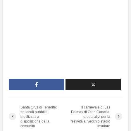
Santa Cruz di Tenerife:
Il carnevale di Las
tre locali pubblici
Palmas di Gran Canaria:
inutilizzati a
preparativi per la
disposizione della
festività al vecchio stadio
comunità
insulare