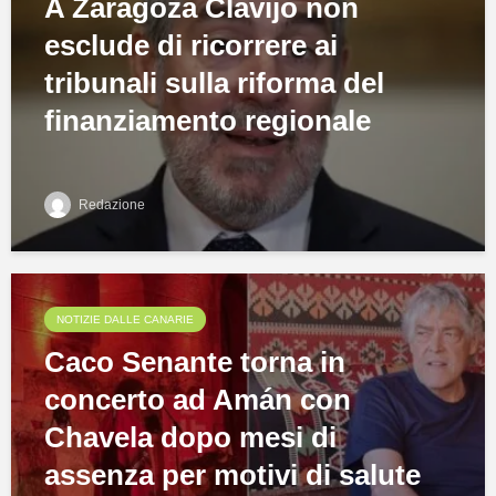
A Zaragoza Clavijo non
esclude di ricorrere ai
tribunali sulla riforma del
finanziamento regionale
Redazione
NOTIZIE DALLE CANARIE
Caco Senante torna in
concerto ad Amán con
Chavela dopo mesi di
assenza per motivi di salute