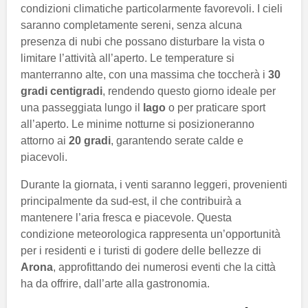
condizioni climatiche particolarmente favorevoli. I cieli
saranno completamente sereni, senza alcuna
presenza di nubi che possano disturbare la vista o
limitare l’attività all’aperto. Le temperature si
manterranno alte, con una massima che toccherà i
30
gradi centigradi
, rendendo questo giorno ideale per
una passeggiata lungo il
lago
o per praticare sport
all’aperto. Le minime notturne si posizioneranno
attorno ai
20 gradi
, garantendo serate calde e
piacevoli.
Durante la giornata, i venti saranno leggeri, provenienti
principalmente da sud-est, il che contribuirà a
mantenere l’aria fresca e piacevole. Questa
condizione meteorologica rappresenta un’opportunità
per i residenti e i turisti di godere delle bellezze di
Arona
, approfittando dei numerosi eventi che la città
ha da offrire, dall’arte alla gastronomia.