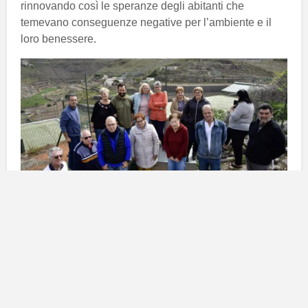
rinnovando così le speranze degli abitanti che
temevano conseguenze negative per l’ambiente e il
loro benessere.
La risoluzione del comune
Il
7 novembre 2024
, il Comune di Las Palmas di Gran
Canaria ha ufficialmente negato la licenza di
legalizzazione del biodigestore situato vicino alle