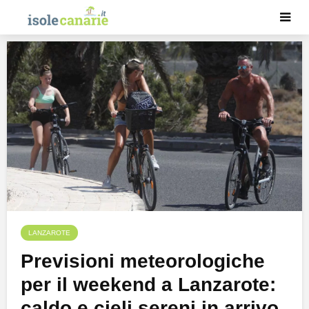
LANZAROTE
Previsioni meteorologiche
per il weekend a Lanzarote:
caldo e cieli sereni in arrivo