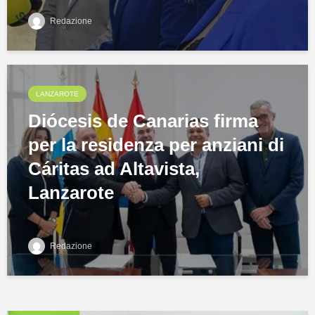
Redazione
LANZAROTE
Diócesis de Canarias firma
per la residenza per anziani di
Cáritas ad Altavista,
Lanzarote
Redazione