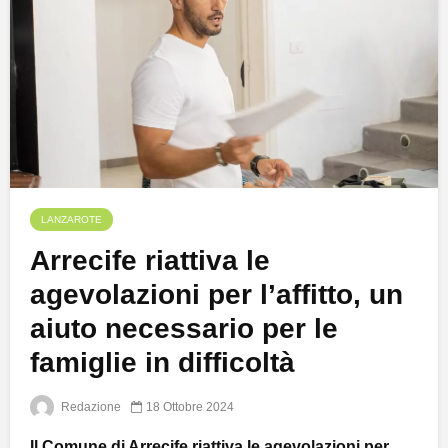
LANZAROTE
Arrecife riattiva le
agevolazioni per l’affitto, un
aiuto necessario per le
famiglie in difficoltà
Redazione
18 Ottobre 2024
Il Comune di Arrecife riattiva le agevolazioni per