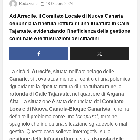
Redazione
18 Ottobre 2024
Ad Arrecife, il Comitato Locale di Nuova Canaria
denuncia la ripetuta rottura di una tubatura in Calle
Tajaraste, evidenziando l’inefficienza della gestione
comunale e le frustrazioni dei cittadini.
La città di
Arrecife
, situata nell’arcipelago delle
Canarie
, si trova attualmente al centro di una polemica
riguardante la ripetuta rottura di una
tubatura
nella
rotonda di Calle Tajaraste
, nel quartiere di
Argana
Alta
. La situazione è stata denunciata dal
Comitato
Locale di Nuova Canaria-Bloque Canarista
, che ha
definito il problema come una “
chapuza
”, termine
spagnolo che indica una situazione sgradevole o mal
gestita. Questo caso solleva interrogativi sulla
gestione delle infrastrutture
e sulla
risposta delle