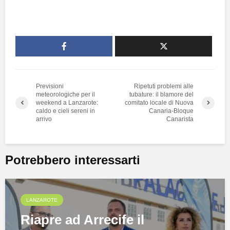
Previsioni
Ripetuti problemi alle
meteorologiche per il
tubature: il blamore del
weekend a Lanzarote:
comitato locale di Nuova
caldo e cieli sereni in
Canaria-Bloque
arrivo
Canarista
Potrebbero interessarti
LANZAROTE
Riapre ad Arrecife il