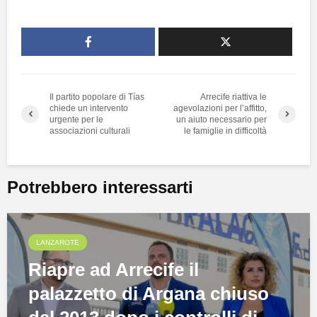
Il partito popolare di Tías
Arrecife riattiva le
chiede un intervento
agevolazioni per l’affitto,
urgente per le
un aiuto necessario per
associazioni culturali
le famiglie in difficoltà
Potrebbero interessarti
LANZAROTE
Riapre ad Arrecife il
palazzetto di Argana chiuso