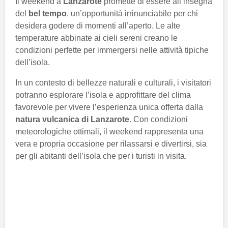
Il weekend a
Lanzarote
promette di essere all’insegna
del
bel tempo
, un’opportunità irrinunciabile per chi
desidera godere di momenti all’aperto. Le alte
temperature abbinate ai cieli sereni creano le
condizioni perfette per immergersi nelle attività tipiche
dell’isola.
In un contesto di bellezze naturali e culturali, i visitatori
potranno esplorare l’isola e approfittare del clima
favorevole per vivere l’esperienza unica offerta dalla
natura vulcanica di Lanzarote
. Con condizioni
meteorologiche ottimali, il weekend rappresenta una
vera e propria occasione per rilassarsi e divertirsi, sia
per gli abitanti dell’isola che per i turisti in visita.