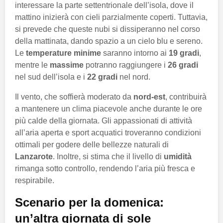
interessare la parte settentrionale dell’isola, dove il
mattino inizierà con cieli parzialmente coperti. Tuttavia,
si prevede che queste nubi si dissiperanno nel corso
della mattinata, dando spazio a un cielo blu e sereno.
Le
temperature minime
saranno intorno ai
19 gradi
,
mentre le
massime
potranno raggiungere i
26 gradi
nel sud dell’isola e i
22 gradi
nel nord.
Il vento, che soffierà moderato da
nord-est
, contribuirà
a mantenere un clima piacevole anche durante le ore
più calde della giornata. Gli appassionati di attività
all’aria aperta e sport acquatici troveranno condizioni
ottimali per godere delle bellezze naturali di
Lanzarote
. Inoltre, si stima che il livello di
umidità
rimanga sotto controllo, rendendo l’aria più fresca e
respirabile.
Scenario per la domenica:
un’altra giornata di sole