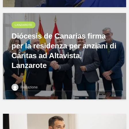
LANZAROTE
Diócesis de Canarias firma
per la residenza per anziani di
Cáritas ad Altavista,
Lanzarote
Redazione