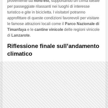
proveniente da
nord-est
, supportando un clima ideale
per passeggiate rilassanti nei luoghi di interesse
turistico e gite in bicicletta. I visitatori potranno
approfittare di queste condizioni favorevoli per visitare
le famose attrazioni locali come il
Parco Nazionale di
Timanfaya
e le
cantine vinicole
delle regioni vinicole
di
Lanzarote
.
Riflessione finale sull’andamento
climatico