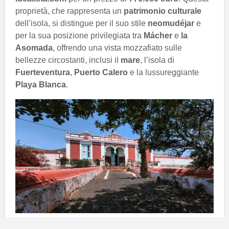
proprietà, che rappresenta un
patrimonio culturale
dell’isola, si distingue per il suo stile
neomudéjar
e
per la sua posizione privilegiata tra
Mácher
e
la
Asomada
, offrendo una vista mozzafiato sulle
bellezze circostanti, inclusi il
mare
, l’isola di
Fuerteventura
,
Puerto Calero
e la lussureggiante
Playa Blanca
.