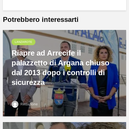
Potrebbero interessarti
LANZAROTE
Riapre ad Arrecife il
palazzetto di Argana chiuso
dal 2013 dopo i controlli di
sicurezza
Redazione