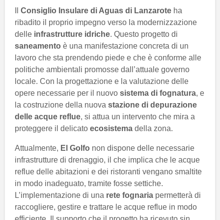
Il
Consiglio Insulare di Aguas di Lanzarote
ha
ribadito il proprio impegno verso la modernizzazione
delle
infrastrutture idriche
. Questo progetto di
saneamento
è una manifestazione concreta di un
lavoro che sta prendendo piede e che è conforme alle
politiche ambientali promosse dall’attuale governo
locale. Con la progettazione e la valutazione delle
opere necessarie per il nuovo
sistema di fognatura
, e
la costruzione della nuova
stazione di depurazione
delle acque reflue
, si attua un intervento che mira a
proteggere il delicato
ecosistema
della zona.
Attualmente,
El Golfo
non dispone delle necessarie
infrastrutture di drenaggio, il che implica che le acque
reflue delle abitazioni e dei ristoranti vengano smaltite
in modo inadeguato, tramite fosse settiche.
L’implementazione di una
rete fognaria
permetterà di
raccogliere, gestire e trattare le acque reflue in modo
efficiente. Il supporto che il progetto ha ricevuto sin