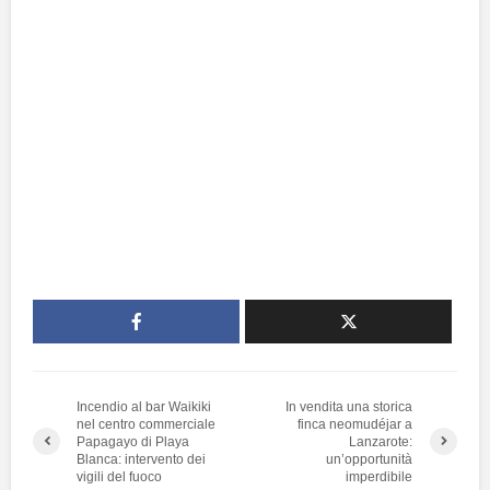
Incendio al bar Waikiki
In vendita una storica
nel centro commerciale
finca neomudéjar a
Papagayo di Playa
Lanzarote:
Blanca: intervento dei
un’opportunità
vigili del fuoco
imperdibile