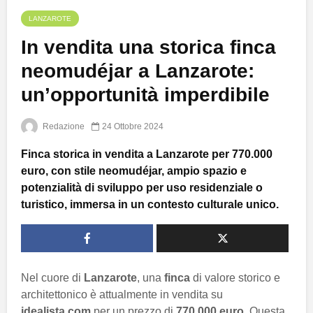
LANZAROTE
In vendita una storica finca
neomudéjar a Lanzarote:
un’opportunità imperdibile
Redazione
24 Ottobre 2024
Finca storica in vendita a Lanzarote per 770.000
euro, con stile neomudéjar, ampio spazio e
potenzialità di sviluppo per uso residenziale o
turistico, immersa in un contesto culturale unico.
Nel cuore di
Lanzarote
, una
finca
di valore storico e
architettonico è attualmente in vendita su
idealista.com
per un prezzo di
770.000 euro
. Questa