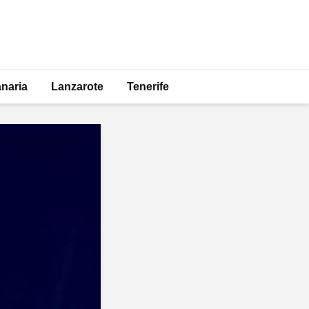
naria
Lanzarote
Tenerife