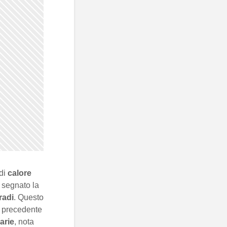
 di
calore
 segnato la
radi
. Questo
l precedente
arie
, nota