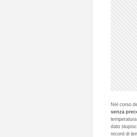
Nel corso de
senza prec
temperatura 
dato stupis
record di t