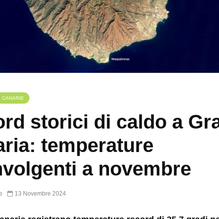
E CANARIE
rd storici di caldo a Gr
ria: temperature
volgenti a novembre
e
13 Novembre 2024