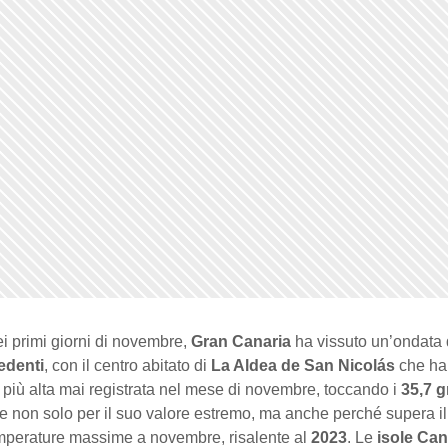
i primi giorni di novembre,
Gran Canaria
ha vissuto un’ondata
edenti
, con il centro abitato di
La Aldea de San Nicolás
che ha
più alta mai registrata nel mese di novembre, toccando i
35,7 g
ce non solo per il suo valore estremo, ma anche perché supera i
emperature massime a novembre, risalente al
2023
. Le
isole Can