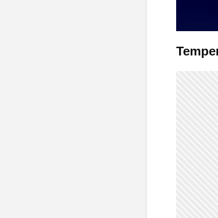
Temper