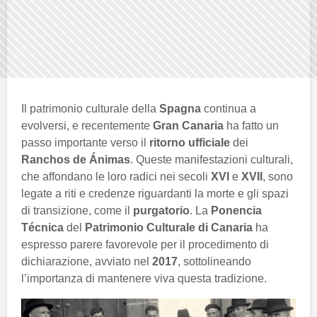
Il patrimonio culturale della
Spagna
continua a
evolversi, e recentemente
Gran Canaria
ha fatto un
passo importante verso il
ritorno ufficiale
dei
Ranchos de Ánimas
. Queste manifestazioni culturali,
che affondano le loro radici nei secoli
XVI
e
XVII
, sono
legate a riti e credenze riguardanti la morte e gli spazi
di transizione, come il
purgatorio
. La
Ponencia
Técnica
del
Patrimonio Culturale di Canaria
ha
espresso parere favorevole per il procedimento di
dichiarazione, avviato nel
2017
, sottolineando
l’importanza di mantenere viva questa tradizione.