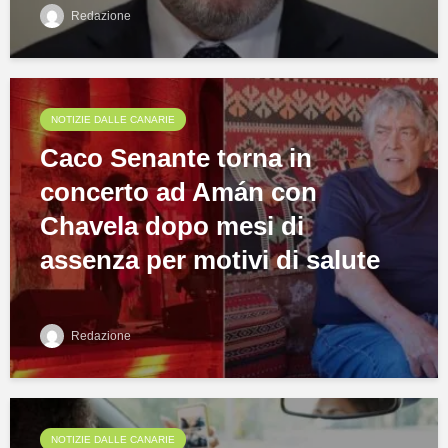
Redazione
NOTIZIE DALLE CANARIE
Caco Senante torna in
concerto ad Amán con
Chavela dopo mesi di
assenza per motivi di salute
Redazione
NOTIZIE DALLE CANARIE