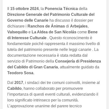
Il
15 ottobre 2024
, la
Ponencia Técnica
della
Direzione Generale del Patrimonio Culturale del
Governo delle Canarie
ha discusso il dossier per
dichiarare i
Ranchos de Ánimas
di
Arbejales
,
Valsequillo
e
La Aldea de San Nicolás
come
Bene
di Interesse Culturale
. Questo riconoscimento è
fondamentale poiché rappresenta il massimo livello di
tutela del patrimonio presente nelle leggi canarie . La
documentazione necessaria è stata redatta dal
servizio di Patrimonio della
Consejería di Presidenza
del Cabildo di Gran Canaria
, attualmente guidato da
Teodoro Sosa
.
Dal
2017
, i sindaci dei tre comuni coinvolti, insieme al
Cabildo
, hanno collaborato per promuovere
l’importanza di questi eventi culturali, evidenziando il
loro significato intrinseco per la comunità.
L’approvazione unanime del parere tecnico