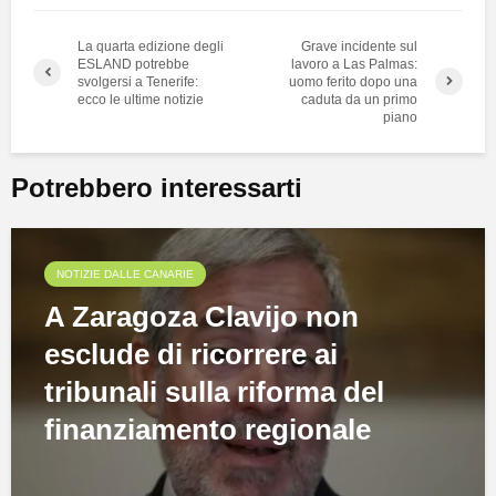
La quarta edizione degli
Grave incidente sul
ESLAND potrebbe
lavoro a Las Palmas:
svolgersi a Tenerife:
uomo ferito dopo una
ecco le ultime notizie
caduta da un primo
piano
Potrebbero interessarti
NOTIZIE DALLE CANARIE
A Zaragoza Clavijo non
esclude di ricorrere ai
tribunali sulla riforma del
finanziamento regionale