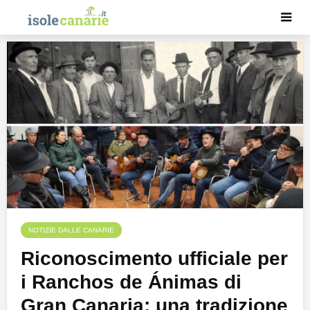
NOTIZIE DALLE CANARIE
Riconoscimento ufficiale per
i Ranchos de Ánimas di
Gran Canaria: una tradizione