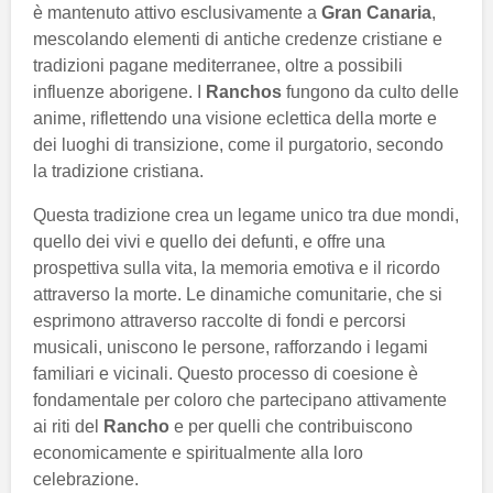
è mantenuto attivo esclusivamente a
Gran Canaria
,
mescolando elementi di antiche credenze cristiane e
tradizioni pagane mediterranee, oltre a possibili
influenze aborigene. I
Ranchos
fungono da culto delle
anime, riflettendo una visione eclettica della morte e
dei luoghi di transizione, come il purgatorio, secondo
la tradizione cristiana.
Questa tradizione crea un legame unico tra due mondi,
quello dei vivi e quello dei defunti, e offre una
prospettiva sulla vita, la memoria emotiva e il ricordo
attraverso la morte. Le dinamiche comunitarie, che si
esprimono attraverso raccolte di fondi e percorsi
musicali, uniscono le persone, rafforzando i legami
familiari e vicinali. Questo processo di coesione è
fondamentale per coloro che partecipano attivamente
ai riti del
Rancho
e per quelli che contribuiscono
economicamente e spiritualmente alla loro
celebrazione.