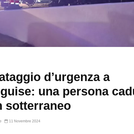
ataggio d’urgenza a
guise: una persona cad
n sotterraneo
e
11 Novembre 2024