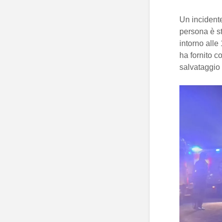
Un incidente
persona è st
intorno alle
ha fornito co
salvataggio 