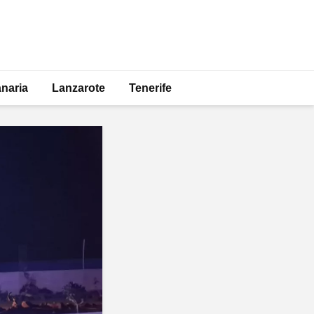
naria
Lanzarote
Tenerife