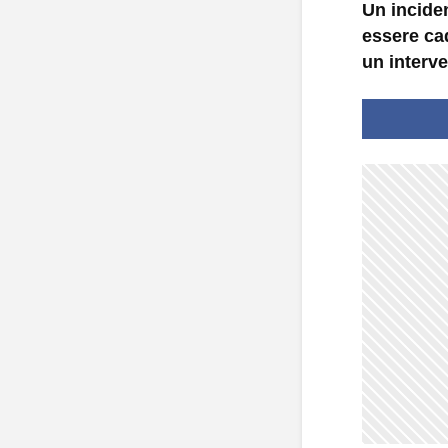
Un incide
essere cad
un interve