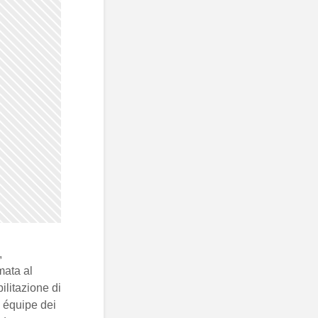
,
mata al
ilitazione di
 équipe dei