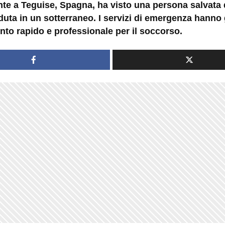
nte a Teguise, Spagna, ha visto una persona salvata
uta in un sotterraneo. I servizi di emergenza hanno 
nto rapido e professionale per il soccorso.