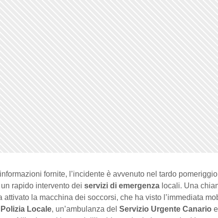
nformazioni fornite, l’incidente è avvenuto nel tardo pomeriggio
un rapido intervento dei
servizi di emergenza
locali. Una chia
 attivato la macchina dei soccorsi, che ha visto l’immediata mob
a
Polizia Locale
, un’ambulanza del
Servizio Urgente Canario
e