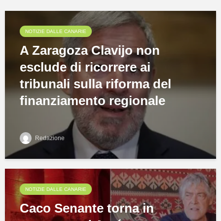
NOTIZIE DALLE CANARIE
A Zaragoza Clavijo non
esclude di ricorrere ai
tribunali sulla riforma del
finanziamento regionale
Redazione
NOTIZIE DALLE CANARIE
Caco Senante torna in