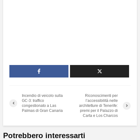
Incendio di veicolo sulla
Riconoscimenti per
GC-3: traffico
l’accessibilità nelle
congestionato a Las
architetture di Tenerife:
Palmas di Gran Canaria
premi per il Palazzo di
Carta e Los Charcos
Potrebbero interessarti