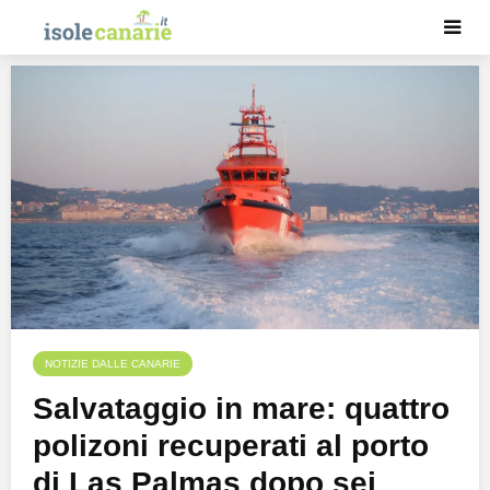
NOTIZIE DALLE CANARIE
Salvataggio in mare: quattro
polizoni recuperati al porto
di Las Palmas dopo sei