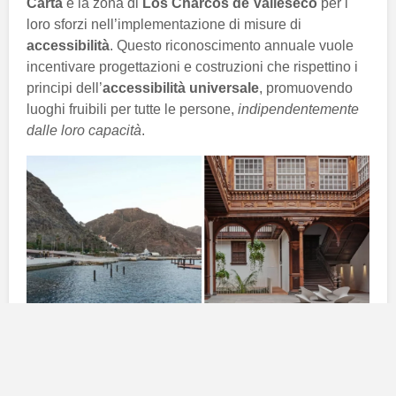
Carta
e la zona di
Los Charcos de Valleseco
per i
loro sforzi nell’implementazione di misure di
accessibilità
. Questo riconoscimento annuale vuole
incentivare progettazioni e costruzioni che rispettino i
principi dell’
accessibilità universale
, promuovendo
luoghi fruibili per tutte le persone,
indipendentemente
dalle loro capacità
.
Il premio al Palazzo di Carta