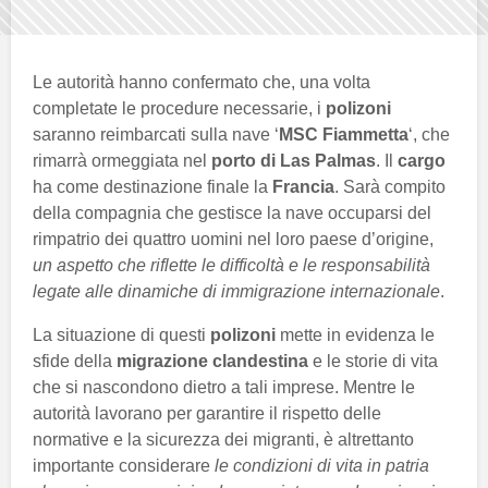
Le autorità hanno confermato che, una volta
completate le procedure necessarie, i
polizoni
saranno reimbarcati sulla nave ‘
MSC Fiammetta
‘, che
rimarrà ormeggiata nel
porto di Las Palmas
. Il
cargo
ha come destinazione finale la
Francia
. Sarà compito
della compagnia che gestisce la nave occuparsi del
rimpatrio dei quattro uomini nel loro paese d’origine,
un aspetto che riflette le difficoltà e le responsabilità
legate alle dinamiche di immigrazione internazionale
.
La situazione di questi
polizoni
mette in evidenza le
sfide della
migrazione clandestina
e le storie di vita
che si nascondono dietro a tali imprese. Mentre le
autorità lavorano per garantire il rispetto delle
normative e la sicurezza dei migranti, è altrettanto
importante considerare
le condizioni di vita in patria