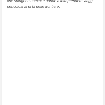
che spingono uomini e donne a intraprendere viaggi
pericolosi al di là delle frontiere
.