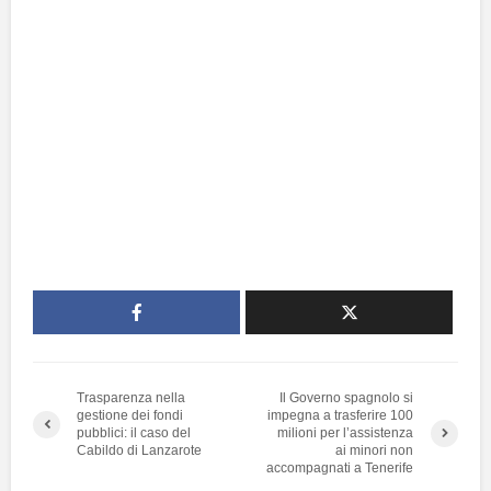
Trasparenza nella
Il Governo spagnolo si
gestione dei fondi
impegna a trasferire 100
pubblici: il caso del
milioni per l’assistenza
Cabildo di Lanzarote
ai minori non
accompagnati a Tenerife