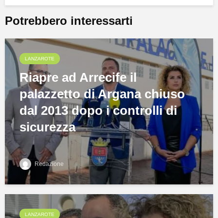
Potrebbero interessarti
LANZAROTE
Riapre ad Arrecife il
palazzetto di Argana chiuso
dal 2013 dopo i controlli di
sicurezza
Redazione
LANZAROTE