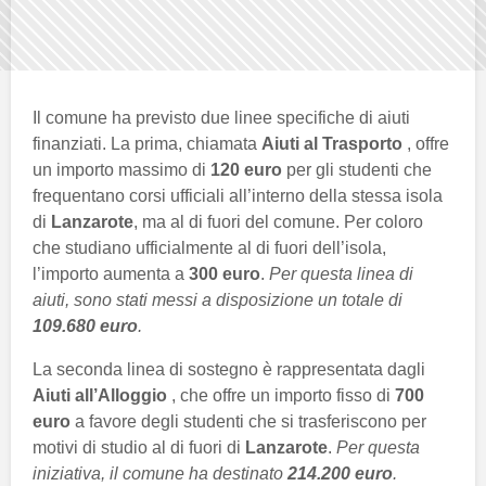
Il comune ha previsto due linee specifiche di aiuti
finanziati. La prima, chiamata
Aiuti al Trasporto
, offre
un importo massimo di
120 euro
per gli studenti che
frequentano corsi ufficiali all’interno della stessa isola
di
Lanzarote
, ma al di fuori del comune. Per coloro
che studiano ufficialmente al di fuori dell’isola,
l’importo aumenta a
300 euro
.
Per questa linea di
aiuti, sono stati messi a disposizione un totale di
109.680 euro
.
La seconda linea di sostegno è rappresentata dagli
Aiuti all’Alloggio
, che offre un importo fisso di
700
euro
a favore degli studenti che si trasferiscono per
motivi di studio al di fuori di
Lanzarote
.
Per questa
iniziativa, il comune ha destinato
214.200 euro
.