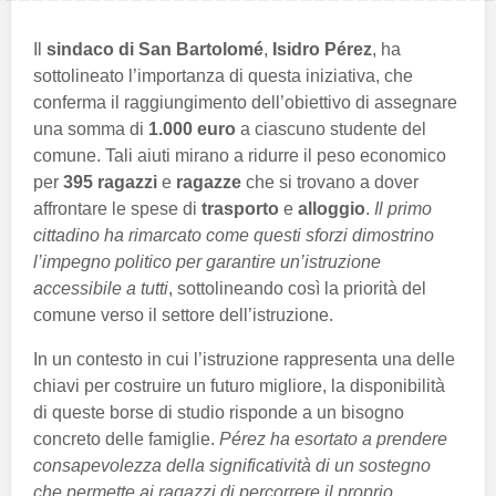
Il
sindaco di San Bartolomé
,
Isidro Pérez
, ha
sottolineato l’importanza di questa iniziativa, che
conferma il raggiungimento dell’obiettivo di assegnare
una somma di
1.000 euro
a ciascuno studente del
comune. Tali aiuti mirano a ridurre il peso economico
per
395 ragazzi
e
ragazze
che si trovano a dover
affrontare le spese di
trasporto
e
alloggio
.
Il primo
cittadino ha rimarcato come questi sforzi dimostrino
l’impegno politico per garantire un’istruzione
accessibile a tutti
, sottolineando così la priorità del
comune verso il settore dell’istruzione.
In un contesto in cui l’istruzione rappresenta una delle
chiavi per costruire un futuro migliore, la disponibilità
di queste borse di studio risponde a un bisogno
concreto delle famiglie.
Pérez ha esortato a prendere
consapevolezza della significatività di un sostegno
che permette ai ragazzi di percorrere il proprio