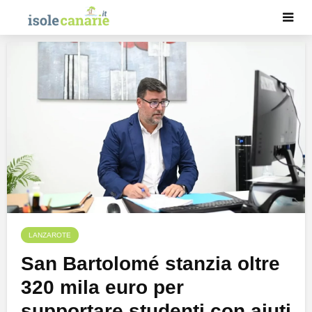
LANZAROTE
San Bartolomé stanzia oltre
320 mila euro per
supportare studenti con aiuti