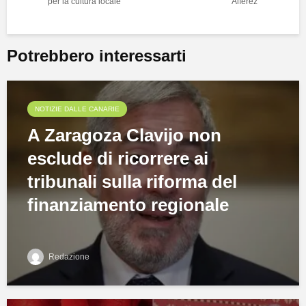
per la cultura locale
Alférez
Potrebbero interessarti
NOTIZIE DALLE CANARIE
A Zaragoza Clavijo non
esclude di ricorrere ai
tribunali sulla riforma del
finanziamento regionale
Redazione