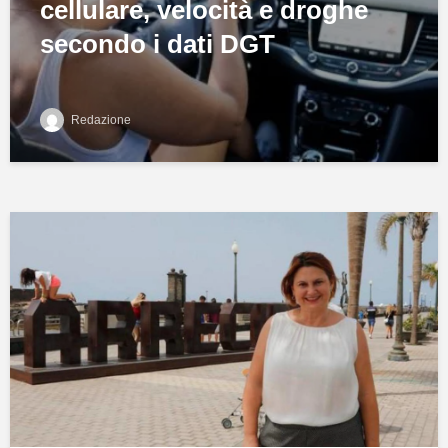
cellulare, velocità e droghe
secondo i dati DGT
Redazione