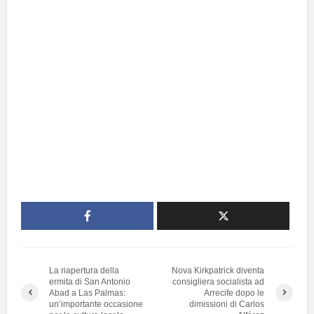
La riapertura della
Nova Kirkpatrick diventa
ermita di San Antonio
consigliera socialista ad
Abad a Las Palmas:
Arrecife dopo le
un’importante occasione
dimissioni di Carlos