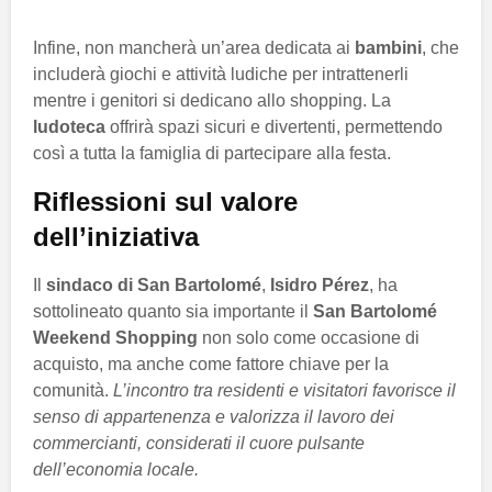
Infine, non mancherà un’area dedicata ai
bambini
, che
includerà giochi e attività ludiche per intrattenerli
mentre i genitori si dedicano allo shopping. La
ludoteca
offrirà spazi sicuri e divertenti, permettendo
così a tutta la famiglia di partecipare alla festa.
Riflessioni sul valore
dell’iniziativa
Il
sindaco di San Bartolomé
,
Isidro Pérez
, ha
sottolineato quanto sia importante il
San Bartolomé
Weekend Shopping
non solo come occasione di
acquisto, ma anche come fattore chiave per la
comunità.
L’incontro tra residenti e visitatori favorisce il
senso di appartenenza e valorizza il lavoro dei
commercianti, considerati il cuore pulsante
dell’economia locale.