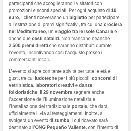
partecipanti che accoglieranno i visitatori con
promozioni e sconti speciali. Per ogni acquisto di
10
euro
, i clienti riceveranno un
biglietto
per partecipare
all’estrazione di premi significativi, tra cui una
crociera
nel Mediterraneo
, un
viaggio tra le isole Canarie
e
anche due
cesti natalizi
. Non mancano neanche
2.500 premi diretti
che saranno distribuiti durante
l’evento, incentivando così l’acquisto presso i
commercianti locali.
L’evento si apre con tante attività per tutte le età e
gusti, tra cui
ludoteche
per i più piccoli,
concorsi di
vetrinistica
,
laboratori creativi
e
danze
folkloristiche
. Il
29 novembre
segnerà anche
l’accensione dell’illuminazione natalizia e
l’installazione del tradizionale
portale
, che darà
ufficialmente il via ai festeggiamenti. Inoltre, si
svolgerà un evento di
zumba
il cui ricavato sarà
destinato all’
ONG Pequeño Valiente
, con l’intento di