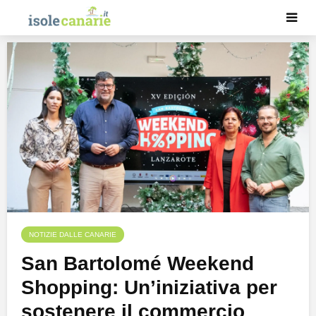
NOTIZIE DALLE CANARIE
San Bartolomé Weekend
Shopping: Un’iniziativa per
sostenere il commercio