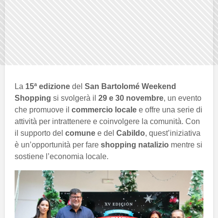
La
15ª edizione
del
San Bartolomé Weekend
Shopping
si svolgerà il
29 e 30 novembre
, un evento
che promuove il
commercio locale
e offre una serie di
attività per intrattenere e coinvolgere la comunità. Con
il supporto del
comune
e del
Cabildo
, quest’iniziativa
è un’opportunità per fare
shopping natalizio
mentre si
sostiene l’economia locale.