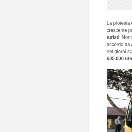
La protesta
crescente p
turisti
. Nono
accordo tra
nei giorni sc
605.000 ute