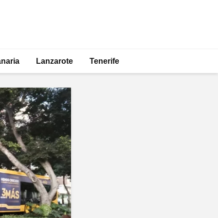
naria
Lanzarote
Tenerife