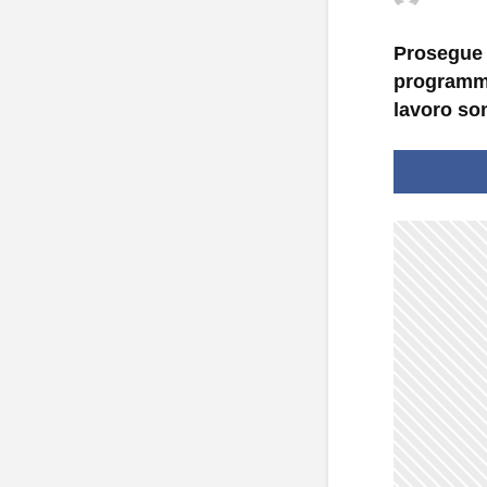
Prosegue 
programmat
lavoro son