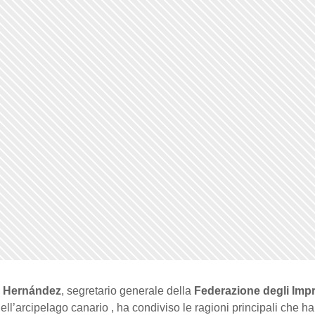
l Hernández
, segretario generale della
Federazione degli Impr
ell’arcipelago canario , ha condiviso le ragioni principali che h