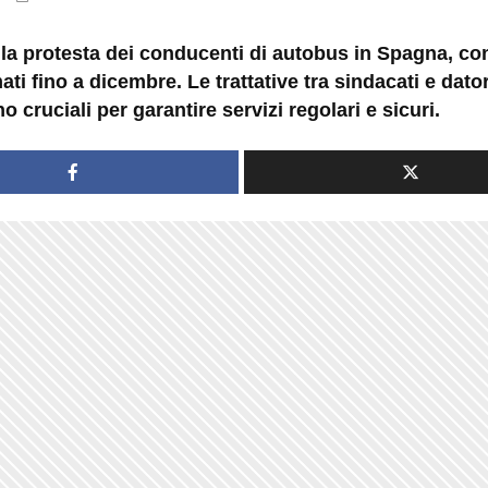
la protesta dei conducenti di autobus in Spagna, co
i fino a dicembre. Le trattative tra sindacati e dator
o cruciali per garantire servizi regolari e sicuri.