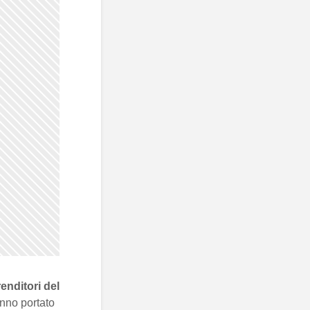
enditori del
anno portato