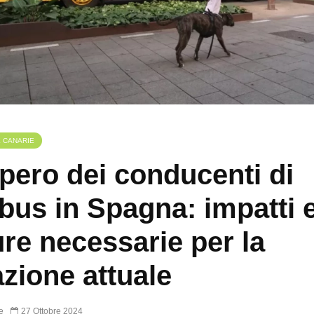
E CANARIE
pero dei conducenti di
bus in Spagna: impatti 
re necessarie per la
azione attuale
e
27 Ottobre 2024