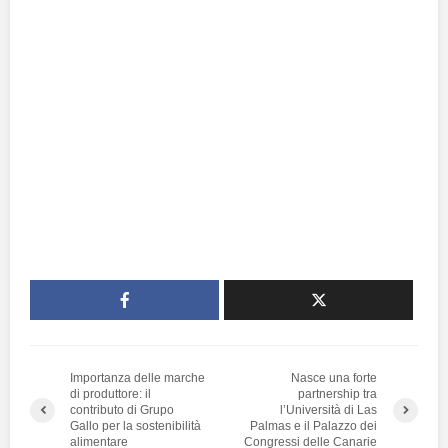
Importanza delle marche
Nasce una forte
di produttore: il
partnership tra
contributo di Grupo
l’Università di Las
Gallo per la sostenibilità
Palmas e il Palazzo dei
alimentare
Congressi delle Canarie