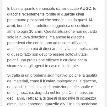
In base a quanto denunciato dal sindacato
AUGC
, le
giacche recentemente fornite ai
guardie civili
presentano protezioni che sono in uso da quasi
14
anni
, benché il produttore suggerisca di sostituirle
almeno ogni
10 anni
. Questa situazione non riguarda
solo la nuova dotazione, ma anche le giacche
precedenti che continuano ad essere utilizzate,
anch’esse con più di dieci anni di vita. Le implicazioni
di questo fatto non devono essere sottovalutate,
poiché una protezione efficace è cruciale per la
sicurezza degli agenti in caso di incidente.
Si tratta di un problema significativo, poiché la qualità
dei materiali, come il
Kevlar
impiegato nelle giacche,
nei caschi e nei sistemi di protezione delle spalle e
delle ginocchia, degrada nel tempo. Con il passare
degli anni, l’efficacia di questi dispositivi di sicurezza
diminuisce, ponendo i
guardie civili
in una posizione