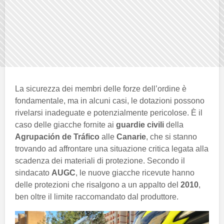
La sicurezza dei membri delle forze dell’ordine è
fondamentale, ma in alcuni casi, le dotazioni possono
rivelarsi inadeguate e potenzialmente pericolose. È il
caso delle giacche fornite ai
guardie civili
della
Agrupación de Tráfico
alle
Canarie
, che si stanno
trovando ad affrontare una situazione critica legata alla
scadenza dei materiali di protezione. Secondo il
sindacato
AUGC
, le nuove giacche ricevute hanno
delle protezioni che risalgono a un appalto del
2010
,
ben oltre il limite raccomandato dal produttore.