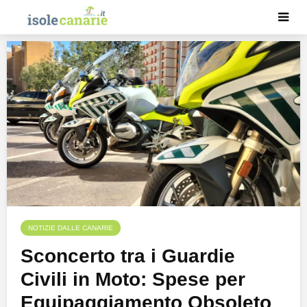
NOTIZIE DALLE CANARIE
Sconcerto tra i Guardie
Civili in Moto: Spese per
Equipaggiamento Obsoleto