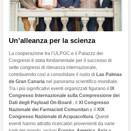
Un’alleanza per la scienza
La cooperazione tra l’ULPGC e il Palazzo dei
Congressi è stata fondamentale per il successo di
sette congressi di rilevanza internazionale,
contribuendo così a consolidare il ruolo di
Las Palmas
de Gran Canaria
nel panorama scientifico mondiale.
Tra i più significativi eventi organizzati figurano il
IX
Congresso Internazionale sulla Compressione dei
Dati degli Payload On-Board
, il
XI Congresso
Nazionale dei Farmacisti Comunitari
e il
XIX
Congresso Nazionale di Acquacoltura
. Questi
eventi hanno attratto ricercatori provenienti da varie
parti del mondo, inclusi
Europa
,
America
,
Asia
e