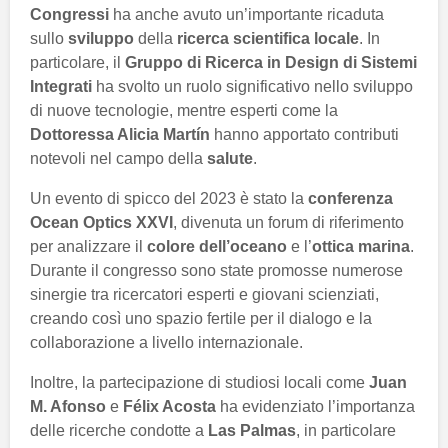
Congressi
ha anche avuto un’importante ricaduta
sullo
sviluppo
della
ricerca scientifica locale
. In
particolare, il
Gruppo di Ricerca in Design di Sistemi
Integrati
ha svolto un ruolo significativo nello sviluppo
di nuove tecnologie, mentre esperti come la
Dottoressa Alicia Martín
hanno apportato contributi
notevoli nel campo della
salute
.
Un evento di spicco del 2023 è stato la
conferenza
Ocean Optics XXVI
, divenuta un forum di riferimento
per analizzare il
colore dell’oceano
e l’
ottica marina
.
Durante il congresso sono state promosse numerose
sinergie tra ricercatori esperti e giovani scienziati,
creando così uno spazio fertile per il dialogo e la
collaborazione a livello internazionale.
Inoltre, la partecipazione di studiosi locali come
Juan
M. Afonso
e
Félix Acosta
ha evidenziato l’importanza
delle ricerche condotte a
Las Palmas
, in particolare