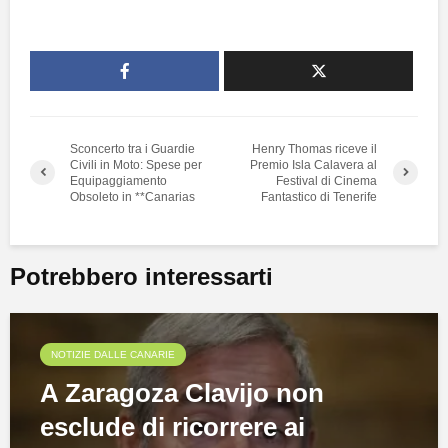
Sconcerto tra i Guardie
Henry Thomas riceve il
Civili in Moto: Spese per
Premio Isla Calavera al
Equipaggiamento
Festival di Cinema
Obsoleto in **Canarias
Fantastico di Tenerife
Potrebbero interessarti
NOTIZIE DALLE CANARIE
A Zaragoza Clavijo non
esclude di ricorrere ai