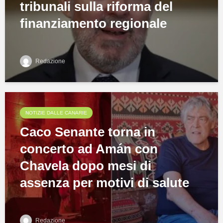
tribunali sulla riforma del
finanziamento regionale
Redazione
NOTIZIE DALLE CANARIE
Caco Senante torna in
concerto ad Amán con
Chavela dopo mesi di
assenza per motivi di salute
Redazione