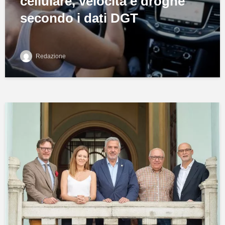
cellulare, velocità e droghe
secondo i dati DGT
Redazione