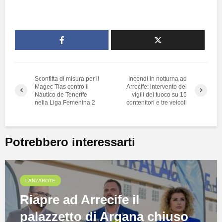
Sconfitta di misura per il
Incendi in notturna ad
Magec Tías contro il
Arrecife: intervento dei
Náutico de Tenerife
vigili del fuoco su 15
nella Liga Femenina 2
contenitori e tre veicoli
Potrebbero interessarti
LANZAROTE
Riapre ad Arrecife il
palazzetto di Argana chiuso