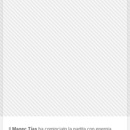
Il
Magec Tías
ha cominciato la partita con energia,