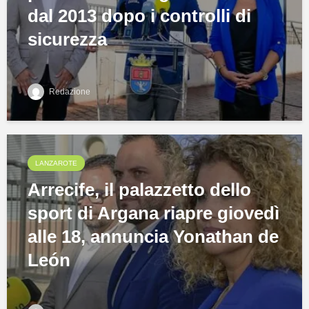
dal 2013 dopo i controlli di
sicurezza
Redazione
LANZAROTE
Arrecife, il palazzetto dello
sport di Argana riapre giovedì
alle 18, annuncia Yonathan de
León