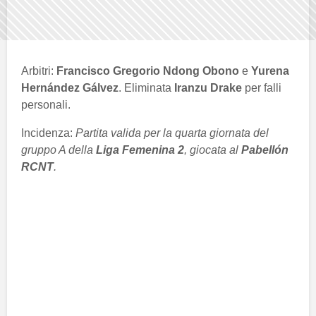
Arbitri:
Francisco Gregorio Ndong Obono
e
Yurena
Hernández Gálvez
. Eliminata
Iranzu Drake
per falli
personali.
Incidenza:
Partita valida per la quarta giornata del
gruppo A della
Liga Femenina 2
, giocata al
Pabellón
RCNT
.