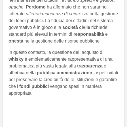
nell’interesse dei cittadini,
evitando sprechi e gestioni
opache
.
Perdomo
ha affermato che non saranno
tollerate
ulteriori mancanze di chiarezza
nella gestione
dei fondi pubblici. La fiducia dei cittadini nel sistema
governativo è in gioco e la
società civile
richiede
standard più elevati in termini di
responsabilità
e
onestà
nella gestione delle risorse pubbliche.
In questo contesto, la questione dell’acquisto di
whisky
è emblematicamente rappresentativa di una
problematica più vasta legata alla
trasparenza
e
all’
etica
nella
pubblica amministrazione
, aspetti vitali
per preservare la credibilità delle istituzioni e garantire
che i
fondi pubblici
vengano spesi in maniera
appropriata.