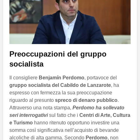
Preoccupazioni del gruppo
socialista
Il consigliere
Benjamín Perdomo
, portavoce del
gruppo socialista del Cabildo de Lanzarote
, ha
espresso con fermezza la sua preoccupazione
riguardo al presunto
spreco di denaro pubblico
.
Attraverso una nota stampa,
Perdomo ha sollevato
seri interrogativi
sul fatto che i
Centri di Arte, Cultura
e Turismo
hanno ritenuto opportuno investire una
somma così significativa nell’acquisto di bevande
alcoliche di alta gamma. Secondo
Perdomo
, non