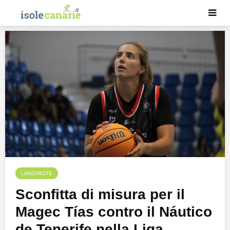
LANZAROTE
Sconfitta di misura per il
Magec Tías contro il Náutico
de Tenerife nella Liga