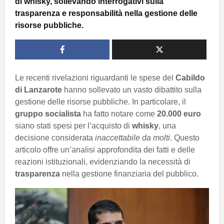
di whisky, sollevando interrogativi sulla
trasparenza e responsabilità nella gestione delle
risorse pubbliche.
Le recenti rivelazioni riguardanti le spese del
Cabildo
di Lanzarote
hanno sollevato un vasto dibattito sulla
gestione delle risorse pubbliche. In particolare, il
gruppo socialista
ha fatto notare come
20.000 euro
siano stati spesi per l’acquisto di
whisky
, una
decisione considerata
inaccettabile da molti
. Questo
articolo offre un’analisi approfondita dei fatti e delle
reazioni istituzionali, evidenziando la necessità di
trasparenza
nella gestione finanziaria del pubblico.