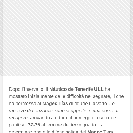
Dopo l’intervallo, il
Náutico de Tenerife ULL
ha
mostrato inizialmente delle difficoltà nel segnare, il che
ha permesso al
Magec Tías
di ridurre il divario.
Le
ragazze di Lanzarote sono scoppiate in una corsa di
recupero
, arrivando a ridurre il punteggio a soli due
punti sul
37-35
al termine del terzo quarto. La
determinazione e la difesa solida del
Magec Tías