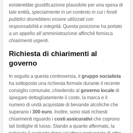
esisterebbe giustificazione plausibile per una spesa di
tale entità,
specialmente in un contesto in cui i fondi
pubblici dovrebbero essere utilizzati con
responsabilità e integrità
. Questa posizione ha portato
a un appello all’amministrazione affinché fornisca
chiarimenti urgenti
.
Richiesta di chiarimenti al
governo
In seguito a questa controversia, il
gruppo socialista
ha sottoposto una richiesta formale durante il recente
consiglio comunale, chiedendo al
governo locale
di
spiegare dettagliatamente il costo, la marca e il
numero di unità acquistate di bevande alcoliche che
superano i
300 euro
. Inoltre, sono stati richiesti
chiarimenti riguardo i
costi assicurativi
che coprono
tali bottiglie di lusso. Stando a quanto affermato, la