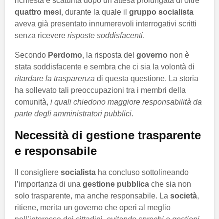
richiesta è scaturita dopo un’attesa prolungata di oltre
quattro mesi
, durante la quale il
gruppo socialista
aveva già presentato innumerevoli interrogativi scritti
senza ricevere
risposte soddisfacenti
.
Secondo
Perdomo
, la risposta del
governo
non è
stata soddisfacente e sembra che ci sia la volontà di
ritardare la trasparenza
di questa questione. La storia
ha sollevato tali preoccupazioni tra i membri della
comunità,
i quali chiedono maggiore responsabilità da
parte degli amministratori pubblici
.
Necessità di gestione trasparente
e responsabile
Il consigliere
socialista
ha concluso sottolineando
l’importanza di una
gestione pubblica
che sia non
solo trasparente, ma anche responsabile. La
società
,
ritiene, merita un governo che operi al meglio