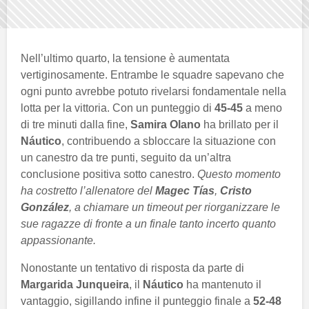
Nell’ultimo quarto, la tensione è aumentata
vertiginosamente. Entrambe le squadre sapevano che
ogni punto avrebbe potuto rivelarsi fondamentale nella
lotta per la vittoria. Con un punteggio di
45-45
a meno
di tre minuti dalla fine,
Samira Olano
ha brillato per il
Náutico
, contribuendo a sbloccare la situazione con
un canestro da tre punti, seguito da un’altra
conclusione positiva sotto canestro.
Questo momento
ha costretto l’allenatore del
Magec Tías
,
Cristo
González
, a chiamare un timeout per riorganizzare le
sue ragazze di fronte a un finale tanto incerto quanto
appassionante.
Nonostante un tentativo di risposta da parte di
Margarida Junqueira
, il
Náutico
ha mantenuto il
vantaggio, sigillando infine il punteggio finale a
52-48