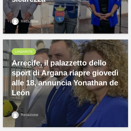
Redazione
LANZAROTE
Arrecife, il palazzetto dello
sport di Argana riapre giovedì
alle 18, annuncia Yonathan de
León
Redazione