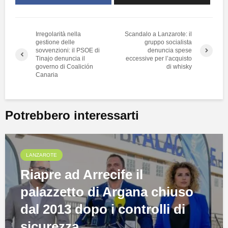
Irregolarità nella
Scandalo a Lanzarote: il
gestione delle
gruppo socialista
sovvenzioni: il PSOE di
denuncia spese
Tinajo denuncia il
eccessive per l’acquisto
governo di Coalición
di whisky
Canaria
Potrebbero interessarti
LANZAROTE
Riapre ad Arrecife il
palazzetto di Argana chiuso
dal 2013 dopo i controlli di
sicurezza