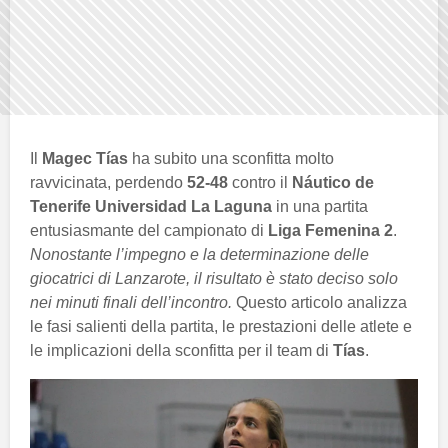
Il
Magec Tías
ha subito una sconfitta molto
ravvicinata, perdendo
52-48
contro il
Náutico de
Tenerife Universidad La Laguna
in una partita
entusiasmante del campionato di
Liga Femenina 2
.
Nonostante l’impegno e la determinazione delle
giocatrici di Lanzarote, il risultato è stato deciso solo
nei minuti finali dell’incontro.
Questo articolo analizza
le fasi salienti della partita, le prestazioni delle atlete e
le implicazioni della sconfitta per il team di
Tías
.