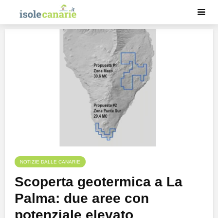
NOTIZIE DALLE CANARIE
Scoperta geotermica a La
Palma: due aree con
potenziale elevato