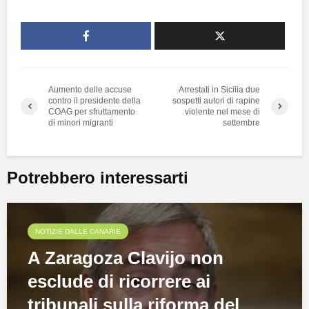
Aumento delle accuse
Arrestati in Sicilia due
contro il presidente della
sospetti autori di rapine
COAG per sfruttamento
violente nel mese di
di minori migranti
settembre
Potrebbero interessarti
NOTIZIE DALLE CANARIE
A Zaragoza Clavijo non
esclude di ricorrere ai
tribunali sulla riforma del