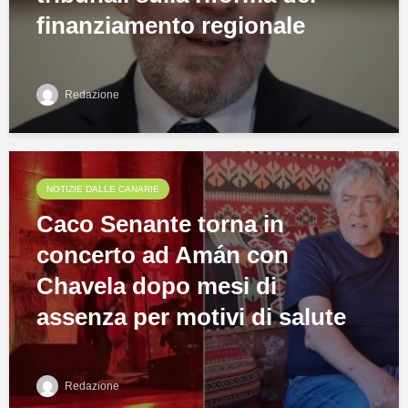
finanziamento regionale
Redazione
NOTIZIE DALLE CANARIE
Caco Senante torna in
concerto ad Amán con
Chavela dopo mesi di
assenza per motivi di salute
Redazione