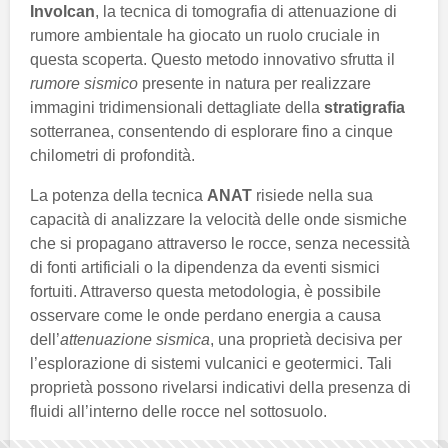
Involcan
, la tecnica di tomografia di attenuazione di
rumore ambientale ha giocato un ruolo cruciale in
questa scoperta. Questo metodo innovativo sfrutta il
rumore sismico
presente in natura per realizzare
immagini tridimensionali dettagliate della
stratigrafia
sotterranea, consentendo di esplorare fino a cinque
chilometri di profondità.
La potenza della tecnica
ANAT
risiede nella sua
capacità di analizzare la velocità delle onde sismiche
che si propagano attraverso le rocce, senza necessità
di fonti artificiali o la dipendenza da eventi sismici
fortuiti. Attraverso questa metodologia, è possibile
osservare come le onde perdano energia a causa
dell’
attenuazione sismica
, una proprietà decisiva per
l’esplorazione di sistemi vulcanici e geotermici. Tali
proprietà possono rivelarsi indicativi della presenza di
fluidi all’interno delle rocce nel sottosuolo.