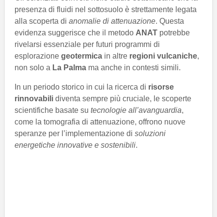
presenza di fluidi nel sottosuolo è strettamente legata
alla scoperta di
anomalie di attenuazione
. Questa
evidenza suggerisce che il metodo
ANAT
potrebbe
rivelarsi essenziale per futuri programmi di
esplorazione
geotermica
in altre
regioni vulcaniche
,
non solo a
La Palma
ma anche in contesti simili.
In un periodo storico in cui la ricerca di
risorse
rinnovabili
diventa sempre più cruciale, le scoperte
scientifiche basate su
tecnologie all’avanguardia
,
come la tomografia di attenuazione, offrono nuove
speranze per l’implementazione di
soluzioni
energetiche innovative e sostenibili
.