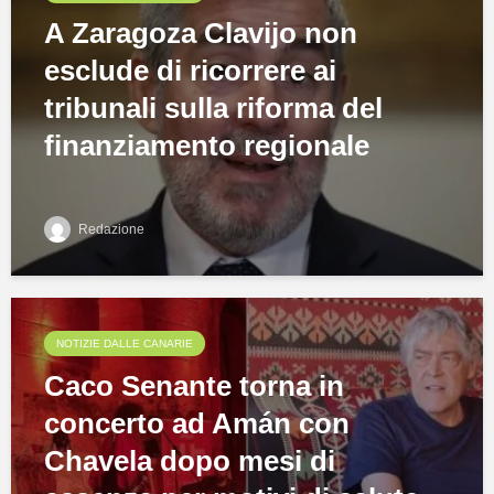
A Zaragoza Clavijo non
esclude di ricorrere ai
tribunali sulla riforma del
finanziamento regionale
Redazione
NOTIZIE DALLE CANARIE
Caco Senante torna in
concerto ad Amán con
Chavela dopo mesi di