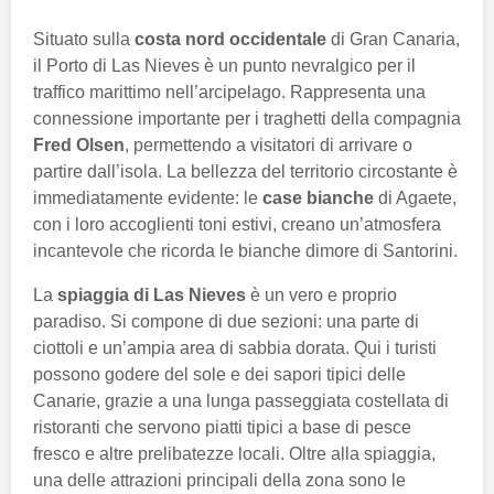
Situato sulla
costa nord occidentale
di Gran Canaria,
il Porto di Las Nieves è un punto nevralgico per il
traffico marittimo nell’arcipelago. Rappresenta una
connessione importante per i traghetti della compagnia
Fred Olsen
, permettendo a visitatori di arrivare o
partire dall’isola. La bellezza del territorio circostante è
immediatamente evidente: le
case bianche
di Agaete,
con i loro accoglienti toni estivi, creano un’atmosfera
incantevole che ricorda le bianche dimore di Santorini.
La
spiaggia di Las Nieves
è un vero e proprio
paradiso. Si compone di due sezioni: una parte di
ciottoli e un’ampia area di sabbia dorata. Qui i turisti
possono godere del sole e dei sapori tipici delle
Canarie, grazie a una lunga passeggiata costellata di
ristoranti che servono piatti tipici a base di pesce
fresco e altre prelibatezze locali. Oltre alla spiaggia,
una delle attrazioni principali della zona sono le