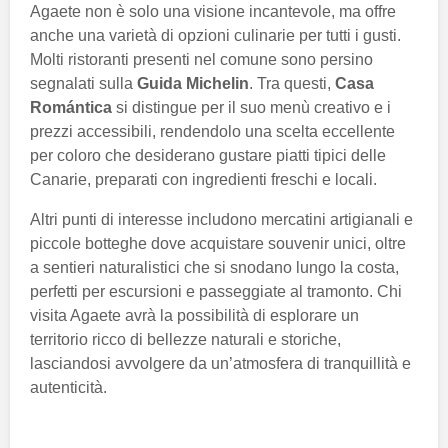
Agaete non è solo una visione incantevole, ma offre
anche una varietà di opzioni culinarie per tutti i gusti.
Molti ristoranti presenti nel comune sono persino
segnalati sulla
Guida Michelin
. Tra questi,
Casa
Romántica
si distingue per il suo menù creativo e i
prezzi accessibili, rendendolo una scelta eccellente
per coloro che desiderano gustare piatti tipici delle
Canarie, preparati con ingredienti freschi e locali.
Altri punti di interesse includono mercatini artigianali e
piccole botteghe dove acquistare souvenir unici, oltre
a sentieri naturalistici che si snodano lungo la costa,
perfetti per escursioni e passeggiate al tramonto. Chi
visita Agaete avrà la possibilità di esplorare un
territorio ricco di bellezze naturali e storiche,
lasciandosi avvolgere da un’atmosfera di tranquillità e
autenticità.