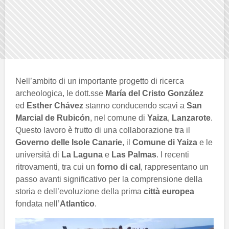
Nell’ambito di un importante progetto di ricerca
archeologica, le dott.sse
María del Cristo González
ed
Esther Chávez
stanno conducendo scavi a
San
Marcial de Rubicón
, nel comune di
Yaiza
,
Lanzarote
.
Questo lavoro è frutto di una collaborazione tra il
Governo delle Isole Canarie
, il
Comune di Yaiza
e le
università di
La Laguna
e
Las Palmas
. I recenti
ritrovamenti, tra cui un
forno di cal
, rappresentano un
passo avanti significativo per la comprensione della
storia e dell’evoluzione della prima
città europea
fondata nell’
Atlantico
.