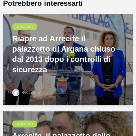
Potrebbero interessarti
LANZAROTE
Riapre ad Arrecife il
palazzetto di Argana chiuso
dal 2013 dopo i controlli di
sicurezza
Redazione
LANZAROTE
Arrecife, il palazzetto dello