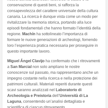
conservazione di questi beni, si rafforza la
consapevolezza del carattere universale della cultura
canaria. La ricerca è dunque vista come un modo per
rivitalizzare la memoria storica, portando alla luce
episodi fondamentali che hanno formato l’identità della
regione.
Machín
ha sottolineato l’importanza di
formare le nuove generazioni di archeologi, fornendo
loro l’esperienza pratica necessaria per proseguire in
questo importante lavoro.
Miguel Ángel Clavijo
ha confermato che i ritrovamenti
a
San Marcial
non solo ampliano le nostre
conoscenze sul passato, ma rappresentano anche un
impegno costante nella ricerca e nella protezione dei
patrimoni culturali. Materiali reperiti durante questi
scavi saranno analizzati nel
Laboratorio di
Archeologia e Preistoria
dell’
Università di La
Laguna
, consentendo un’analisi dettagliata e
scientifica di ciascun ritrovamento.