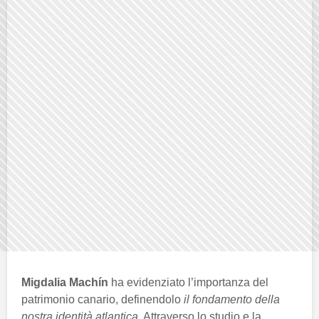
Migdalia Machín
ha evidenziato l’importanza del
patrimonio canario, definendolo
il fondamento della
nostra identità atlantica
. Attraverso lo studio e la