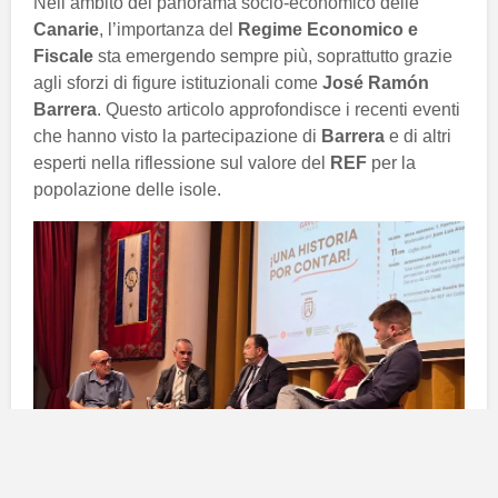
Nell’ambito del panorama socio-economico delle
Canarie
, l’importanza del
Regime Economico e
Fiscale
sta emergendo sempre più, soprattutto grazie
agli sforzi di figure istituzionali come
José Ramón
Barrera
. Questo articolo approfondisce i recenti eventi
che hanno visto la partecipazione di
Barrera
e di altri
esperti nella riflessione sul valore del
REF
per la
popolazione delle isole.