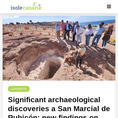
LANZAROTE
Significant archaeological
discoveries a San Marcial de
Rubicón: new findings on