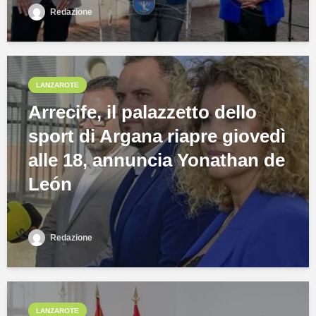
Redazione
LANZAROTE
Arrecife, il palazzetto dello
sport di Argana riapre giovedì
alle 18, annuncia Yonathan de
León
Redazione
LANZAROTE