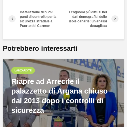
Installazione di nuovi
I cognomi più diffusi nei
punti di controllo per la
dati demografici delle
sicurezza stradale a
isole canarie: un’analisi
Puerto del Carmen
dettagliata
Potrebbero interessarti
LANZAROTE
Riapre ad Arrecife il
palazzetto di Argana chiuso
dal 2013 dopo i controlli di
sicurezza