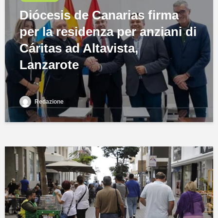
Diócesis de Canarias firma
per la residenza per anziani di
Cáritas ad Altavista,
Lanzarote
Redazione