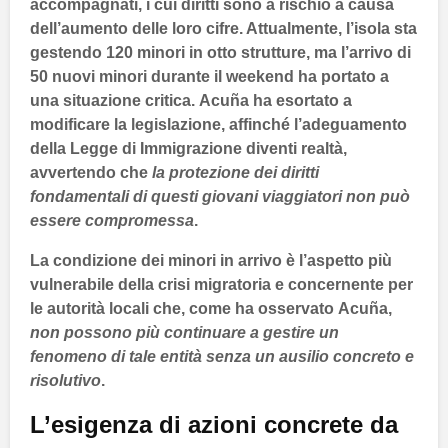
accompagnati, i cui diritti sono a rischio a causa
dell’aumento delle loro cifre. Attualmente, l’isola sta
gestendo
120
minori in otto strutture, ma l’arrivo di
50
nuovi minori durante il weekend ha portato a
una situazione critica.
Acuña
ha esortato a
modificare la legislazione, affinché l’adeguamento
della
Legge di Immigrazione
diventi realtà,
avvertendo che
la protezione dei diritti
fondamentali di questi giovani viaggiatori non può
essere compromessa
.
La condizione dei minori in arrivo è l’aspetto più
vulnerabile della crisi migratoria e concernente per
le autorità locali che, come ha osservato
Acuña
,
non possono più continuare a gestire un
fenomeno di tale entità senza un ausilio concreto e
risolutivo
.
L’esigenza di azioni concrete da