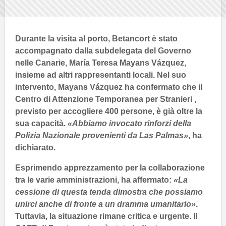
Durante la visita al porto,
Betancort
è stato
accompagnato dalla subdelegata del
Governo
nelle
Canarie
,
María Teresa Mayans Vázquez
,
insieme ad altri rappresentanti locali. Nel suo
intervento,
Mayans Vázquez
ha confermato che il
Centro di Attenzione Temporanea per Stranieri
,
previsto per accogliere
400
persone, è già oltre la
sua capacità.
«Abbiamo invocato rinforzi della
Polizia Nazionale provenienti da
Las Palmas
»
, ha
dichiarato.
Esprimendo apprezzamento per la collaborazione
tra le varie amministrazioni, ha affermato:
«La
cessione di questa tenda dimostra che possiamo
unirci anche di fronte a un dramma umanitario»
.
Tuttavia, la situazione rimane critica e urgente. Il