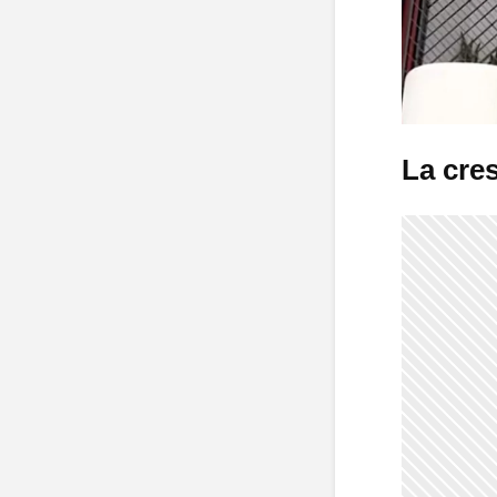
La cre