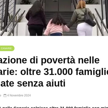
E CANARIE
azione di povertà nelle
rie: oltre 31.000 famigli
iate senza aiuti
e
4 Novembre 2024