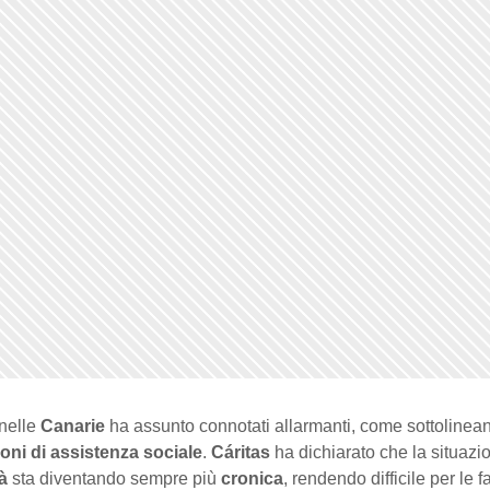
nelle
Canarie
ha assunto connotati allarmanti, come sottolinean
oni di assistenza sociale
.
Cáritas
ha dichiarato che la situazi
à
sta diventando sempre più
cronica
, rendendo difficile per le f