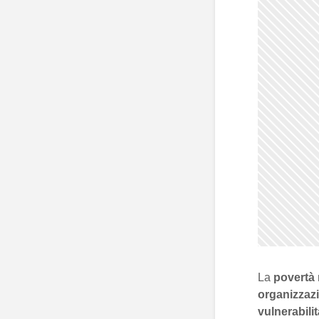
La
povertà
organizzazi
vulnerabilit