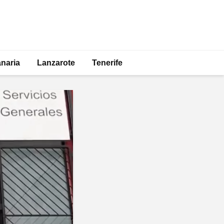
naria
Lanzarote
Tenerife