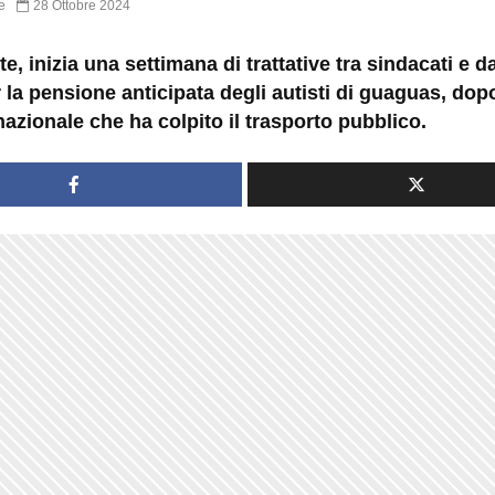
e
28 Ottobre 2024
e, inizia una settimana di trattative tra sindacati e da
 la pensione anticipata degli autisti di guaguas, do
azionale che ha colpito il trasporto pubblico.