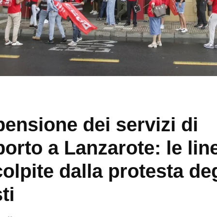
ensione dei servizi di
porto a Lanzarote: le lin
colpite dalla protesta deg
ti