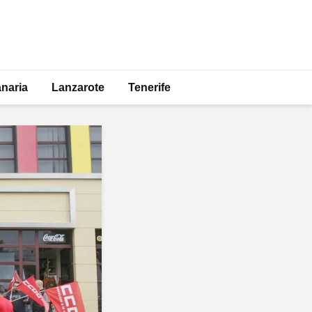
naria
Lanzarote
Tenerife