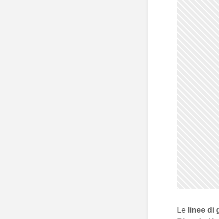
Le
linee di