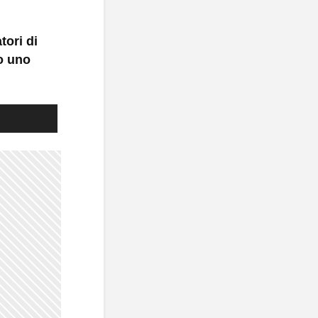
tori di
po uno