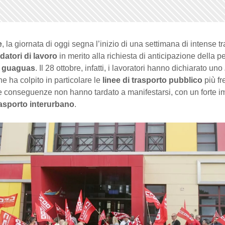
e
, la giornata di oggi segna l’inizio di una settimana di intense tra
datori di lavoro
in merito alla richiesta di anticipazione della 
di guaguas
. Il 28 ottobre, infatti, i lavoratori hanno dichiarato uno
e ha colpito in particolare le
linee di trasporto pubblico
più fr
Le conseguenze non hanno tardato a manifestarsi, con un forte i
trasporto interurbano
.