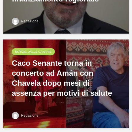
Redazione
NOTIZIE DALLE CANARIE
Caco Senante torna in
concerto ad Amán con
Chavela dopo mesi di
assenza per motivi di salute
Redazione