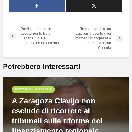
Previsioni meteo in
Teoria e pratica: un
ascesa per le Isole
autobus bloccato crea
Canarie: Sole e
momenti di sorpresa a
temperature in aumento
Las Palmas di Gran
Canaria
Potrebbero interessarti
NOTIZIE DALLE CANARIE
A Zaragoza Clavijo non
esclude di ricorrere ai
tribunali sulla riforma del
finanziamento regionale