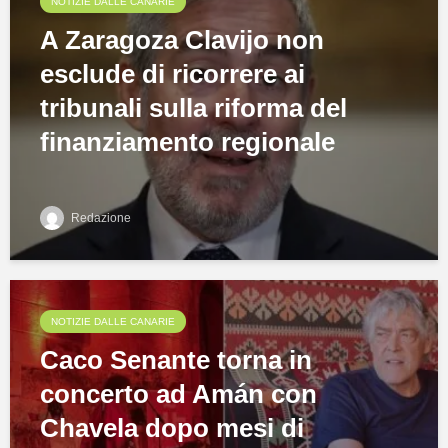
NOTIZIE DALLE CANARIE
A Zaragoza Clavijo non
esclude di ricorrere ai
tribunali sulla riforma del
finanziamento regionale
Redazione
NOTIZIE DALLE CANARIE
Caco Senante torna in
concerto ad Amán con
Chavela dopo mesi di