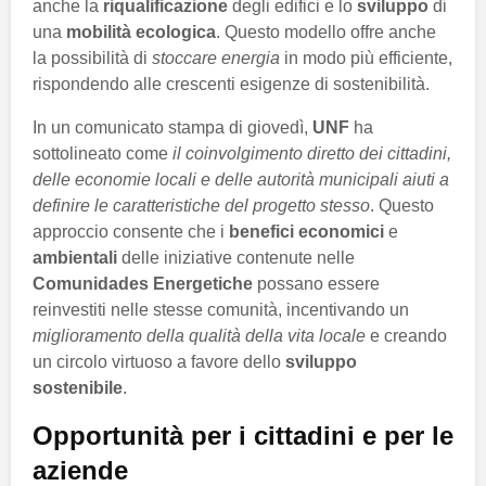
anche la
riqualificazione
degli edifici e lo
sviluppo
di
una
mobilità ecologica
. Questo modello offre anche
la possibilità di
stoccare energia
in modo più efficiente,
rispondendo alle crescenti esigenze di sostenibilità.
In un comunicato stampa di giovedì,
UNF
ha
sottolineato come
il coinvolgimento diretto dei cittadini,
delle economie locali e delle autorità municipali aiuti a
definire le caratteristiche del progetto stesso
. Questo
approccio consente che i
benefici economici
e
ambientali
delle iniziative contenute nelle
Comunidades Energetiche
possano essere
reinvestiti nelle stesse comunità, incentivando un
miglioramento della qualità della vita locale
e creando
un circolo virtuoso a favore dello
sviluppo
sostenibile
.
Opportunità per i cittadini e per le
aziende