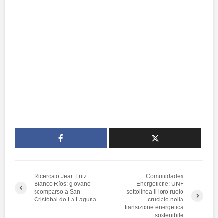
Ricercato Jean Fritz
Comunidades
Blanco Ríos: giovane
Energetiche: UNF
scomparso a San
sottolinea il loro ruolo
Cristóbal de La Laguna
cruciale nella
transizione energetica
sostenibile