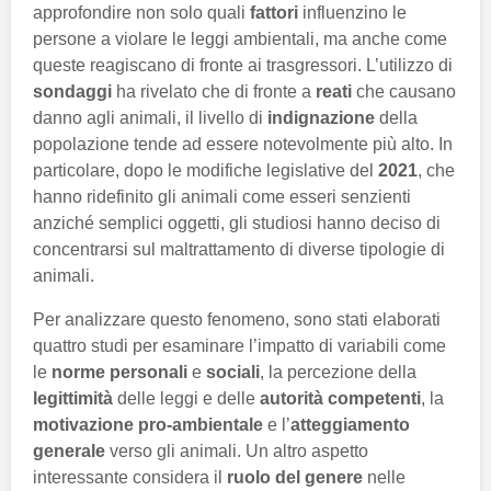
approfondire non solo quali
fattori
influenzino le
persone a violare le leggi ambientali, ma anche come
queste reagiscano di fronte ai trasgressori. L’utilizzo di
sondaggi
ha rivelato che di fronte a
reati
che causano
danno agli animali, il livello di
indignazione
della
popolazione tende ad essere notevolmente più alto. In
particolare, dopo le modifiche legislative del
2021
, che
hanno ridefinito gli animali come esseri senzienti
anziché semplici oggetti, gli studiosi hanno deciso di
concentrarsi sul maltrattamento di diverse tipologie di
animali.
Per analizzare questo fenomeno, sono stati elaborati
quattro studi per esaminare l’impatto di variabili come
le
norme personali
e
sociali
, la percezione della
legittimità
delle leggi e delle
autorità competenti
, la
motivazione pro-ambientale
e l’
atteggiamento
generale
verso gli animali. Un altro aspetto
interessante considera il
ruolo del genere
nelle