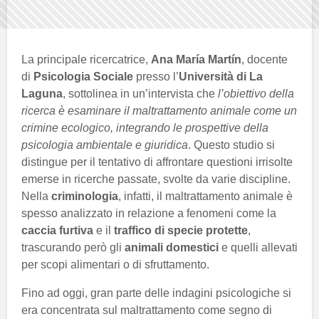
La principale ricercatrice,
Ana María Martín
, docente
di
Psicologia Sociale
presso l’
Università di La
Laguna
, sottolinea in un’intervista che
l’obiettivo della
ricerca è esaminare il maltrattamento animale come un
crimine ecologico, integrando le prospettive della
psicologia ambientale e giuridica
. Questo studio si
distingue per il tentativo di affrontare questioni irrisolte
emerse in ricerche passate, svolte da varie discipline.
Nella
criminologia
, infatti, il maltrattamento animale è
spesso analizzato in relazione a fenomeni come la
caccia furtiva
e il
traffico di specie protette
,
trascurando però gli
animali domestici
e quelli allevati
per scopi alimentari o di sfruttamento.
Fino ad oggi, gran parte delle indagini psicologiche si
era concentrata sul maltrattamento come segno di