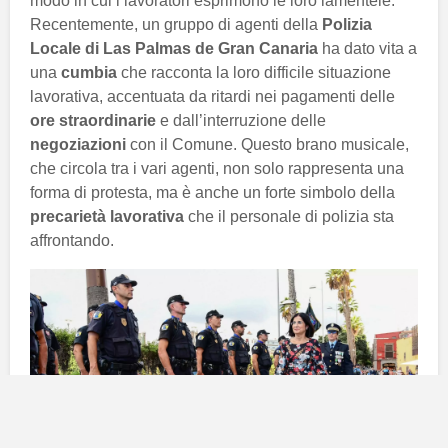
modo in cui i lavoratori esprimono le loro lamentele.
Recentemente, un gruppo di agenti della
Polizia
Locale di Las Palmas de Gran Canaria
ha dato vita a
una
cumbia
che racconta la loro difficile situazione
lavorativa, accentuata da ritardi nei pagamenti delle
ore straordinarie
e dall’interruzione delle
negoziazioni
con il Comune. Questo brano musicale,
che circola tra i vari agenti, non solo rappresenta una
forma di protesta, ma è anche un forte simbolo della
precarietà lavorativa
che il personale di polizia sta
affrontando.