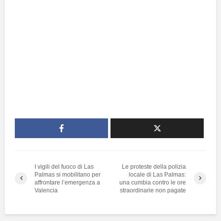
I vigili del fuoco di Las
Le proteste della polizia
Palmas si mobilitano per
locale di Las Palmas:
affrontare l’emergenza a
una cumbia contro le ore
Valencia
straordinarie non pagate