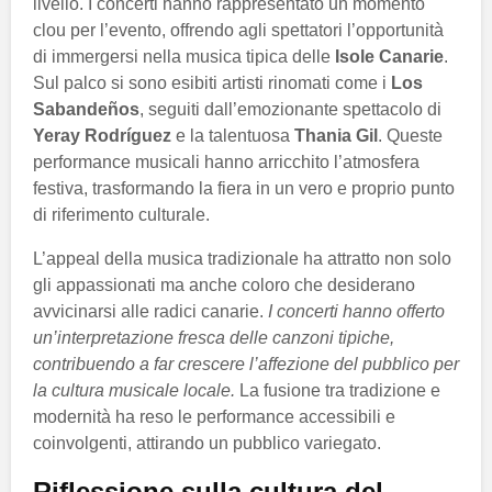
livello. I concerti hanno rappresentato un momento
clou per l’evento, offrendo agli spettatori l’opportunità
di immergersi nella musica tipica delle
Isole Canarie
.
Sul palco si sono esibiti artisti rinomati come i
Los
Sabandeños
, seguiti dall’emozionante spettacolo di
Yeray Rodríguez
e la talentuosa
Thania Gil
. Queste
performance musicali hanno arricchito l’atmosfera
festiva, trasformando la fiera in un vero e proprio punto
di riferimento culturale.
L’appeal della musica tradizionale ha attratto non solo
gli appassionati ma anche coloro che desiderano
avvicinarsi alle radici canarie.
I concerti hanno offerto
un’interpretazione fresca delle canzoni tipiche,
contribuendo a far crescere l’affezione del pubblico per
la cultura musicale locale.
La fusione tra tradizione e
modernità ha reso le performance accessibili e
coinvolgenti, attirando un pubblico variegato.
Riflessione sulla cultura del