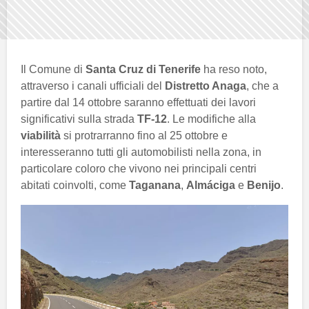
Il Comune di
Santa Cruz di Tenerife
ha reso noto,
attraverso i canali ufficiali del
Distretto Anaga
, che a
partire dal 14 ottobre saranno effettuati dei lavori
significativi sulla strada
TF-12
. Le modifiche alla
viabilità
si protrarranno fino al 25 ottobre e
interesseranno tutti gli automobilisti nella zona, in
particolare coloro che vivono nei principali centri
abitati coinvolti, come
Taganana
,
Almáciga
e
Benijo
.