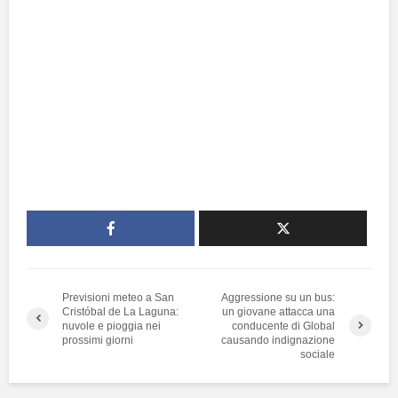
Previsioni meteo a San
Aggressione su un bus:
Cristóbal de La Laguna:
un giovane attacca una
nuvole e pioggia nei
conducente di Global
prossimi giorni
causando indignazione
sociale