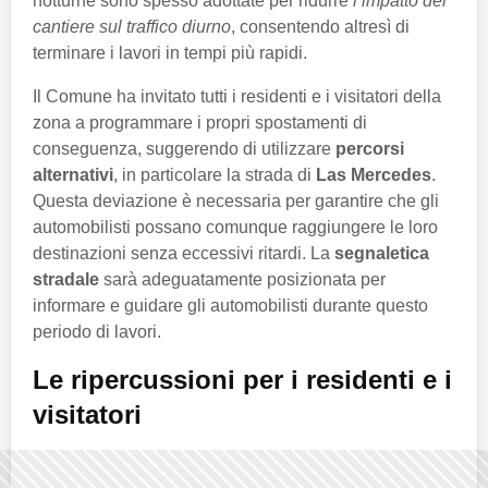
notturne sono spesso adottate per ridurre
l’impatto del
cantiere sul traffico diurno
, consentendo altresì di
terminare i lavori in tempi più rapidi.
Il Comune ha invitato tutti i residenti e i visitatori della
zona a programmare i propri spostamenti di
conseguenza, suggerendo di utilizzare
percorsi
alternativi
, in particolare la strada di
Las Mercedes
.
Questa deviazione è necessaria per garantire che gli
automobilisti possano comunque raggiungere le loro
destinazioni senza eccessivi ritardi. La
segnaletica
stradale
sarà adeguatamente posizionata per
informare e guidare gli automobilisti durante questo
periodo di lavori.
Le ripercussioni per i residenti e i
visitatori