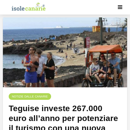
NOTIZIE DALLE CANARIE
Teguise investe 267.000
euro all’anno per potenziare
il turismo con una nuova