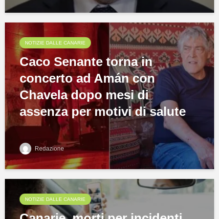
NOTIZIE DALLE CANARIE
Caco Senante torna in
concerto ad Amán con
Chavela dopo mesi di
assenza per motivi di salute
Redazione
NOTIZIE DALLE CANARIE
Canarie, morti per incidenti