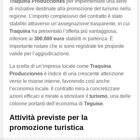
Traquina Producciones
per implementare una serie
di iniziative destinate alla promozione del turismo nella
regione. L’importo complessivo del contratto è stato
stabilito attraverso un’assegnazione trasparente, in cui
Traquina
ha presentato l’offerta più vantaggiosa,
inferiore ai
300.000 euro
stabiliti in partenza. È
importante notare che si sono registrate tre proposte
valide per l’aggiudicazione.
La scelta di un’impresa locale come
Traquina
Producciones
è indice di una crescente attenzione
verso le risorse interne, favorendo così anche
l’economia locale. Il contratto mira a concretizzare
azioni efficaci e mirate a stimolare il
turismo
, una delle
colonne portanti dell’economia di
Teguise
.
Attività previste per la
promozione turistica