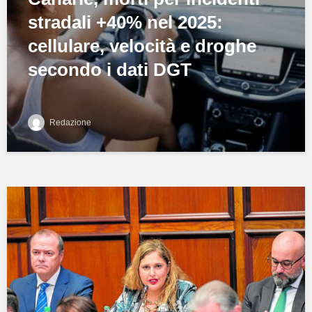
stradali +40% nel 2025:
cellulare, velocità e droghe
secondo i dati DGT
Redazione