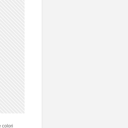
 colori