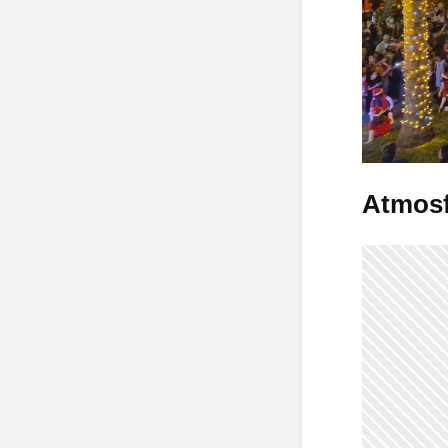
Atmosfe