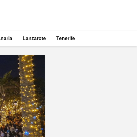
naria
Lanzarote
Tenerife