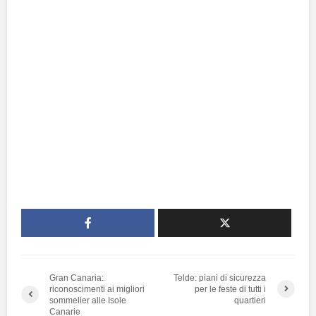
Gran Canaria:
Telde: piani di sicurezza
riconoscimenti ai migliori
per le feste di tutti i
sommelier alle Isole
quartieri
Canarie