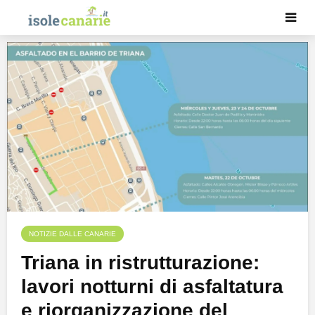
NOTIZIE DALLE CANARIE
Triana in ristrutturazione:
lavori notturni di asfaltatura
e riorganizzazione del