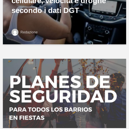
cellulare, velocità e droghe
secondo i dati DGT
Redazione