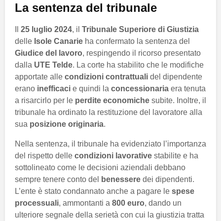
La sentenza del tribunale
Il
25 luglio 2024
, il
Tribunale Superiore di Giustizia
delle
Isole Canarie
ha confermato la sentenza del
Giudice del lavoro
, respingendo il ricorso presentato
dalla
UTE Telde
. La corte ha stabilito che le modifiche
apportate alle
condizioni contrattuali
del dipendente
erano
inefficaci
e quindi la
concessionaria
era tenuta
a risarcirlo per le
perdite economiche
subite. Inoltre, il
tribunale ha ordinato la restituzione del lavoratore alla
sua
posizione originaria
.
Nella sentenza, il tribunale ha evidenziato l’importanza
del rispetto delle
condizioni lavorative
stabilite e ha
sottolineato come le decisioni aziendali debbano
sempre tenere conto del
benessere
dei dipendenti.
L’ente è stato condannato anche a pagare le
spese
processuali
, ammontanti a
800 euro
, dando un
ulteriore segnale della serietà con cui la giustizia tratta