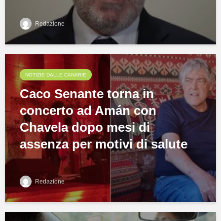
Redazione
NOTIZIE DALLE CANARIE
Caco Senante torna in
concerto ad Amán con
Chavela dopo mesi di
assenza per motivi di salute
Redazione