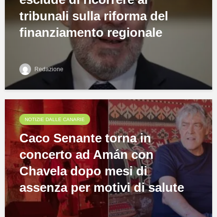
tribunali sulla riforma del
finanziamento regionale
Redazione
NOTIZIE DALLE CANARIE
Caco Senante torna in
concerto ad Amán con
Chavela dopo mesi di
assenza per motivi di salute