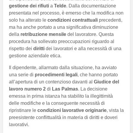
gestione dei rifiuti
a
Telde
. Dalla documentazione
presentata nel processo, è emerso che la modifica non
solo ha alterato le
condizioni contrattuali
precedenti,
ma ha anche portato a una significativa diminuzione
della
retribuzione mensile
del lavoratore. Questa
procedura ha sollevato preoccupazioni riguardo al
rispetto dei
diritti
dei lavoratori e alla necessità di una
gestione aziendale etica.
Il dipendente, allarmato dalla situazione, ha avviato
una serie di
procedimenti legali
, che hanno portato
all’apertura di un contenzioso davanti al
Giudice del
lavoro numero 2
di
Las Palmas
. La decisione
emessa in prima istanza ha stabilito la illegittimità
delle modifiche e la conseguente necessità di
ripristinare le
condizioni lavorative originarie
, vista la
preesistente conflittualità in materia di diritti e doveri
lavorativi.