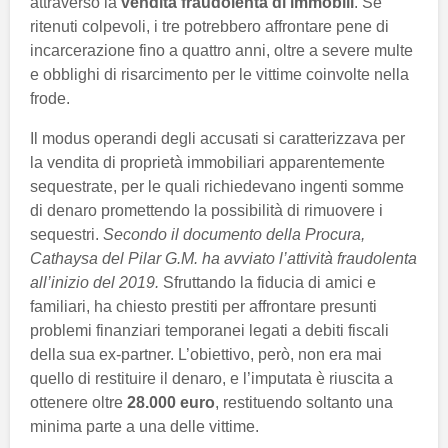
attraverso la
vendita fraudolenta di immobili
. Se
ritenuti colpevoli, i tre potrebbero affrontare pene di
incarcerazione fino a quattro anni, oltre a severe multe
e obblighi di risarcimento per le vittime coinvolte nella
frode.
Il modus operandi degli accusati si caratterizzava per
la vendita di proprietà immobiliari apparentemente
sequestrate, per le quali richiedevano ingenti somme
di denaro promettendo la possibilità di rimuovere i
sequestri.
Secondo il documento della Procura,
Cathaysa del Pilar G.M. ha avviato l’attività fraudolenta
all’inizio del 2019.
Sfruttando la fiducia di amici e
familiari, ha chiesto prestiti per affrontare presunti
problemi finanziari temporanei legati a debiti fiscali
della sua ex-partner. L’obiettivo, però, non era mai
quello di restituire il denaro, e l’imputata è riuscita a
ottenere oltre
28.000 euro
, restituendo soltanto una
minima parte a una delle vittime.