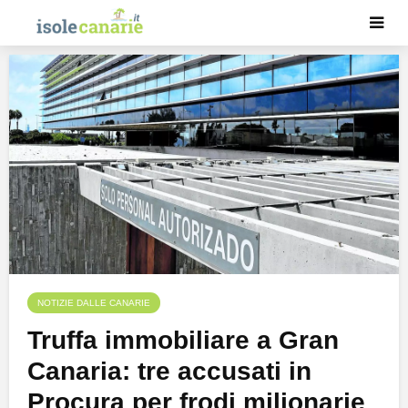
NOTIZIE DALLE CANARIE
Truffa immobiliare a Gran
Canaria: tre accusati in
Procura per frodi milionarie