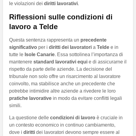
le violazioni dei
diritti lavorativi
.
Riflessioni sulle condizioni di
lavoro a Telde
Questa sentenza rappresenta un
precedente
significativo
per i
diritti dei lavoratori
a
Telde
e in
tutte le
Isole Canarie
. Essa sottolinea l’importanza di
mantenere
standard lavorativi equi
e di assicurarne il
rispetto da parte delle aziende. La decisione del
tribunale non solo offre un risarcimento al lavoratore
coinvolto, ma stabilisce anche un precedente che
potrebbe intimidire altre aziende a rivedere le loro
pratiche lavorative
in modo da evitare conflitti legali
simili.
La questione delle
condizioni di lavoro
è cruciale in
un contesto economico in continuo cambiamento,
dove i
diritti
dei lavoratori devono sempre essere al