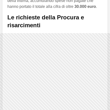
della vittima, accumulando spese non pagate che
hanno portato il totale alla cifra di oltre
30.000 euro
.
Le richieste della Procura e
risarcimenti