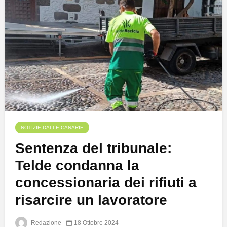
NOTIZIE DALLE CANARIE
Sentenza del tribunale:
Telde condanna la
concessionaria dei rifiuti a
risarcire un lavoratore
Redazione
18 Ottobre 2024