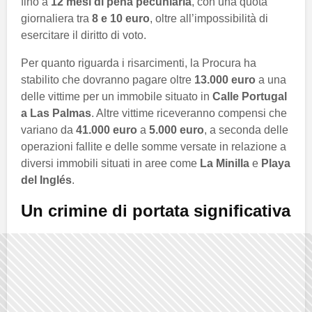
fino a
12 mesi di pena pecuniaria
, con una quota
giornaliera tra
8 e 10 euro
, oltre all’impossibilità di
esercitare il diritto di voto.
Per quanto riguarda i risarcimenti, la Procura ha
stabilito che dovranno pagare oltre
13.000 euro
a una
delle vittime per un immobile situato in
Calle Portugal
a Las Palmas
. Altre vittime riceveranno compensi che
variano da
41.000 euro
a
5.000 euro
, a seconda delle
operazioni fallite e delle somme versate in relazione a
diversi immobili situati in aree come
La Minilla
e
Playa
del Inglés
.
Un crimine di portata significativa