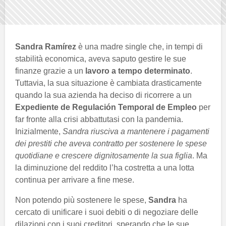
Sandra Ramírez
è una madre single che, in tempi di
stabilità economica, aveva saputo gestire le sue
finanze grazie a un
lavoro a tempo determinato
.
Tuttavia, la sua situazione è cambiata drasticamente
quando la sua azienda ha deciso di ricorrere a un
Expediente de Regulación Temporal de Empleo
per
far fronte alla crisi abbattutasi con la pandemia.
Inizialmente,
Sandra riusciva a mantenere i pagamenti
dei prestiti che aveva contratto per sostenere le spese
quotidiane e crescere dignitosamente la sua figlia
. Ma
la diminuzione del reddito l’ha costretta a una lotta
continua per arrivare a fine mese.
Non potendo più sostenere le spese,
Sandra
ha
cercato di unificare i suoi debiti o di negoziare delle
dilazioni con i suoi creditori, sperando che le sue