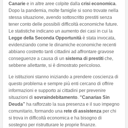
Canarie
e in altre aree colpite dalla
crisi economica
.
Dopo la pandemia, molte famiglie si sono trovate nella
stessa situazione, avendo sottoscritto prestiti senza
tener conto delle possibili difficoltà economiche future.
Le statistiche indicano un aumento dei casi in cui la
Legge della Seconda Opportunità
è stata invocata,
evidenziando come le dinamiche economiche recenti
abbiano costretto tanti cittadini ad affrontare gravose
conseguenze a causa di un
sistema di prestiti
che,
sebbene allettante, si è dimostrato pericoloso.
Le istituzioni stanno iniziando a prendere coscienza di
questo problema e sempre più enti cercano di offrire
informazioni e supporto ai cittadini per prevenire
situazioni di
sovraindebitamento
.
“Canarias Sin
Deuda”
ha rafforzato la sua presenza e il suo impegno
comunitario, formando una
rete di assistenza
per chi
si trova in difficoltà economica e ha bisogno di
sostegno per ristrutturare le proprie finanze.