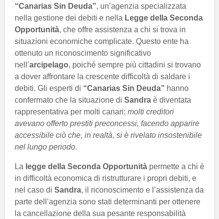
“Canarias Sin Deuda”
, un’agenzia specializzata
nella gestione dei debiti e nella
Legge della Seconda
Opportunità
, che offre assistenza a chi si trova in
situazioni economiche complicate. Questo ente ha
ottenuto un riconoscimento significativo
nell’
arcipelago
, poiché sempre più cittadini si trovano
a dover affrontare la crescente difficoltà di saldare i
debiti. Gli esperti di
“Canarias Sin Deuda”
hanno
confermato che la situazione di
Sandra
è diventata
rappresentativa per molti canari;
molti creditori
avevano offerto prestiti preconcessi, facendo apparire
accessibile ciò che, in realtà, si è rivelato insostenibile
nel lungo periodo
.
La
legge della Seconda Opportunità
permette a chi è
in difficoltà economica di ristrutturare i propri debiti, e
nel caso di
Sandra
, il riconoscimento e l’assistenza da
parte dell’agenzia sono stati determinanti per ottenere
la cancellazione della sua pesante responsabilità