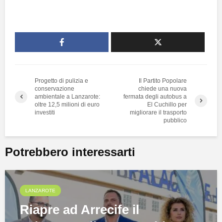
Progetto di pulizia e
Il Partito Popolare
conservazione
chiede una nuova
ambientale a Lanzarote:
fermata degli autobus a
oltre 12,5 milioni di euro
El Cuchillo per
investiti
migliorare il trasporto
pubblico
Potrebbero interessarti
LANZAROTE
Riapre ad Arrecife il