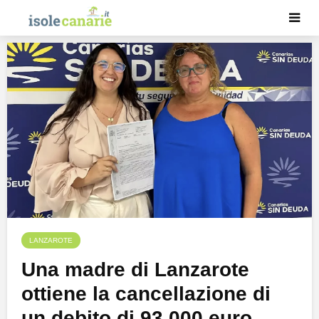
LANZAROTE
Una madre di Lanzarote
ottiene la cancellazione di
un debito di 93.000 euro