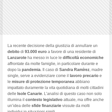
La recente decisione della giustizia di annullare un
debito
di
93.000 euro
a favore di una residente di
Lanzarote
ha messo in luce le
difficoltà economiche
affrontate da molte famiglie, in particolare durante e
dopo la
pandemia
. Il caso di
Sandra Ramírez
, madre
single, serve a evidenziare come il
lavoro precario
e
le
misure di protezione temporanea
abbiano
impattato duramente la vita quotidiana di molti cittadini
delle
Isole Canarie
. L’analisi di questo caso non solo
illumina il
contesto legislativo
attuale, ma offre anche
un’idea delle
sfide finanziarie
vissute da molti
individui in situazioni simili.