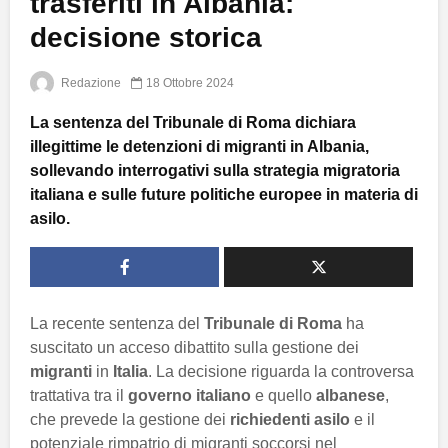
trasferiti in Albania:
decisione storica
Redazione
18 Ottobre 2024
La sentenza del Tribunale di Roma dichiara
illegittime le detenzioni di migranti in Albania,
sollevando interrogativi sulla strategia migratoria
italiana e sulle future politiche europee in materia di
asilo.
La recente sentenza del
Tribunale di Roma
ha
suscitato un acceso dibattito sulla gestione dei
migranti
in
Italia
. La decisione riguarda la controversa
trattativa tra il
governo italiano
e quello
albanese
,
che prevede la gestione dei
richiedenti asilo
e il
potenziale rimpatrio di migranti soccorsi nel