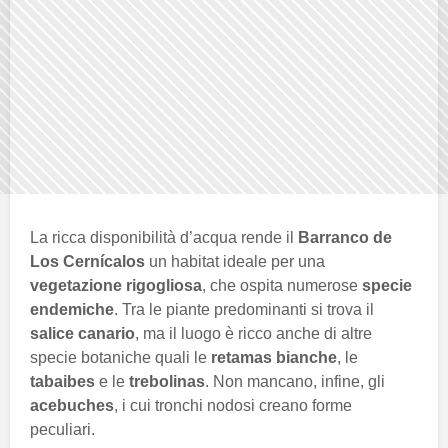
La ricca disponibilità d’acqua rende il
Barranco de
Los Cernícalos
un habitat ideale per una
vegetazione rigogliosa
, che ospita numerose
specie
endemiche
. Tra le piante predominanti si trova il
salice canario
, ma il luogo è ricco anche di altre
specie botaniche quali le
retamas bianche
, le
tabaibes
e le
trebolinas
. Non mancano, infine, gli
acebuches
, i cui tronchi nodosi creano forme
peculiari.