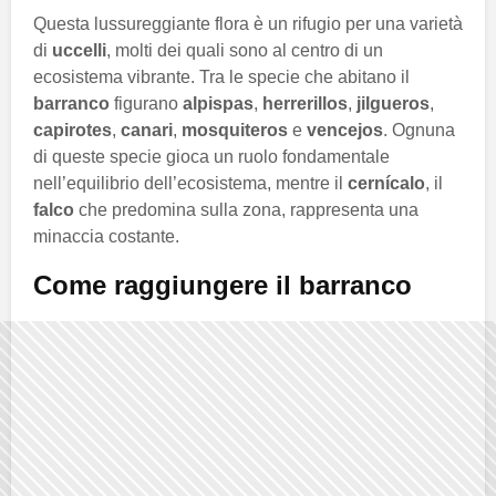
Questa lussureggiante flora è un rifugio per una varietà
di
uccelli
, molti dei quali sono al centro di un
ecosistema vibrante. Tra le specie che abitano il
barranco
figurano
alpispas
,
herrerillos
,
jilgueros
,
capirotes
,
canari
,
mosquiteros
e
vencejos
. Ognuna
di queste specie gioca un ruolo fondamentale
nell’equilibrio dell’ecosistema, mentre il
cernícalo
, il
falco
che predomina sulla zona, rappresenta una
minaccia costante.
Come raggiungere il barranco