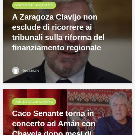
NOTIZIE DALLE CANARIE
A Zaragoza Clavijo non
esclude di ricorrere ai
tribunali sulla riforma del
finanziamento regionale
Redazione
NOTIZIE DALLE CANARIE
Caco Senante torna in
concerto ad Amán con
Chavela dopo mesi di