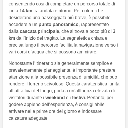
consentendo così di completare un percorso totale di
circa
14 km
tra andata e ritorno. Per coloro che
desiderano una passeggiata più breve, è possibile
accedere a un
punto panoramico
, rappresentato
dalla
cascata principale
, che si trova a poco più di
3
km
dall’inizio del tragitto. La segnaletica chiara e
precisa lungo il percorso facilita la navigazione verso i
vari corsi d’acqua che si possono ammirare.
Nonostante l’itinerario sia generalmente semplice e
prevalentemente pianeggiante, è importante prestare
attenzione alla possibile presenza di umidità, che può
rendere il terreno scivoloso. Questa caratteristica, unita
all’attrattiva del luogo, porta a un’affluenza elevata di
visitatori durante i
weekend
e i
festivi
. Pertanto, per
godere appieno dell’esperienza, è consigliabile
arrivare nelle prime ore del giorno e indossare
calzature adeguate.