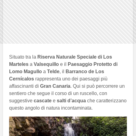
Situato tra la
Riserva Naturale Speciale di Los
Marteles
a
Valsequillo
e il
Paesaggio Protetto di
Lomo Magullo
a
Telde
, il
Barranco de Los
Cernícalos
rappresenta uno dei paesaggi più
affascinanti di
Gran Canaria
. Qui si può percorrere un
sentiero che segue il corso di un ruscello, con
suggestive
cascate
e
salti d’acqua
che caratterizzano
questo angolo di natura incontaminata.