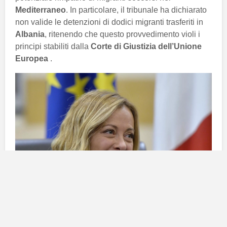
Mediterraneo
. In particolare, il tribunale ha dichiarato
non valide le detenzioni di dodici migranti trasferiti in
Albania
, ritenendo che questo provvedimento violi i
principi stabiliti dalla
Corte di Giustizia dell’Unione
Europea
.
La sentenza e le sue implicazioni
legali