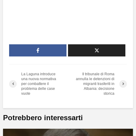
La Laguna introduce
Il tribunale di Roma
una nuova normativa
annulla le detenzioni di
per combattere il
migranti trasferiti in
problema delle case
Albania: decisione
vuote
storica
Potrebbero interessarti