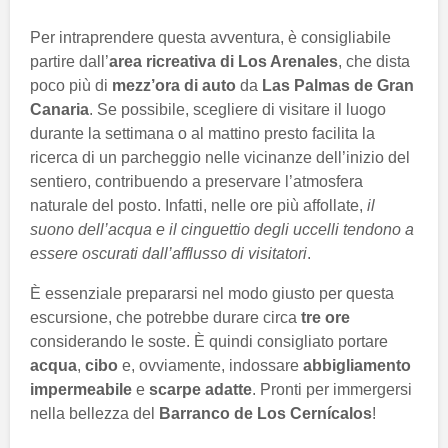
Per intraprendere questa avventura, è consigliabile
partire dall’
area ricreativa di Los Arenales
, che dista
poco più di
mezz’ora di auto
da
Las Palmas de Gran
Canaria
. Se possibile, scegliere di visitare il luogo
durante la settimana o al mattino presto facilita la
ricerca di un parcheggio nelle vicinanze dell’inizio del
sentiero, contribuendo a preservare l’atmosfera
naturale del posto. Infatti, nelle ore più affollate,
il
suono dell’acqua e il cinguettio degli uccelli tendono a
essere oscurati dall’afflusso di visitatori
.
È essenziale prepararsi nel modo giusto per questa
escursione, che potrebbe durare circa
tre ore
considerando le soste. È quindi consigliato portare
acqua
,
cibo
e, ovviamente, indossare
abbigliamento
impermeabile
e
scarpe adatte
. Pronti per immergersi
nella bellezza del
Barranco de Los Cernícalos
!