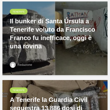
TENERIFE
Il bunker di Santa Úrsula a
Tenerife voluto da Francisco
Franco fu inefficace, oggi è
una rovina
Redazione
TENERIFE
A Tenerife la Guardia Civil
sequestra 13.886 dosi di