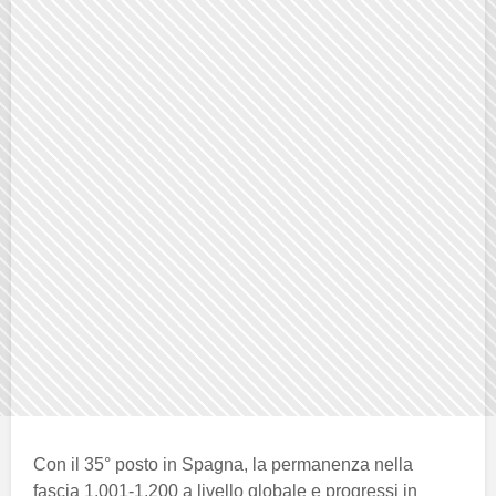
Con il 35° posto in Spagna, la permanenza nella
fascia 1.001-1.200 a livello globale e progressi in