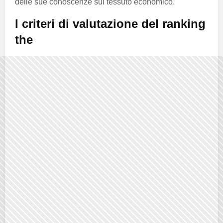
delle sue conoscenze sul tessuto economico.
I criteri di valutazione del ranking
the