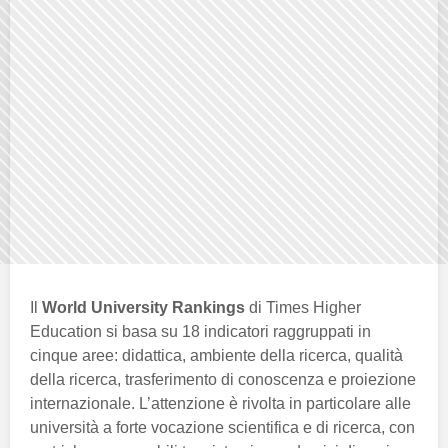
Il
World University Rankings
di Times Higher
Education si basa su 18 indicatori raggruppati in
cinque aree: didattica, ambiente della ricerca, qualità
della ricerca, trasferimento di conoscenza e proiezione
internazionale. L’attenzione è rivolta in particolare alle
università a forte vocazione scientifica e di ricerca, con