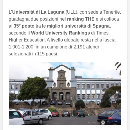
L’
Università di La Laguna
(ULL), con sede a Tenerife,
guadagna due posizioni nel
ranking THE
e si colloca
al
35° posto
tra le
migliori università di Spagna
,
secondo il
World University Rankings
di Times
Higher Education. A livello globale resta nella fascia
1.001-1.200, in un campione di 2.191 atenei
selezionati in 115 paesi.