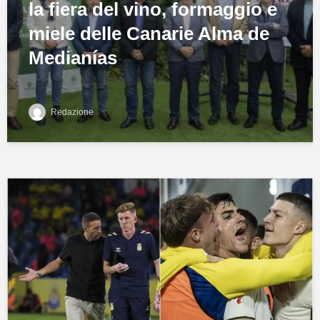
la fiera del vino, formaggio e
miele delle Canarie Alma de
Medianías
Redazione