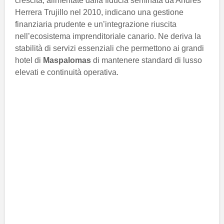
crescita, alimentate dalla fiducia seminata da Andrés
Herrera Trujillo nel 2010, indicano una gestione
finanziaria prudente e un’integrazione riuscita
nell’ecosistema imprenditoriale canario. Ne deriva la
stabilità di servizi essenziali che permettono ai grandi
hotel di
Maspalomas
di mantenere standard di lusso
elevati e continuità operativa.