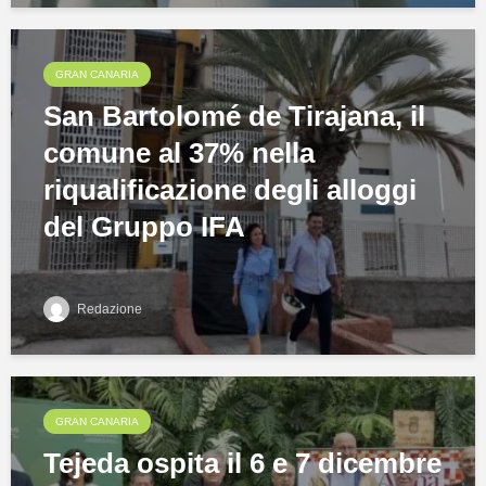
GRAN CANARIA
San Bartolomé de Tirajana, il
comune al 37% nella
riqualificazione degli alloggi
del Gruppo IFA
Redazione
GRAN CANARIA
Tejeda ospita il 6 e 7 dicembre