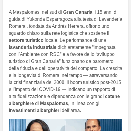
A Maspalomas, nel sud di
Gran Canaria
, i 15 anni di
guida di Yukonda Esparragoza alla testa di Lavandería
Romeral, fondata da Andrés Herrera, offrono uno
sguardo chiaro sulla rete logistica che sostiene il
settore turistico
locale. Le performance di una
lavanderia industriale
dichiaratamente “impegnata
con l’Ambiente con RSC” e a favore dello “sviluppo
turistico di Gran Canaria” funzionano da barometro
della fiducia e dell’operatività del comparto. La crescita
e la longevità di Romeral nel tempo — attraversando
la crisi finanziaria del 2008, il boom turistico post-2015
e l’impatto del COVID-19 — indicano un rapporto di
alta fidelizzazione e dipendenza con le grandi
catene
alberghiere
di
Maspalomas
, in linea con gli
investimenti alberghieri
dell’area.