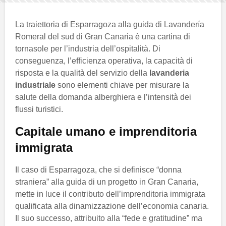
La traiettoria di Esparragoza alla guida di Lavandería
Romeral del sud di Gran Canaria è una cartina di
tornasole per l’industria dell’ospitalità. Di
conseguenza, l’efficienza operativa, la capacità di
risposta e la qualità del servizio della
lavanderia
industriale
sono elementi chiave per misurare la
salute della domanda alberghiera e l’intensità dei
flussi turistici.
Capitale umano e imprenditoria
immigrata
Il caso di Esparragoza, che si definisce “donna
straniera” alla guida di un progetto in Gran Canaria,
mette in luce il contributo dell’imprenditoria immigrata
qualificata alla dinamizzazione dell’economia canaria.
Il suo successo, attribuito alla “fede e gratitudine” ma