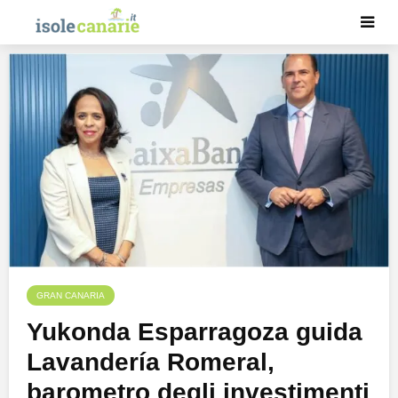
GRAN CANARIA
Yukonda Esparragoza guida
Lavandería Romeral,
barometro degli investimenti