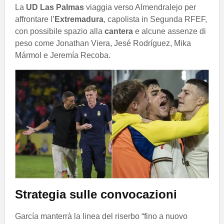
La
UD Las Palmas
viaggia verso Almendralejo per
affrontare l’
Extremadura
, capolista in Segunda RFEF,
con possibile spazio alla
cantera
e alcune assenze di
peso come Jonathan Viera, Jesé Rodríguez, Mika
Mármol e Jeremía Recoba.
Strategia sulle convocazioni
García manterrà la linea del riserbo “fino a nuovo