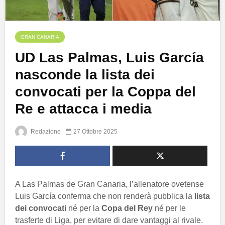
GRAN CANARIA
UD Las Palmas, Luis García
nasconde la lista dei
convocati per la Coppa del
Re e attacca i media
Redazione
27 Ottobre 2025
A Las Palmas de Gran Canaria, l’allenatore ovetense
Luis García conferma che non renderà pubblica la
lista
dei convocati
né per la
Copa del Rey
né per le
trasferte di Liga, per evitare di dare vantaggi al rivale.