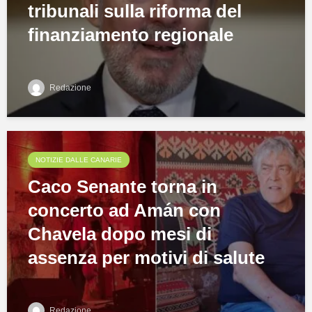
tribunali sulla riforma del
finanziamento regionale
Redazione
NOTIZIE DALLE CANARIE
Caco Senante torna in
concerto ad Amán con
Chavela dopo mesi di
assenza per motivi di salute
Redazione