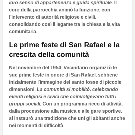
loro senso di appartenenza e guida spirituale.
Il
coro della parrocchia animò la funzione, con
l’intervento di autorità religiose e civili,
consolidando così il legame tra la chiesa e la vita
comunitaria.
Le prime feste di
San Rafael
e la
crescita della comunità
Nel
novembre del 1954
,
Vecindario
organizzò le
sue prime feste in onore di
San Rafael
, sebbene
inizialmente l’immagine del santo fosse di piccole
dimensioni.
La comunità si mobilitò, celebrando
eventi religiosi e civici che coinvolgevano tutti i
gruppi sociali.
Con un programma ricco di attività,
dalla processione alla musica e alle gare sportive,
si instaurò una tradizione che unì gli abitanti anche
nei momenti di difficoltà.