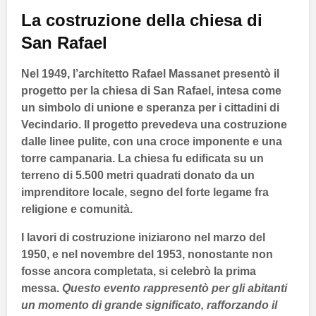
La costruzione della chiesa di
San Rafael
Nel
1949
, l’architetto
Rafael Massanet
presentò il
progetto per la chiesa di
San Rafael
, intesa come
un simbolo di unione e speranza per i cittadini di
Vecindario
. Il progetto prevedeva una costruzione
dalle linee pulite, con una croce imponente e una
torre campanaria. La chiesa fu edificata su un
terreno di
5.500 metri quadrati
donato da un
imprenditore locale, segno del forte legame fra
religione e comunità.
I lavori di costruzione iniziarono nel
marzo del
1950
, e nel
novembre del 1953
, nonostante non
fosse ancora completata, si celebrò la prima
messa.
Questo evento rappresentò per gli abitanti
un momento di grande significato, rafforzando il