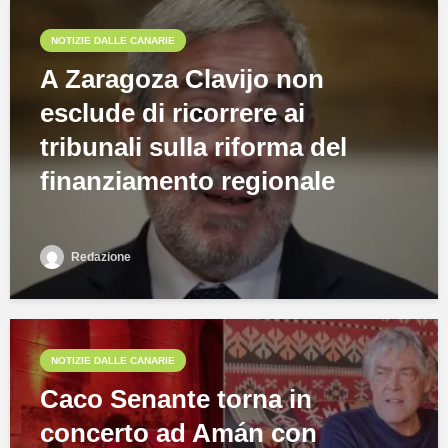
NOTIZIE DALLE CANARIE
A Zaragoza Clavijo non
esclude di ricorrere ai
tribunali sulla riforma del
finanziamento regionale
Redazione
NOTIZIE DALLE CANARIE
Caco Senante torna in
concerto ad Amán con