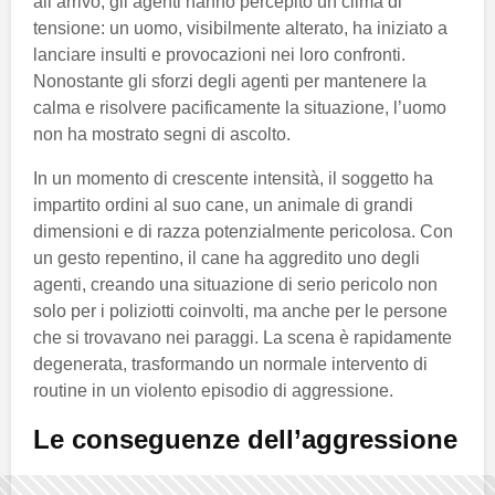
all’arrivo, gli agenti hanno percepito un clima di
tensione: un uomo, visibilmente alterato, ha iniziato a
lanciare insulti e provocazioni nei loro confronti.
Nonostante gli sforzi degli agenti per mantenere la
calma e risolvere pacificamente la situazione, l’uomo
non ha mostrato segni di ascolto.
In un momento di crescente intensità, il soggetto ha
impartito ordini al suo cane, un animale di grandi
dimensioni e di razza potenzialmente pericolosa. Con
un gesto repentino, il cane ha aggredito uno degli
agenti, creando una situazione di serio pericolo non
solo per i poliziotti coinvolti, ma anche per le persone
che si trovavano nei paraggi. La scena è rapidamente
degenerata, trasformando un normale intervento di
routine in un violento episodio di aggressione.
Le conseguenze dell’aggressione