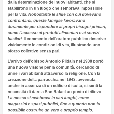
dalla determinazione dei nuovi abitanti, che si
stabilirono in un luogo che sembrava impossibile
per la vita.
Nonostante le sfide con cui dovevano
confrontarsi, queste famiglie lavoravano
duramente per rispondere ai propri bisogni primari,
come l’accesso ai prodotti alimentari e ai servizi
basilari.
Il commento dell’oratore pubblico descrive
vividamente le condizioni di vita, illustrando uno
sforzo collettivo senza pari.
L’arrivo dell’
obispo Antonio Pildain
nel
1938
portò
una nuova visione per la comunità, cercando di
unire i vari abitanti attraverso la religione. Con la
creazione della parrocchia nel
1943
, avvenuta
anche in assenza di un edificio di culto, si sentì la
necessità di dare a
San Rafael
un posto di rilievo.
La messa si celebrava in vari luoghi, come
magazzini e spazi pubblici, fino a quando non fu
possibile costruire un vero e proprio tempio.