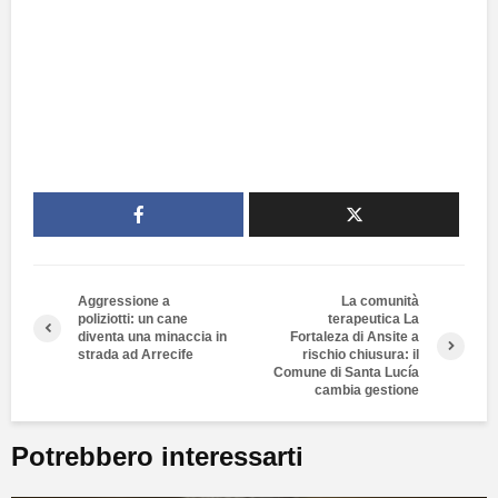
Aggressione a
La comunità
poliziotti: un cane
terapeutica La
diventa una minaccia in
Fortaleza di Ansite a
strada ad Arrecife
rischio chiusura: il
Comune di Santa Lucía
cambia gestione
Potrebbero interessarti