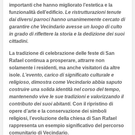
importanti che hanno migliorato l’estetica e la
funzionalità dell’edificio.
Le ristrutturazioni tenute
dai diversi parroci hanno unanimemente cercato di
garantire che
Vecindario
avesse un luogo di culto
in grado di riflettere la storia e la dedizione dei suoi
cittadini.
La tradizione di celebrazione delle feste di
San
Rafael
continua a prosperare, attrarre non
solamente i residenti, ma anche visitatori da altre
isole.
L’evento, carico di significato culturale e
religioso, dimostra come
Vecindario
abbia saputo
costruire una solida identità nel corso del tempo,
mantenendo vive le sue tradizioni e valorizzando il
contributo dei suoi abitanti.
Con il ripristino di
opere d’arte e la conservazione dei simboli
religiosi, l’evoluzione della chiesa di
San Rafael
rappresenta un esempio significativo del percorso
comunitario di
Vecindario
.