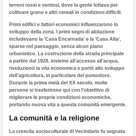
terreni rossi e ventosi, dove la gente lottava per
coltivare grano e altri cereali in condizioni difficili.
Primi edifici e fattori economici influenzarono lo
sviluppo della zona. I primi segni di abitazione
includevano la ‘Casa
Encarnada
‘ e la ‘Casa
Alta
‘,
sparse nel paesaggio, senza alcun piano
urbanistico. La costruzione della strada principale
a partire dal
1928
, insieme all’accesso all’acqua,
rivoluzionò la vita economica e portò allo sviluppo
dell’agricoltura, in particolare del
pomodoro
.
Durante la prima metà del
XX secolo
, molte
persone si trasferirono qui con l’obiettivo di
migliorare le proprie condizioni economiche,
portando nuova vita a questa comunità emergente.
La comunità e la religione
La crescita socioculturale di
Vecindario
fu segnata