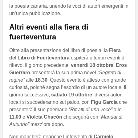
la poesia canaria, unendo le voci di autori emergenti in
un’unica pubblicazione.
Altri eventi alla fiera di
fuerteventura
Oltre alla presentazione del libro di poesia, la
Fiera
del Libro di Fuerteventura
ospiterà ulteriori eventi di
rilievo. Il giorno precedente,
venerdì 18 ottobre
,
Eros
Guerrero
presenterà la sua prima novel
“Segreto di
regine”
alle
18.30
. Questo evento è atteso con grande
curiosità, poiché segna l’esordio di un autore locale. Il
giorno successivo,
sabato 19 ottobre
, diversi autori
locali si succederanno sul palco, con
Figu García
che
presenterà il suo poemario
“Ritratti di una voce”
alle
11.00
e
Violeta Chacón
che seguirà con
“Manual di
Autunno”
mezz’ora dopo.
Non mancherà neanche l’intervento di
Carmelo