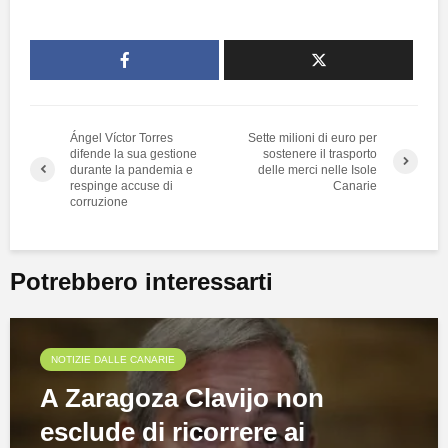
Ángel Víctor Torres
Sette milioni di euro per
difende la sua gestione
sostenere il trasporto
durante la pandemia e
delle merci nelle Isole
respinge accuse di
Canarie
corruzione
Potrebbero interessarti
NOTIZIE DALLE CANARIE
A Zaragoza Clavijo non
esclude di ricorrere ai