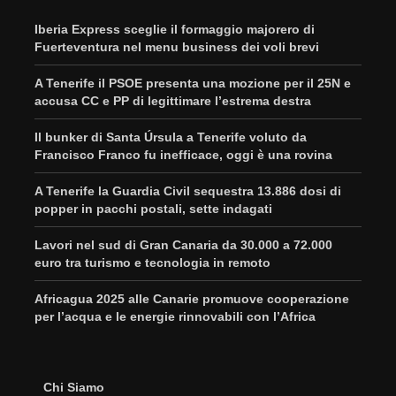
Iberia Express sceglie il formaggio majorero di
Fuerteventura nel menu business dei voli brevi
A Tenerife il PSOE presenta una mozione per il 25N e
accusa CC e PP di legittimare l’estrema destra
Il bunker di Santa Úrsula a Tenerife voluto da
Francisco Franco fu inefficace, oggi è una rovina
A Tenerife la Guardia Civil sequestra 13.886 dosi di
popper in pacchi postali, sette indagati
Lavori nel sud di Gran Canaria da 30.000 a 72.000
euro tra turismo e tecnologia in remoto
Africagua 2025 alle Canarie promuove cooperazione
per l’acqua e le energie rinnovabili con l’Africa
Chi Siamo