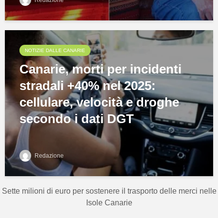
NOTIZIE DALLE CANARIE
Canarie, morti per incidenti
stradali +40% nel 2025:
cellulare, velocità e droghe
secondo i dati DGT
Redazione
Sette milioni di euro per sostenere il trasporto delle merci nelle
Isole Canarie