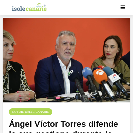
NOTIZIE DALLE CANARIE
Ángel Víctor Torres difende