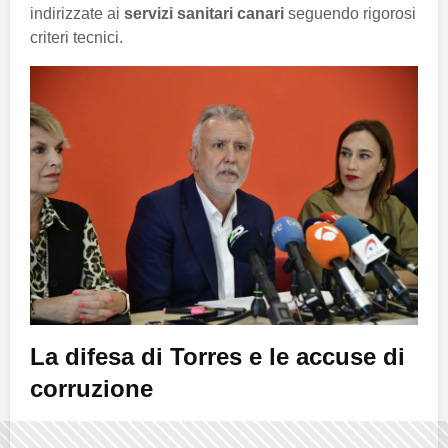
indirizzate ai
servizi sanitari canari
seguendo rigorosi
criteri tecnici.
La difesa di Torres e le accuse di
corruzione