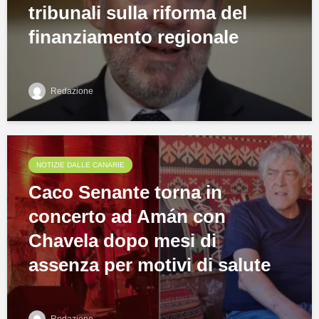
tribunali sulla riforma del
finanziamento regionale
Redazione
NOTIZIE DALLE CANARIE
Caco Senante torna in
concerto ad Amán con
Chavela dopo mesi di
assenza per motivi di salute
Redazione