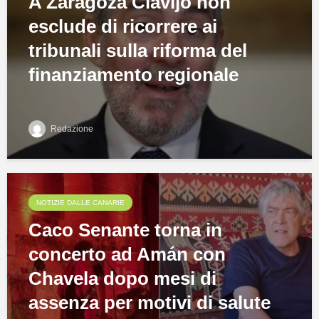
A Zaragoza Clavijo non
esclude di ricorrere ai
tribunali sulla riforma del
finanziamento regionale
Redazione
NOTIZIE DALLE CANARIE
Caco Senante torna in
concerto ad Amán con
Chavela dopo mesi di
assenza per motivi di salute