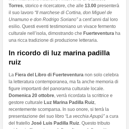
Torres
, storico e ricercatore, che alle
13.00
presenterà
il suo lavoro
“Il marchese di Cortina, don Miguel de
Unamuno e don Rodrigo Soriano”
a cent’anni dal loro
esilio. Questi eventi testimoniano un vivace fermento
culturale nell’isola, dimostrando che
Fuerteventura
ha
una ricca tradizione di produzione letteraria.
In ricordo di luz marina padilla
ruiz
La
Fiera del Libro di Fuerteventura
non solo celebra
la letteratura contemporanea, ma fa anche memoria di
figure importanti del panorama culturale locale.
Domenica 20 ottobre
, verrà ricordata la scrittrice e
gestore culturale
Luz Marina Padilla Ruiz
,
recentemente scomparsa. In suo onore, si terrà la
presentazione del suo libro
“La vecchia Apupú”
a cura
del fratello
José Luis Padilla Ruiz
. Questo tributo