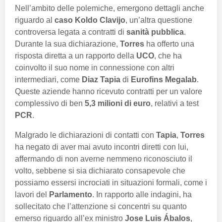
Nell’ambito delle polemiche, emergono dettagli anche
riguardo al
caso Koldo Clavijo
, un’altra questione
controversa legata a contratti di
sanità pubblica
.
Durante la sua dichiarazione,
Torres
ha offerto una
risposta diretta a un rapporto della
UCO
, che ha
coinvolto il suo nome in connessione con altri
intermediari, come
Diaz Tapia
di
Eurofins Megalab
.
Queste aziende hanno ricevuto contratti per un valore
complessivo di ben
5,3 milioni di euro
, relativi a test
PCR
.
Malgrado le dichiarazioni di contatti con
Tapia
,
Torres
ha negato di aver mai avuto incontri diretti con lui,
affermando di non averne nemmeno riconosciuto il
volto, sebbene si sia dichiarato consapevole che
possiamo essersi incrociati in situazioni formali, come i
lavori del
Parlamento
. In rapporto alle indagini, ha
sollecitato che l’attenzione si concentri su quanto
emerso riguardo all’ex ministro
Jose Luis Ábalos
,