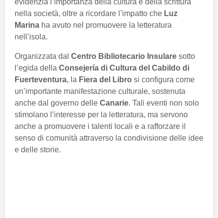
evidenzia l’importanza della cultura e della scrittura
nella società, oltre a ricordare l’impatto che
Luz
Marina
ha avuto nel promuovere la letteratura
nell’isola.
Organizzata dal
Centro Bibliotecario Insulare
sotto
l’egida della
Consejería di Cultura del Cabildo di
Fuerteventura
, la
Fiera del Libro
si configura come
un’importante manifestazione culturale, sostenuta
anche dal governo delle
Canarie
. Tali eventi non solo
stimolano l’interesse per la letteratura, ma servono
anche a promuovere i talenti locali e a rafforzare il
senso di comunità attraverso la condivisione delle idee
e delle storie.