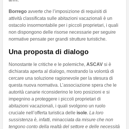
Borrego
avverte che l’imposizione di requisiti di
attività classificata sulle abitazioni vacazionali è un
ostacolo insormontabile per i piccoli proprietari, i quali
non dispongono delle risorse necessarie per seguire
normative pensate per grandi strutture turistiche.
Una proposta di dialogo
Nonostante le critiche e le polemiche,
ASCAV
si è
dichiarata aperta al dialogo, mostrando la volontà di
cercare una soluzione ragionevole per la stesura di
questa nuova normativa. L’associazione spera che le
autorità canarie riconsiderino le loro posizioni e si
impegnino a proteggere i piccoli proprietari di
abitazioni vacazionali, i quali svolgono un ruolo
cruciale nell’offerta turistica delle
isole
.
La loro
sussistenza è, infatti, minacciata da misure che non
tengono conto della realtà del settore e delle necessità