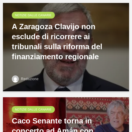
NOTIZIE DALLE CANARIE
A Zaragoza Clavijo non
esclude di ricorrere ai
tribunali sulla riforma del
finanziamento regionale
Redazione
NOTIZIE DALLE CANARIE
Caco Senante torna in
concerto ad Amán con