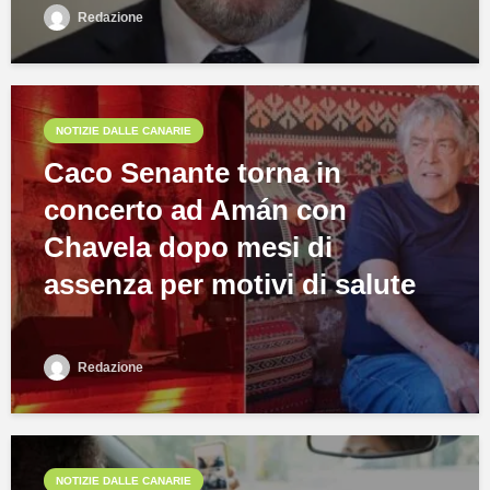
Redazione
NOTIZIE DALLE CANARIE
Caco Senante torna in
concerto ad Amán con
Chavela dopo mesi di
assenza per motivi di salute
Redazione
NOTIZIE DALLE CANARIE