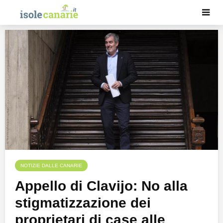
NOTIZIE DALLE CANARIE
Appello di Clavijo: No alla
stigmatizzazione dei
proprietari di case alle