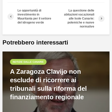
Le opportunità di
La questione delle
investimento in
abitazioni vacazionali
Mauritania per il settore
alle Isole Canarie:
del idrogeno verde
polemiche e nuove
normative
Potrebbero interessarti
NOTIZIE DALLE CANARIE
A Zaragoza Clavijo non
esclude di ricorrere ai
tribunali sulla riforma del
finanziamento regionale