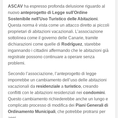
ASCAV
ha espresso profonda delusione riguardo al
nuovo
anteprogetto di Legge sull’Ordine
Sostenibile nell’Uso Turistico delle Abitazioni
.
Questa norma è vista come un attacco diretto ai piccoli
proprietari di abitazioni vacazionali. L’associazione
sottolinea come il governo delle Canarie, tramite
dichiarazioni come quelle di
Rodríguez
, starebbe
ingannando i cittadini affermando che le abitazioni già
registrate possono continuare a operare senza
problemi.
Secondo l’associazione, l’anteprogetto di legge
imporrebbe un cambiamento dell’uso delle abitazioni
vacazionali da
residenziale
a
turistico
, creando
conflitti con le abitazioni residenziali nei
condomini
.
Questo cambiamento richiederebbe anche un lungo e
complicato processo di modifica dei
Piani Generali di
Ordinamento Municipali
, che potrebbe protrarsi per
anni.