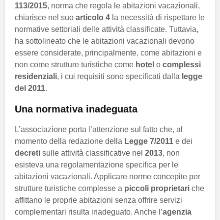
113/2015
, norma che regola le abitazioni vacazionali,
chiarisce nel suo
articolo 4
la necessità di rispettare le
normative settoriali delle attività classificate. Tuttavia,
ha sottolineato che le abitazioni vacazionali devono
essere considerate, principalmente, come abitazioni e
non come strutture turistiche come
hotel
o
complessi
residenziali
, i cui requisiti sono specificati dalla
legge
del 2011
.
Una normativa inadeguata
L’associazione porta l’attenzione sul fatto che, al
momento della redazione della
Legge 7/2011
e dei
decreti
sulle attività classificative nel
2013
, non
esisteva una regolamentazione specifica per le
abitazioni vacazionali. Applicare norme concepite per
strutture turistiche complesse a
piccoli proprietari
che
affittano le proprie abitazioni senza offrire servizi
complementari risulta inadeguato. Anche l’
agenzia