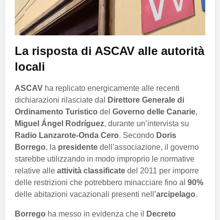
La risposta di ASCAV alle autorità
locali
ASCAV
ha replicato energicamente alle recenti
dichiarazioni rilasciate dal
Direttore Generale di
Ordinamento Turistico
del
Governo delle Canarie
,
Miguel Ángel Rodríguez
, durante un’intervista su
Radio Lanzarote-Onda Cero
. Secondo
Doris
Borrego
, la
presidente
dell’associazione, il governo
starebbe utilizzando in modo improprio le normative
relative alle
attività classificate
del 2011 per imporre
delle restrizioni che potrebbero minacciare fino al
90%
delle abitazioni vacazionali presenti nell’
arcipelago
.
Borrego
ha messo in evidenza che il
Decreto