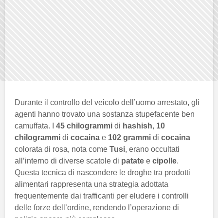
Durante il controllo del veicolo dell’uomo arrestato, gli
agenti hanno trovato una sostanza stupefacente ben
camuffata. I
45 chilogrammi
di
hashish
,
10
chilogrammi
di
cocaina
e
102 grammi
di
cocaina
colorata di rosa, nota come
Tusi
, erano occultati
all’interno di diverse scatole di
patate
e
cipolle
.
Questa tecnica di nascondere le droghe tra prodotti
alimentari rappresenta una strategia adottata
frequentemente dai trafficanti per eludere i controlli
delle forze dell’ordine, rendendo l’operazione di