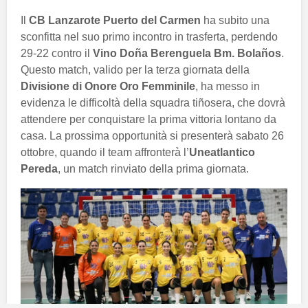
Il
CB Lanzarote Puerto del Carmen
ha subito una
sconfitta nel suo primo incontro in trasferta, perdendo
29-22 contro il
Vino Doña Berenguela Bm. Bolaños
.
Questo match, valido per la terza giornata della
Divisione di Onore Oro Femminile
, ha messo in
evidenza le difficoltà della squadra tiñosera, che dovrà
attendere per conquistare la prima vittoria lontano da
casa. La prossima opportunità si presenterà sabato 26
ottobre, quando il team affronterà l’
Uneatlantico
Pereda
, un match rinviato della prima giornata.