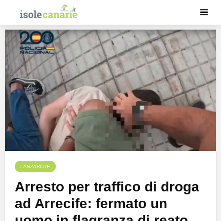
LANZAROTE
Arresto per traffico di droga
ad Arrecife: fermato un
uomo in flagranza di reato