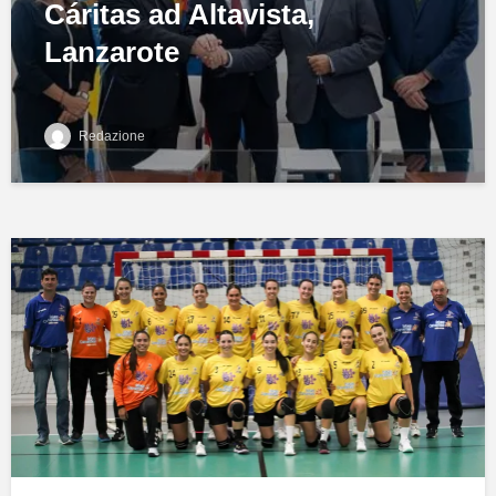
Cáritas ad Altavista,
Lanzarote
Redazione