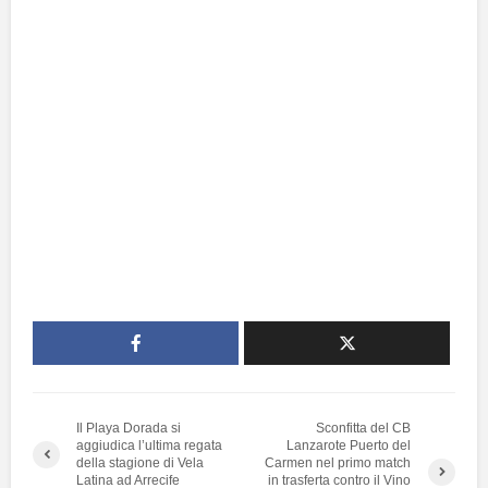
Il Playa Dorada si
Sconfitta del CB
aggiudica l’ultima regata
Lanzarote Puerto del
della stagione di Vela
Carmen nel primo match
Latina ad Arrecife
in trasferta contro il Vino